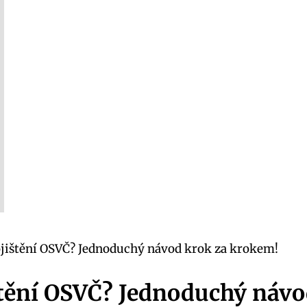
 pojištění OSVČ? Jednoduchý návod krok za krokem!
jištění OSVČ? Jednoduchý náv