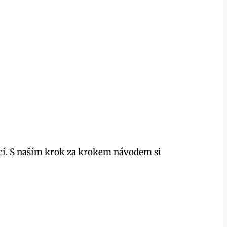
kcí. S naším krok za krokem návodem si