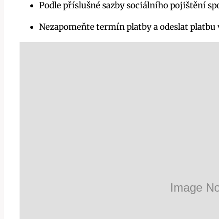
Podle příslušné sazby sociálního pojištění spo
Nezapomeňte termín platby a odeslat platbu 