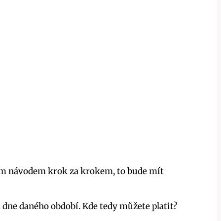
chým návodem krok za krokem, to bude mít
 8. dne daného období. Kde tedy můžete platit?