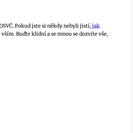
o OSVČ. Pokud jste si někdy nebyli jistí,
jak
vším. Buďte klidní a se mnou se dozvíte vše,