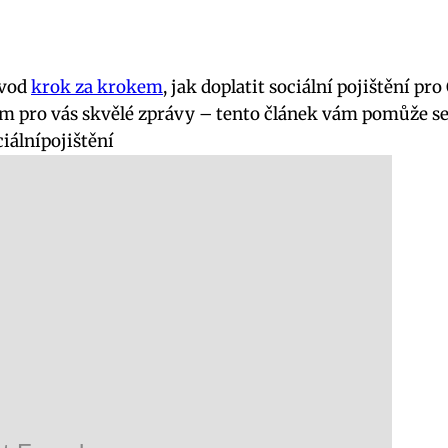
ávod
krok za krokem
, jak doplatit sociální pojištění pr
ám pro vás skvělé zprávy – tento článek vám pomůže se 
iálnípojištění