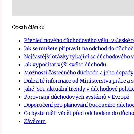
Obsah článku
Přehled nového důchodového věku v České r
Jak se můžete připravit na odchod do důcho
Nejčastější otázky týkající se důchodového 
Jak vypočítat výši svého důchodu
Možnosti částečného důchodu a jeho dopady
Důležité informace od Ministerstva práce a s
Jaké jsou aktuální trendy v důchodové politi
Porovnání důchodových systémů v Evropě
Doporučení pro plánování budoucího důcho
Co byste měli vědět před odchodem do důch
Závěrem