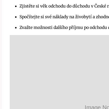
Zjistěte si věk odchodu do důchodu v České 
Spočítejte si své náklady na živobytí a zhodn
Zvažte možnosti dalšího příjmu po odchodu d