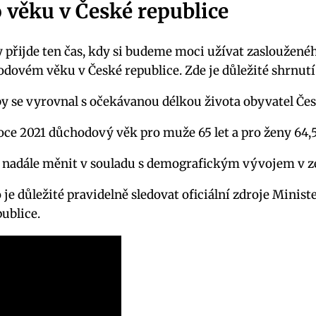
věku v České republice
y přijde ten čas, kdy si budeme moci užívat zasloužené
ovém věku v České republice. Zde je důležité shrnutí 
 se vyrovnal s očekávanou délkou života obyvatel Čes
oce 2021 důchodový věk pro muže 65 let a pro ženy 64,5 
se nadále měnit v souladu s demografickým vývojem v z
e důležité pravidelně sledovat oficiální zdroje Ministe
ublice.