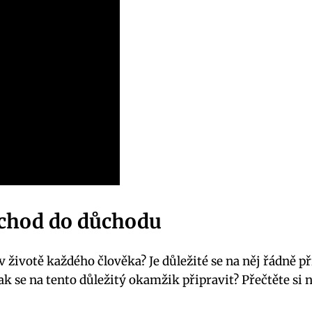
dchod do důchodu
v životě každého člověka? Je důležité se na něj řádně př
k se na tento důležitý okamžik připravit? Přečtěte si ná