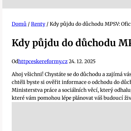
Domů
/
Renty
/
Kdy půjdu do důchodu MPSV: Ofici
Kdy půjdu do důchodu MPS
Od
httpceskereformy.cz
24. 12. 2025
Ahoj všichni! Chystáte se do důchodu a zajímá vá
chtěli byste si ověřit informace o odchodu do dů
Ministerstva práce a sociálních věcí, který odhal
které vám pomohou lépe plánovat váš budoucí život.