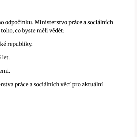
ho odpočinku. Ministerstvo práce a sociálních
toho, co byste měli vědět:
ké republiky.
let.
emi.
rstva práce a sociálních věcí pro aktuální