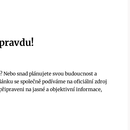
 pravdu!
u? Nebo snad plánujete svou budoucnost a
lánku se společně podíváme na oficiální zdroj
připraveni na jasné a objektivní informace,