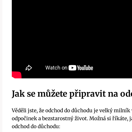
Jak se můžete připravit na o
Věděli jste, že odchod do důchodu je velký milník 
odpočinek a bezstarostný život. Možná si říkáte, ja
odchod do důchodu: