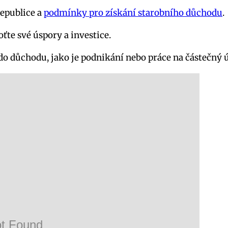
republice a
podmínky pro získání starobního důchodu
.
oťte své úspory a investice.
o důchodu, jako je podnikání nebo práce na částečný 