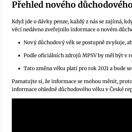
Přehled nového důchodového 
Když jde o dávky penze, každý z nás se zajímá, kd
věcí nedávno zveřejnilo informace o novém důchod
Nový důchodový věk se postupně zvyšuje, aby
Podle oficiálních zdrojů MPSV by měl být v r
Tato změna věku platí pro rok 2021 a bude 
Pamatujte si, že informace se mohou měnit, proto j
informace ohledně důchodového věku v České rep