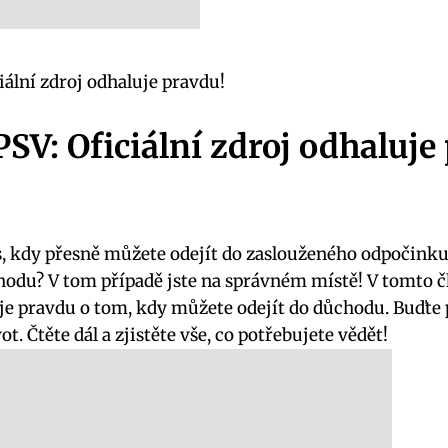
ální zdroj odhaluje pravdu!
V: Oficiální zdroj odhaluje
s, kdy přesně můžete odejít do zaslouženého odpočink
chodu? V tom případě jste na správném místě! V tomto č
uje pravdu o tom, kdy můžete odejít do důchodu. Buďte 
 Čtěte dál a zjistěte vše, co potřebujete vědět!