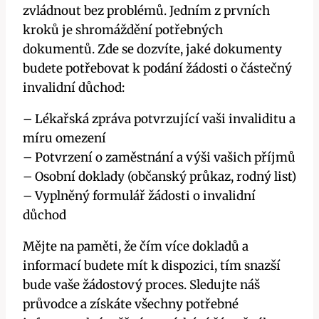
zvládnout bez problémů. Jedním z prvních
kroků je shromáždění potřebných
dokumentů. Zde se dozvíte, jaké dokumenty
budete potřebovat k podání žádosti o částečný
invalidní důchod:
– Lékařská zpráva potvrzující vaši invaliditu a
míru omezení
– Potvrzení o zaměstnání a výši vašich příjmů
– Osobní doklady (občanský průkaz, rodný list)
– Vyplněný formulář žádosti o invalidní
důchod
Mějte na paměti, že čím více dokladů a
informací budete mít k dispozici, tím snazší
bude vaše žádostový proces. Sledujte náš
průvodce a získáte všechny potřebné