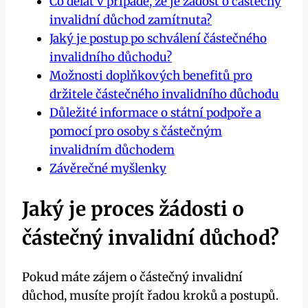
Co dělat v případě, že je žádost o částečný
invalidní důchod zamítnuta?
Jaký je postup po schválení částečného
invalidního důchodu?
Možnosti doplňkových benefitů pro
držitele částečného invalidního důchodu
Důležité informace o státní podpoře a
pomocí pro osoby s částečným
invalidním důchodem
Závěrečné myšlenky
Jaký je proces žádosti o
částečný invalidní důchod?
Pokud máte zájem o částečný invalidní
důchod, musíte projít řadou kroků a postupů.