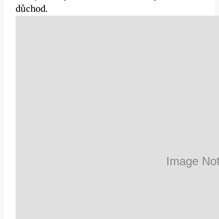
důchod.