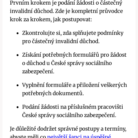
Prvním krokem je podání žádosti o částečný
invalidní důchod. Zde je kompletní průvodce
krok za krokem, jak postupovat:
Zkontrolujte si, zda splňujete podmínky
pro částečný invalidní důchod.
Získání potřebných formulářů pro žádost
o důchod u České správy sociálního
zabezpečení.
Vyplnění formuláře a přiložení veškerých
potřebných dokumentů.
Podání žádosti na příslušném pracovišti
České správy sociálního zabezpečení.
Je důležité dodržet správné postupy a termíny,
abyste měli co
největší šanci na úspěšné