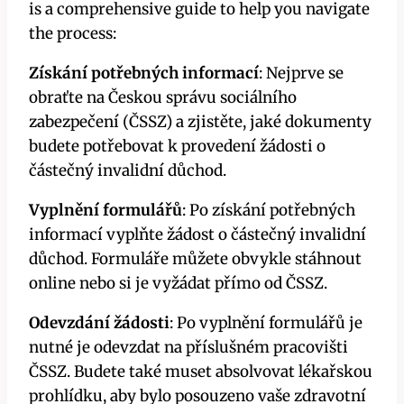
is a comprehensive guide to help you navigate
the process:
Získání potřebných informací
: Nejprve se
obraťte na Českou správu sociálního
zabezpečení (ČSSZ) a zjistěte, jaké dokumenty
budete potřebovat k provedení žádosti o
částečný invalidní důchod.
Vyplnění formulářů
: Po získání potřebných
informací vyplňte žádost o částečný invalidní
důchod. Formuláře můžete obvykle stáhnout
online nebo si je vyžádat přímo od ČSSZ.
Odevzdání žádosti
: Po vyplnění formulářů je
nutné je odevzdat na příslušném pracovišti
ČSSZ. Budete také muset absolvovat lékařskou
prohlídku, aby bylo posouzeno vaše zdravotní