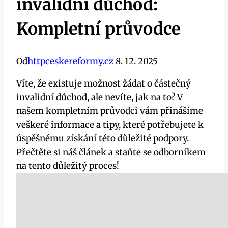
invalidní důchod:
Kompletní průvodce
Od
httpceskereformy.cz
8. 12. 2025
Víte, že existuje možnost žádat o částečný
invalidní důchod, ale nevíte, jak na to? V
našem kompletním průvodci vám přinášíme
veškeré informace a tipy, které potřebujete k
úspěšnému získání této důležité podpory.
Přečtěte si náš článek a staňte se odborníkem
na tento důležitý proces!