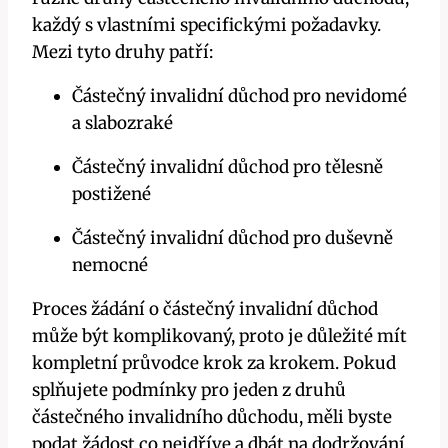
každý s vlastními specifickými požadavky.
Mezi tyto druhy patří:
Částečný invalidní důchod pro nevidomé
a slabozraké
Částečný invalidní důchod pro tělesně
postižené
Částečný invalidní důchod pro duševně
nemocné
Proces žádání o částečný invalidní důchod
může být komplikovaný, proto je důležité mít
kompletní průvodce krok za krokem. Pokud
splňujete podmínky pro jeden z druhů
částečného invalidního důchodu, měli byste
podat žádost co nejdříve a dbát na dodržování