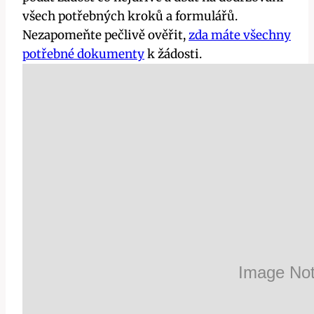
všech potřebných kroků a formulářů.
Nezapomeňte pečlivě ověřit,
zda máte všechny
potřebné dokumenty
k žádosti.