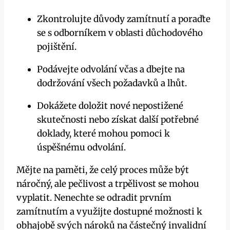
Zkontrolujte důvody zamítnutí a poraďte
se s odborníkem v oblasti důchodového
pojištění.
Podávejte odvolání včas a dbejte na
dodržování všech požadavků a lhůt.
Dokážete doložit nové nepostižené
skutečnosti nebo získat další potřebné
doklady, které mohou pomoci k
úspěšnému odvolání.
Mějte na paměti, že celý proces může být
náročný, ale pečlivost a trpělivost se mohou
vyplatit. Nenechte se odradit prvním
zamítnutím a využijte dostupné možnosti k
obhajobě svých nároků na částečný invalidní