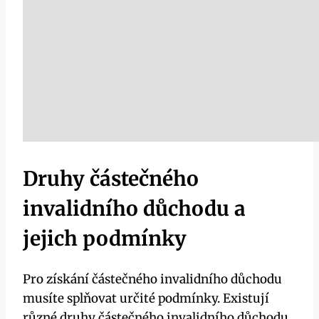
Druhy částečného
invalidního důchodu a
jejich podmínky
Pro získání částečného invalidního důchodu
musíte splňovat určité podmínky. Existují
různé druhy částečného invalidního důchodu,