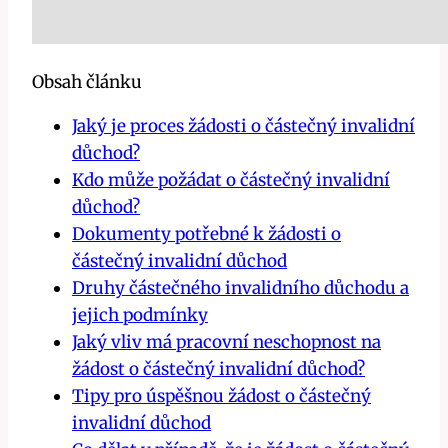
Obsah článku
Jaký je proces žádosti o částečný invalidní
důchod?
Kdo může požádat o částečný invalidní
důchod?
Dokumenty potřebné k žádosti o
částečný invalidní důchod
Druhy částečného invalidního důchodu a
jejich podmínky
Jaký vliv má pracovní neschopnost na
žádost o částečný invalidní důchod?
Tipy pro úspěšnou žádost o částečný
invalidní důchod