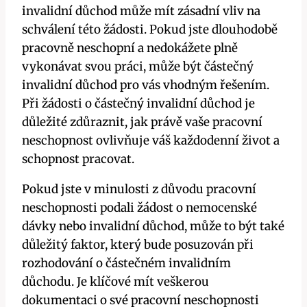
invalidní důchod může mít zásadní vliv na
schválení této žádosti. Pokud jste dlouhodobě
pracovně neschopní a nedokážete plně
vykonávat svou práci, může být částečný
invalidní důchod pro vás vhodným řešením.
Při žádosti o částečný invalidní důchod je
důležité zdůraznit, jak právě vaše pracovní
neschopnost ovlivňuje váš každodenní život a
schopnost pracovat.
Pokud jste v minulosti z důvodu pracovní
neschopnosti podali žádost o nemocenské
dávky nebo invalidní důchod, může to být také
důležitý faktor, který bude posuzován při
rozhodování o částečném invalidním
důchodu. Je klíčové mít veškerou
dokumentaci o své pracovní neschopnosti