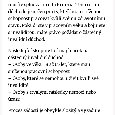
musíte splňovat určitá kritéria. Tento druh
důchodu je určen pro ty, kteří mají sníženou
schopnost pracovat kvůli svému zdravotnímu
stavu. Pokud jste v pracovním věku a bojujete
s invaliditou, máte právo požádat o částečný
invalidní důchod.
Následující skupiny lidí mají nárok na
částečný invalidní důchod:
– Osoby ve věku 18 až 65 let, které mají
sníženou pracovní schopnost
– Osoby, které se nemohou uživit kvůli své
invaliditě
– Osoby s trvalými následky nemoci nebo
úrazu
Proces žádosti je obvykle složitý a vyžaduje