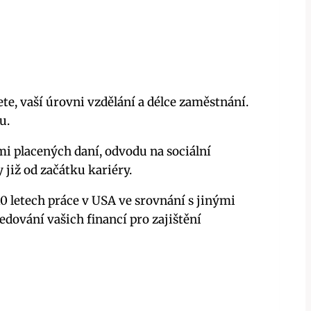
e, vaší úrovni vzdělání a délce zaměstnání.
u.
mi placených daní, odvodu na sociální
 již od začátku kariéry.
 letech práce v USA ve srovnání s jinými
dování vašich financí pro zajištění