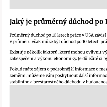
Jaký je průměrný důchod po 1
Průměrný důchod po 10 letech práce v USA závisí 
V průměru však může být důchod po 10 letech pr
Existuje několik faktorů, které mohou ovlivnit v
zabezpečení a výkonu ekonomiky. Je důležité si bý
Pokud máte zájem o podrobnější informace o mezi
zeměmi, můžeme vám poskytnout další informace a 
stabilního a bezstarostného důchodu v budoucnos