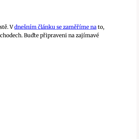
stě. V
dnešním článku se zaměříme na
to,
ůchodech. Buďte připraveni na zajímavé