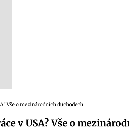
 USA? Vše o mezinárodních důchodech
 práce v USA? Vše o mezináro