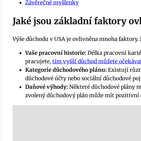
Závěrečné myšlenky
Jaké jsou základní faktory ov
Výše důchodu v USA je ovlivněna mnoha faktory. M
Vaše pracovní historie:
Délka pracovní karié
pracujete,
tím vyšší důchod můžete očekáva
Kategorie důchodového plánu:
Existují růz
důchodové účty nebo sociální důchodové poji
Daňové výhody:
Některé důchodové plány mo
zvolený důchodový plán může mít pozitivní 