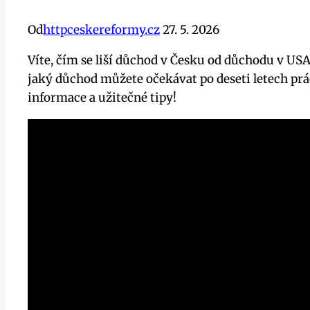
Od
httpceskereformy.cz
27. 5. 2026
Víte, čím se liší důchod v Česku od důchodu v US
jaký důchod můžete očekávat po deseti letech prá
informace a užitečné tipy!