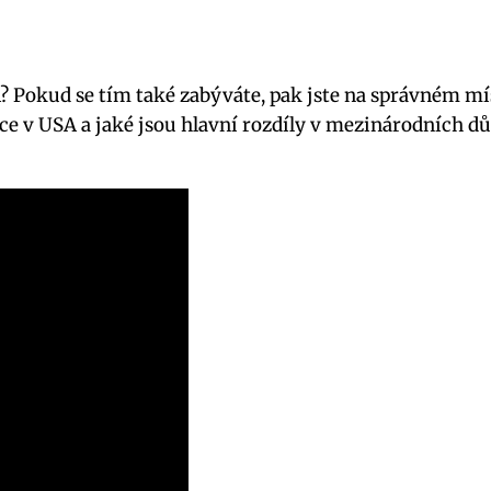
A? Pokud se tím také zabýváte, pak jste na správném mí
ce v USA a jaké jsou hlavní rozdíly v mezinárodních d