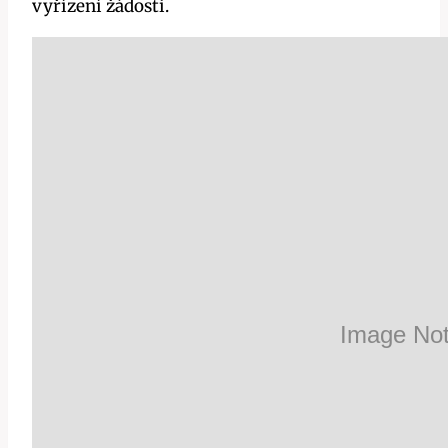
vyřízení žádosti.