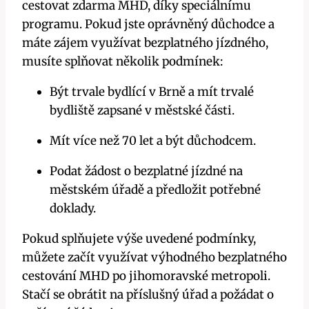
cestovat zdarma MHD, díky speciálnímu
programu. Pokud jste oprávněný důchodce a
máte zájem využívat bezplatného jízdného,
musíte splňovat několik podmínek:
Být trvale bydlící v Brně a mít trvalé
bydliště zapsané v městské části.
Mít více než 70 let a být důchodcem.
Podat žádost o bezplatné jízdné na
městském úřadě a předložit potřebné
doklady.
Pokud splňujete výše uvedené podmínky,
můžete začít využívat výhodného bezplatného
cestování MHD po jihomoravské metropoli.
Stačí se obrátit na příslušný úřad a požádat o