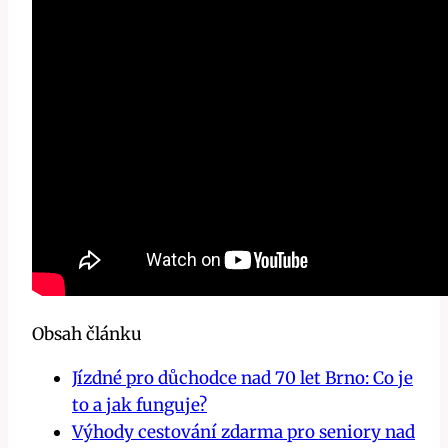
Obsah článku
Jízdné pro důchodce nad 70 let Brno: Co je
to a jak funguje?
Výhody cestování zdarma pro seniory nad