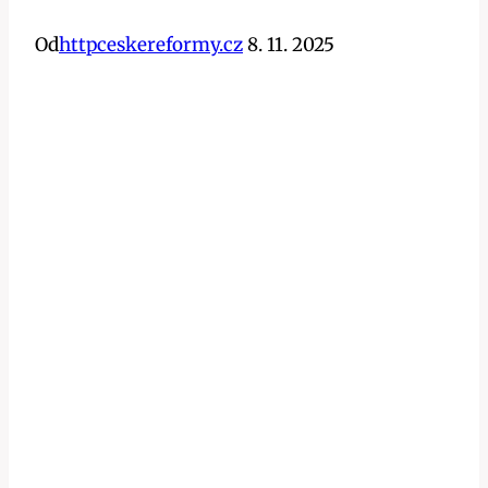
Od
httpceskereformy.cz
8. 11. 2025