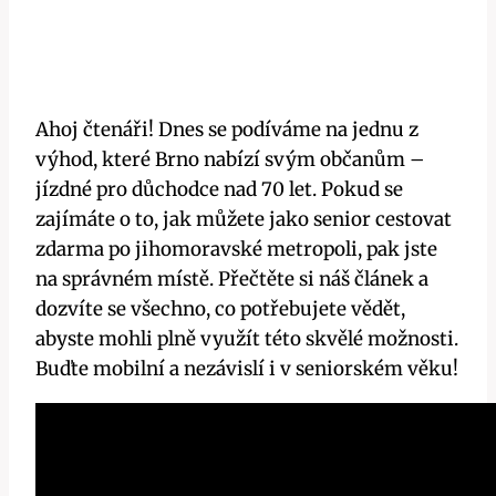
Ahoj čtenáři! Dnes se podíváme na jednu z
výhod, které Brno nabízí svým občanům –
jízdné pro důchodce nad 70 let. Pokud se
zajímáte o to, jak můžete jako senior cestovat
zdarma po jihomoravské metropoli, pak jste
na správném místě. Přečtěte si náš článek a
dozvíte se všechno, co potřebujete vědět,
abyste mohli plně využít této skvělé možnosti.
Buďte mobilní a nezávislí i v seniorském věku!