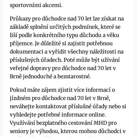
sportovními akcemi.
Průkazy pro důchodce nad 70 let lze získat na
základě splnění určitých podmínek, které se
liší podle konkrétního typu důchodu a věku
příjemce. Je důležité si zajistit potřebnou
dokumentaci a vyřídit všechny náležitosti na
příslušných úřadech. Poté může být užívání
veřejné dopravy pro důchodce nad 70 let v
Brně jednoduché a bezstarostné.
Pokud máte zájem zjistit více informací o
jízdném pro důchodce nad 70 let v Brně,
neváhejte kontaktovat příslušné úřady nebo si
vyhledejte potřebné informace online.
Využívání bezplatného cestování MHD pro
seniory je výhodou, kterou mohou důchodci v