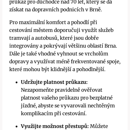
průkaz pro důchodce nad 70 let, který se dá
získat na dopravních podnicích v Brně.
Pro maximální komfort a pohodlí při
cestování městem doporučuji využít služeb
tramvají a autobusů, které jsou dobře
integrovány a pokrývají většinu oblastí Brna.
Dále je také vhodné vyhnout se vrcholům
dopravy a využívat méně frekventované spoje,
které mohou být klidnější a pohodlnější.
Udržujte platnost průkazu:
Nezapomeňte pravidelně ověřovat
platnost vašeho průkazu pro bezplatné
jízdné, abyste se vyvarovali nechtěným
komplikacím při cestování.
Využijte možnost přestupů:
Můžete