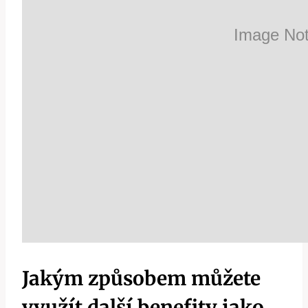
Jakým způsobem můžete
využít další benefity jako