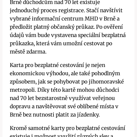
Brně důchodcům nad 70 let existuje
jednoduchý proces registrace. Stačí navštívit
vybrané informační centrum MHD v Brně a
předložit platný občanský průkaz. Po ověření
údajů vám bude vystavena speciální bezplatná
průkazka, která vám umožní cestovat po
městě zdarma.
Karta pro bezplatné cestování je nejen
ekonomickou výhodou, ale také pohodlným
způsobem, jak se pohybovat po jihomoravské
metropoli. Díky této kartě mohou důchodci
nad 70 let bezstarostně využívat veřejnou
dopravu a navštěvovat své oblíbené místa v
Brně bez nutnosti platit za jízdenky.
Kromě samotné karty pro bezplatné cestování
existuje i možnost využití různých slev a