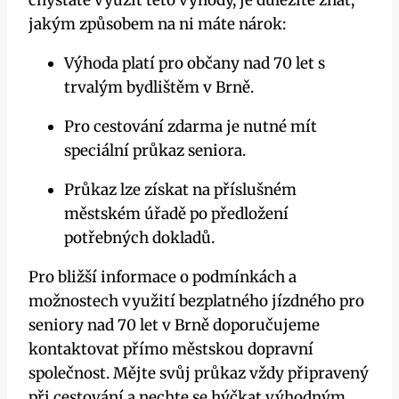
chystáte využít této výhody, je důležité znát,
jakým způsobem na ni máte nárok:
Výhoda platí pro občany nad 70 let s
trvalým bydlištěm v Brně.
Pro cestování zdarma je nutné mít
speciální průkaz seniora.
Průkaz lze získat na příslušném
městském úřadě po předložení
potřebných dokladů.
Pro bližší informace o podmínkách a
možnostech využití bezplatného jízdného pro
seniory nad 70 let v Brně doporučujeme
kontaktovat přímo městskou dopravní
společnost. Mějte svůj průkaz vždy připravený
při cestování a nechte se hýčkat výhodným