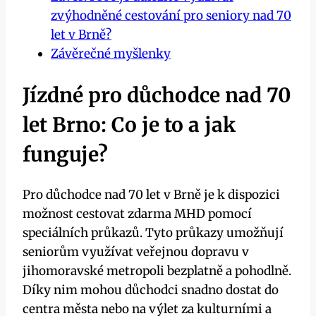
zvýhodněné cestování pro seniory nad 70
let v Brně?
Závěrečné myšlenky
Jízdné pro důchodce nad 70
let Brno: Co je to a jak
funguje?
Pro důchodce nad 70 let v Brně je k dispozici
možnost cestovat zdarma MHD pomocí
speciálních průkazů. Tyto průkazy umožňují
seniorům využívat veřejnou dopravu v
jihomoravské metropoli bezplatně a pohodlně.
Díky nim mohou důchodci snadno dostat do
centra města nebo na výlet za kulturními a