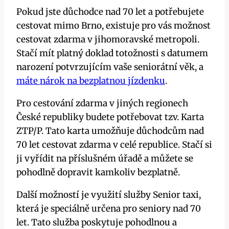
Pokud jste důchodce nad 70 let a potřebujete
cestovat mimo Brno, existuje pro vás možnost
cestovat zdarma v jihomoravské metropoli.
Stačí mít platný doklad totožnosti s datumem
narození potvrzujícím vaše seniorátní věk, a
máte nárok na bezplatnou jízdenku
.
Pro cestování zdarma v jiných regionech
České republiky budete potřebovat tzv. Karta
ZTP/P. Tato karta umožňuje důchodcům nad
70 let cestovat zdarma v celé republice. Stačí si
ji vyřídit na příslušném úřadě a můžete se
pohodlně dopravit kamkoliv bezplatně.
Další možností je využití služby Senior taxi,
která je speciálně určena pro seniory nad 70
let. Tato služba poskytuje pohodlnou a