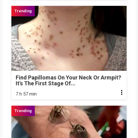
Find Papillomas On Your Neck Or Armpit?
It's The First Stage Of...
7 h 57 min