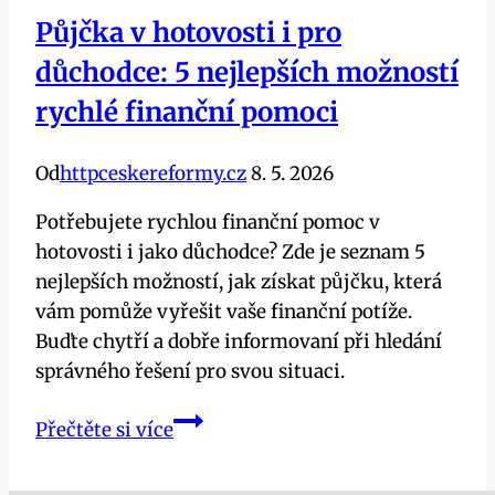
Půjčka v hotovosti i pro
důchodce: 5 nejlepších možností
rychlé finanční pomoci
Od
httpceskereformy.cz
8. 5. 2026
Potřebujete rychlou finanční pomoc v
hotovosti i jako důchodce? Zde je seznam 5
nejlepších možností, jak získat půjčku, která
vám pomůže vyřešit vaše finanční potíže.
Buďte chytří a dobře informovaní při hledání
správného řešení pro svou situaci.
Půjčka
Přečtěte si více
v
hotovosti