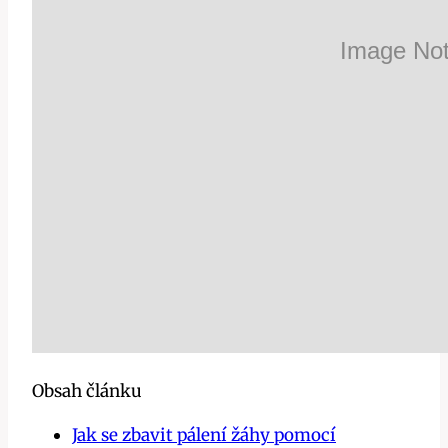
Obsah článku
Jak se zbavit pálení žáhy pomocí