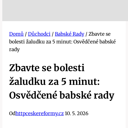
Domů
/
Důchodci
/
Babské Rady
/
Zbavte se
bolesti žaludku za 5 minut: Osvědčené babské
rady
Zbavte se bolesti
žaludku za 5 minut:
Osvědčené babské rady
Od
httpceskereformy.cz
10. 5. 2026