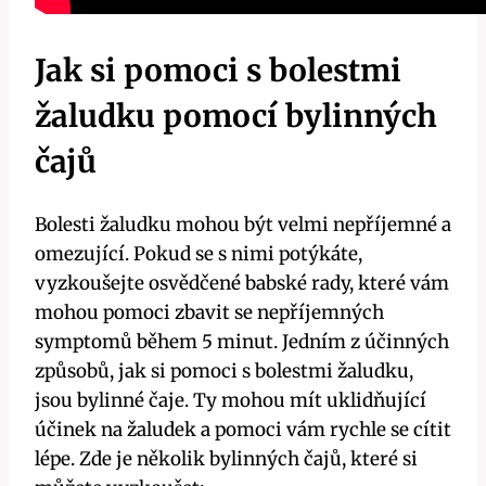
Jak si pomoci s bolestmi
žaludku pomocí bylinných
čajů
Bolesti žaludku mohou být velmi nepříjemné a
omezující. Pokud se s nimi potýkáte,⁣
vyzkoušejte ⁣osvědčené babské ‍rady, ‌které vám
mohou pomoci ⁢zbavit se nepříjemných
symptomů během 5 minut. Jedním z účinných
způsobů, jak si pomoci s bolestmi žaludku,
jsou bylinné čaje. Ty mohou⁢ mít ⁤uklidňující
účinek na žaludek ‍a⁣ pomoci vám rychle se cítit
lépe. Zde je několik bylinných čajů, které si