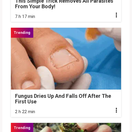
This Simple Trick Removes All Parasites
From Your Body!
7 h 17 min
Fungus Dries Up And Falls Off After The
First Use
2 h 22 min