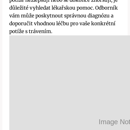
potíže nezlepšují nebo se dokonce zhoršují, je
důležité vyhledat lékařskou pomoc. Odborník
vám může poskytnout správnou diagnózu a
doporučit vhodnou léčbu pro vaše ‍konkrétní‍
potíže ⁤s trávením.