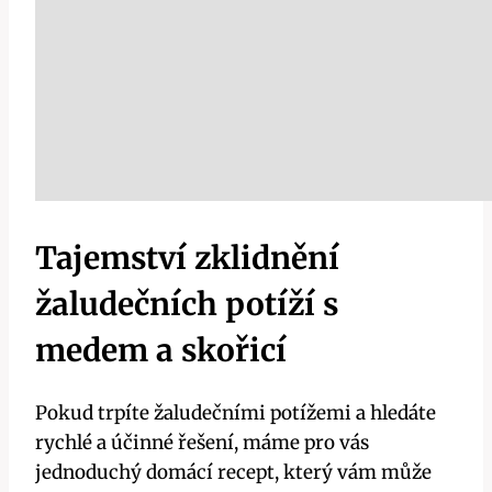
Tajemství zklidnění ​
žaludečních potíží‍ s
‍medem a skořicí
Pokud trpíte žaludečními potížemi a hledáte
rychlé a účinné řešení, máme pro ‍vás
jednoduchý domácí recept, který vám může‍