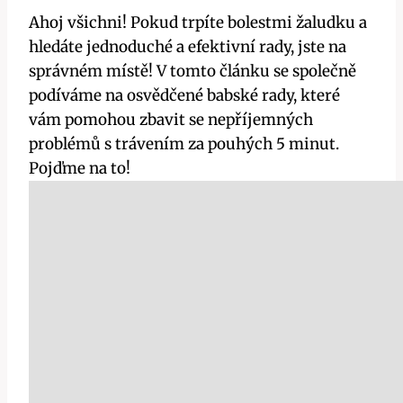
Ahoj všichni! Pokud trpíte bolestmi žaludku a
hledáte jednoduché a efektivní rady, jste na
správném místě! V tomto článku se‌ společně
podíváme na osvědčené babské rady, které
vám pomohou zbavit se ⁣nepříjemných
problémů s trávením za pouhých 5 minut.
Pojďme na to!