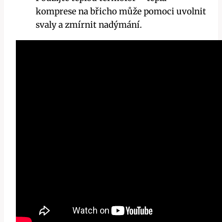
komprese na břicho může pomoci⁤ uvolnit
svaly a zmírnit nadýmání.