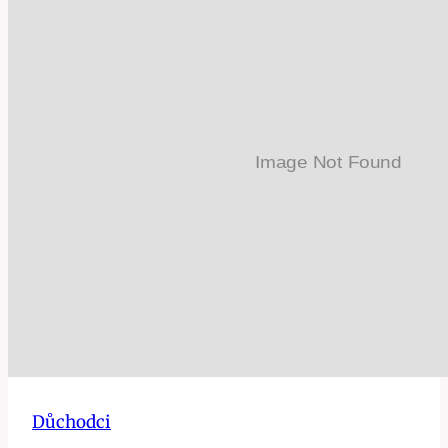
Důchodci