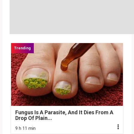
Fungus Is A Parasite, And It Dies From A
Drop Of Plain...
9 h 11 min