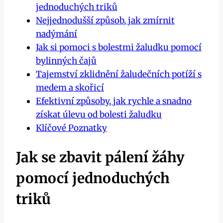
jednoduchých triků
Nejjednodušší způsob, jak zmírnit
nadýmání
Jak si pomoci s bolestmi žaludku pomocí
bylinných čajů
Tajemství zklidnění ​žaludečních potíží‍ s
‍medem a skořicí
Efektivní způsoby, jak rychle a snadno
získat úlevu od bolesti žaludku
Klíčové Poznatky
Jak se zbavit pálení žáhy
pomocí jednoduchých
triků