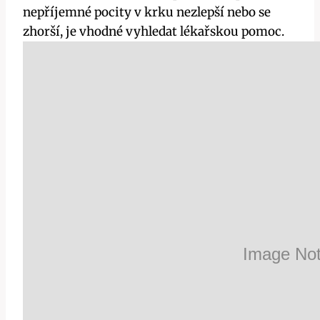
nepříjemné pocity v krku ​nezlepší⁢ nebo se
zhorší, je vhodné vyhledat lékařskou⁣ pomoc.