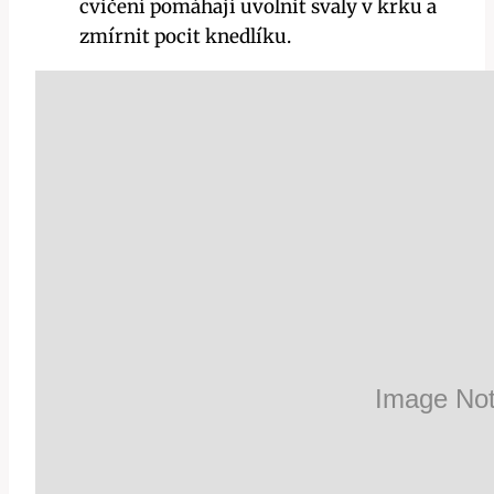
cvičení pomáhají uvolnit svaly v krku a
zmírnit pocit knedlíku.