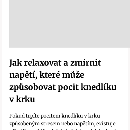
Jak​ relaxovat a zmírnit
napětí, které může
způsobovat ​pocit knedlíku
v⁢ krku
Pokud trpíte pocitem knedlíku v⁤ krku
způsobeným stresem nebo napětím, existuje