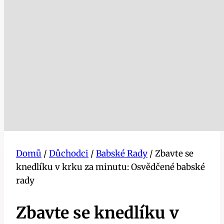
Domů
/
Důchodci
/
Babské Rady
/
Zbavte se
knedlíku v krku za minutu: Osvědčené babské
rady
Zbavte se knedlíku v