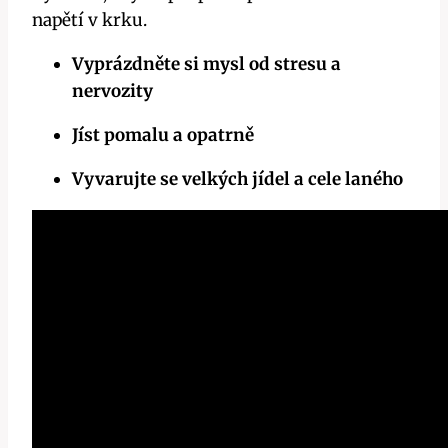
napětí‌ v krku.
Vyprázdněte‌ si ⁤mysl od stresu a
nervozity
Jíst pomalu a opatrně
Vyvarujte⁤ se velkých​ jídel a ⁤cele laného