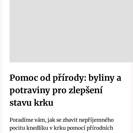
Pomoc ⁢od přírody: byliny a
potraviny ⁢pro zlepšení
stavu krku
Poradíme⁣ vám, jak se ‌zbavit nepříjemného⁢
pocitu‌ knedlíku v krku pomocí ​přírodních