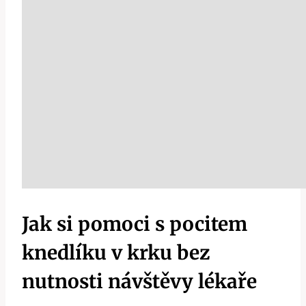
Jak⁢ si pomoci s pocitem
knedlíku v krku ⁣bez
nutnosti návštěvy lékaře