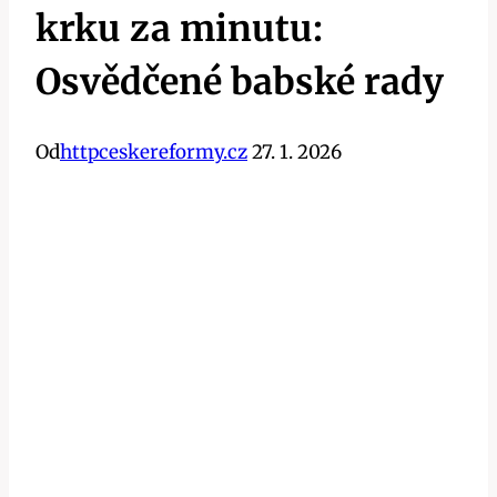
krku za minutu:
Osvědčené babské rady
Od
httpceskereformy.cz
27. 1. 2026