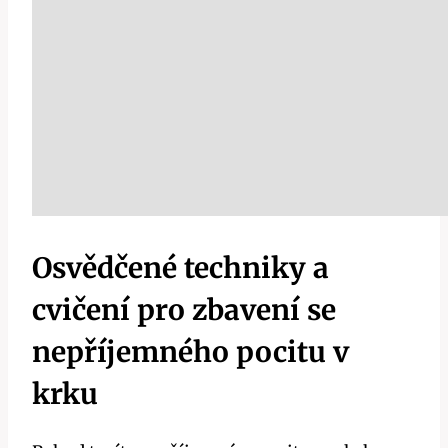
Osvědčené techniky a
cvičení pro zbavení se‌
nepříjemného pocitu v
krku