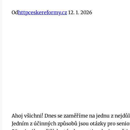
Od
httpceskereformy.cz
12. 1. 2026
Ahoj všichni! Dnes se zaměříme na jednu z nejdůle
Jedním z účinných způsobů jsou otázky pro senio