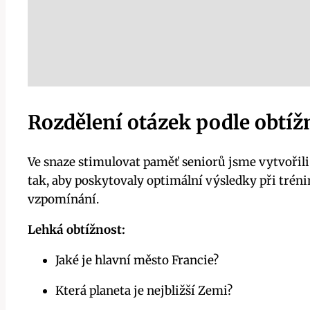
Rozdělení otázek podle obtíž
Ve snaze stimulovat paměť seniorů jsme vytvořili
tak, aby poskytovaly optimální výsledky při tré
vzpomínání.
Lehká obtížnost:
Jaké je hlavní město Francie?
Která planeta je nejbližší Zemi?