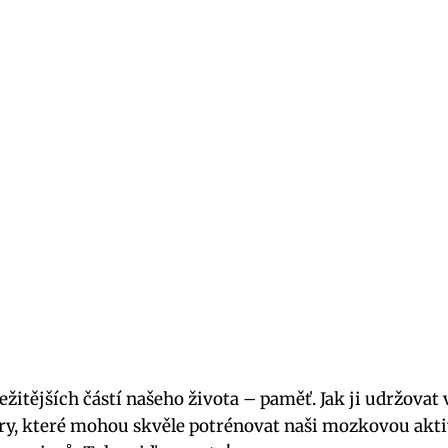
žitějších částí našeho života – paměť. Jak ji udržovat 
ry, které mohou skvěle potrénovat naši mozkovou akt