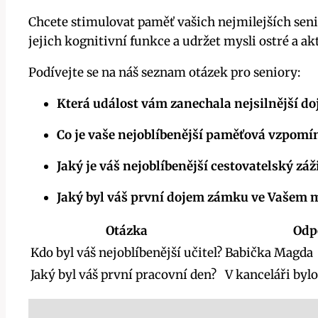
Chcete stimulovat paměť vašich nejmilejších seni
jejich kognitivní funkce a udržet mysli ostré a ak
Podívejte se na náš seznam otázek pro seniory:
Která událost vám zanechala nejsilnější do
Co je vaše nejoblíbenější paměťová vzpomín
Jaký je váš nejoblíbenější cestovatelský záž
Jaký byl váš první dojem zámku ve Vašem 
Otázka
Odp
Kdo byl váš nejoblíbenější učitel?
Babička Magda
Jaký byl váš první pracovní den?
V kanceláři byl