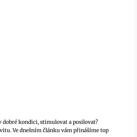
v dobré kondici, stimulovat a posilovat?
ivitu. Ve dnešním článku vám přinášíme top