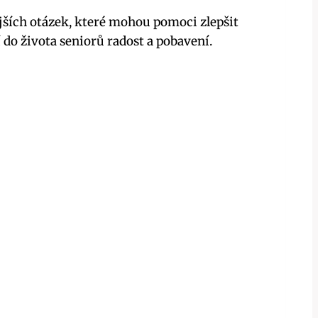
jších otázek, které mohou pomoci zlepšit
í do života seniorů radost a pobavení.