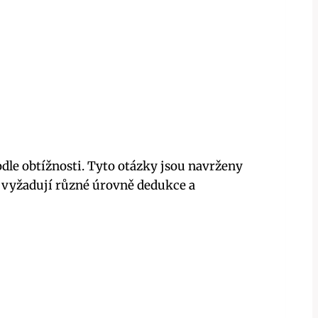
dle obtížnosti. Tyto otázky jsou navrženy
é vyžadují různé úrovně dedukce a