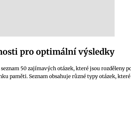
nosti pro optimální výsledky
 seznam 50 zajímavých otázek, které jsou rozděleny po
ninku paměti. Seznam obsahuje různé typy otázek, kter