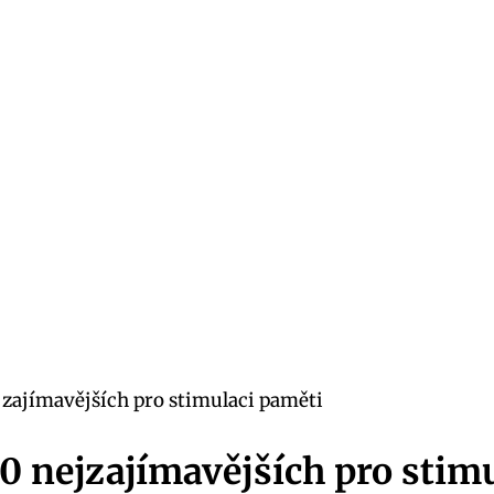
jzajímavějších pro stimulaci paměti
0 nejzajímavějších pro stim