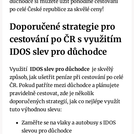
důchodce si ⁢můžete užít pohodlné cestování
po celé ⁢České‌ republice ‌za skvělé ceny!
Doporučené strategie pro
cestování po ČR s využitím‌
IDOS slev pro důchodce
Využití ‍
IDOS ‍slev pro důchodce
​ je ‍skvělý⁤
způsob,‌ jak ušetřit‌ peníze při cestování ​po celé
ČR. Pokud patříte mezi ⁤důchodce a plánujete
pravidelně cestovat,‍ zde je ‌několik
⁤doporučených strategií, jak co nejlépe využít
tuto ‌výhodnou slevu:
Zaměřte se na vlaky a autobusy ⁢s ‍IDOS
slevou ‌pro důchodce