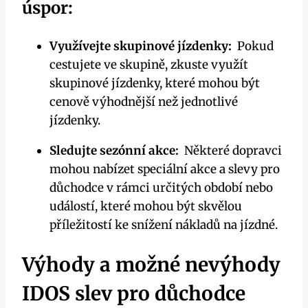
úspor:
Využívejte ⁢skupinové jízdenky:
‌ Pokud
cestujete ‌ve skupině,‍ zkuste využít
skupinové jízdenky, ‌které‌ mohou být
cenově výhodnější než jednotlivé
jízdenky.
Sledujte sezónní akce:
⁢ Některé dopravci
mohou‍ nabízet speciální akce a slevy pro
důchodce​ v rámci určitých‍ období nebo
událostí, které mohou být skvělou
příležitostí ke snížení nákladů na jízdné.
Výhody‌ a⁤ možné nevýhody
IDOS ⁢slev​ pro důchodce