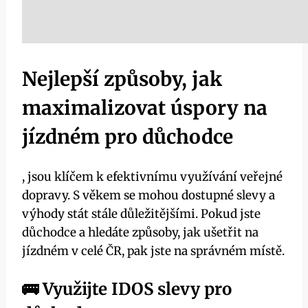
Nejlepší způsoby, jak⁢
maximalizovat úspory⁣ na
jízdném pro důchodce
, jsou klíčem k ⁣efektivnímu využívání veřejné‌
dopravy. S věkem se mohou⁣ dostupné slevy⁤ a
výhody stát stále důležitějšími. ‍Pokud jste
důchodce a hledáte způsoby, jak ušetřit⁣ na‍
jízdném v celé ČR, pak jste na správném⁢ místě.
🚌 Využijte IDOS slevy pro