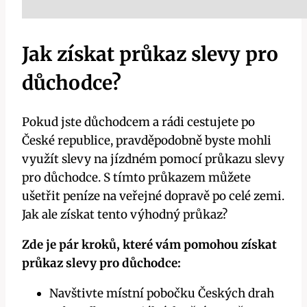
Jak ⁢získat průkaz slevy pro
důchodce?
Pokud jste důchodcem a rádi cestujete po
České republice, ⁤pravděpodobně byste mohli
využít slevy na⁤ jízdném pomocí průkazu slevy
pro důchodce.⁢ S⁢ tímto průkazem​ můžete
⁤ušetřit ‍peníze na veřejné dopravě po celé ⁢zemi.⁢
Jak‌ ale získat tento výhodný ⁣průkaz?
Zde ⁢je pár kroků, které vám pomohou získat
průkaz slevy pro důchodce:
Navštivte místní pobočku Českých drah