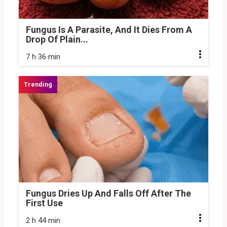
Fungus Is A Parasite, And It Dies From A
Drop Of Plain...
7 h 36 min
Fungus Dries Up And Falls Off After The
First Use
2 h 44 min