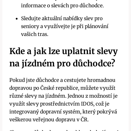
informace o slevách pro důchodce.
Sledujte⁢ aktuální nabídky slev pro
seniory a využívejte je při plánování
vašich tras.
Kde a‍ jak lze uplatnit slevy
na jízdném ‌pro důchodce?
Pokud‌ jste důchodce a cestujete ⁢hromadnou
dopravou po České republice, ⁢můžete využít
různé slevy⁤ na jízdném. Jednou z možností je
využít slevy prostřednictvím IDOS, což je
integrovaný dopravní systém, který pokrývá
‍veškerou veřejnou dopravu v ČR.