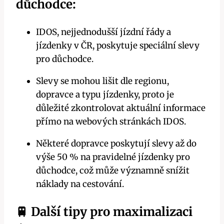
důchodce:
IDOS, nejjednodušší‌ jízdní řády ​a‌
jízdenky v‍ ČR, poskytuje ⁣speciální slevy
pro důchodce.
Slevy‍ se ⁢mohou lišit‍ dle regionu,
‌dopravce a ‌typu jízdenky,⁤ proto je
důležité ‌zkontrolovat aktuální informace
přímo na webových stránkách‌ IDOS.
Některé dopravce poskytují⁢ slevy ‍až do
výše 50 % na pravidelné jízdenky pro⁢
důchodce, což může významně snížit
náklady ‌na cestování.
🚆 Další tipy pro maximalizaci