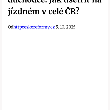
jízdném v celé ČR?
Od
httpceskereformy.cz
5. 10. 2025