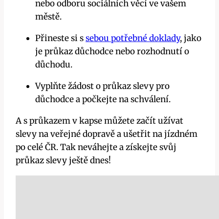
nebo odboru sociálních věcí ve vašem
městě.
Přineste si ​s
sebou potřebné doklady
, jako
je‍ průkaz‌ důchodce nebo rozhodnutí o‌
důchodu.
Vyplňte žádost o průkaz slevy pro​
důchodce a počkejte na schválení.
A s průkazem v kapse můžete⁢ začít užívat
slevy na veřejné dopravě a ušetřit na jízdném‍
po celé ČR. Tak neváhejte ⁣a získejte svůj
průkaz ‌slevy ještě dnes!