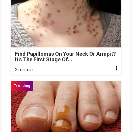
Find Papillomas On Your Neck Or Armpit?
It's The First Stage Of...
2 h 5 min