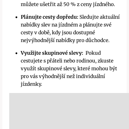
můžete ušetřit až 50 ⁤% z ceny jízdného.
Plánujte cesty dopředu:
Sledujte aktuální
nabídky slev na jízdném‍ a plánujte své
cesty v ​době, ⁣kdy jsou dostupné
nejvýhodnější nabídky pro důchodce.
Využijte skupinové slevy:
⁢ Pokud
cestujete ‍s přáteli nebo rodinou, ⁣zkuste
využít skupinové ⁣slevy, které mohou být​
pro vás⁢ výhodnější než individuální‍
jízdenky.