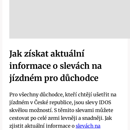
Jak získat⁤ aktuální
informace o slevách ​na
jízdném​ pro důchodce
Pro všechny důchodce, ⁤kteří chtějí ušetřit na
jízdném v ⁢České republice, jsou⁣ slevy IDOS
‍skvělou možností. S těmito ‌slevami můžete
cestovat po celé zemi levněji a snadněji. Jak
zjistit aktuální informace o
slevách na