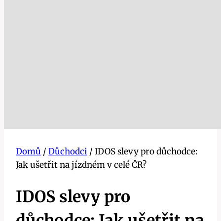
Domů
/
Důchodci
/
IDOS slevy pro důchodce:
Jak ušetřit na jízdném v celé ČR?
IDOS slevy pro
důchodce: Jak ušetřit na