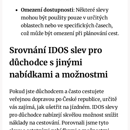
Omezení dostupnosti
: Některé slevy
mohou být‍ použity ⁢pouze v určitých
oblastech nebo⁢ ve ​specifických ⁣časech,
což může být omezení při ‌plánování cest.
Srovnání IDOS slev pro
důchodce s⁤ jinými
nabídkami a možnostmi
Pokud⁤ jste důchodcem a často cestujete
veřejnou dopravou po České republice, určitě‌
vás zajímá, jak ušetřit na jízdném. IDOS‌ slevy ​
pro důchodce nabízejí skvělou možnost snížit
⁣náklady na ⁢cestování. ​Porovnali jsme‍ tyto