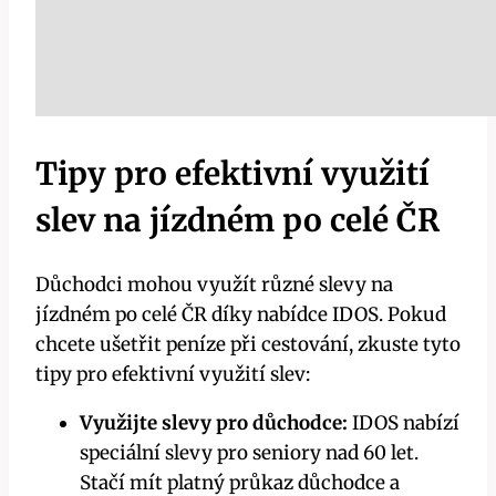
Tipy pro ⁢efektivní využití
slev na jízdném po​ celé ČR
Důchodci mohou využít různé slevy na
jízdném‍ po celé ČR díky nabídce IDOS. Pokud
chcete ušetřit peníze při cestování, zkuste tyto
⁣tipy ⁤pro efektivní⁢ využití‍ slev:
Využijte slevy pro důchodce:
IDOS nabízí
speciální⁢ slevy pro seniory nad 60 let.
Stačí mít platný průkaz důchodce a