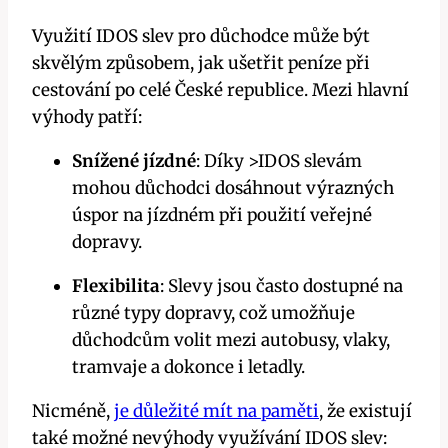
Využití IDOS slev ​pro důchodce může být
skvělým způsobem, jak ušetřit peníze při ​
cestování‌ po celé České republice. Mezi hlavní
‍výhody patří:
Snížené jízdné
: Díky‍ >IDOS slevám
mohou důchodci dosáhnout výrazných
úspor na jízdném při ⁢použití veřejné
dopravy.
Flexibilita
: Slevy⁢ jsou ​často dostupné na
různé typy dopravy, což umožňuje
důchodcům volit mezi autobusy, vlaky,
tramvaje a dokonce i ⁣letadly.
Nicméně, ⁣
je důležité mít na paměti
, že existují
také možné nevýhody využívání IDOS slev: