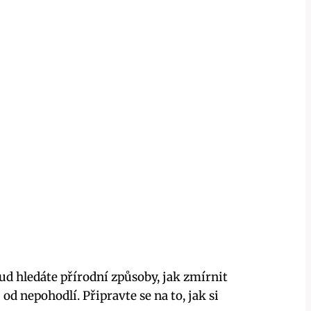
kud hledáte přírodní způsoby, jak zmírnit
d nepohodlí.⁣ Připravte se​ na to, jak si