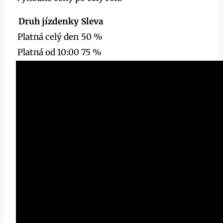
Druh jízdenky
Sleva
Platná celý den
50 %
Platná od 10:00
75 %