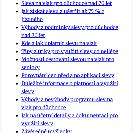
Sleva na vlak pro důchodce nad 70 let
Jak získat slevu a ušetřit až 75 % z
jízdného
Výhody a podmínky slevy pro důchodce
nad 70 let
Kde a jak uplatnit slevu na vlak
Tipy a triky pro využití slevy co nejlépe
Možnosti cestování slevou na vlak pro
seniory
Porovnání cen před a po aplikaci slevy
Důležité informace o platnosti a využití
slevy
Výhody a nevýhody programu slev na
vlak pro důchodce
Jak na účetní detaily a dokumentaci pro
využití slevy
Závěrečné myšlenky