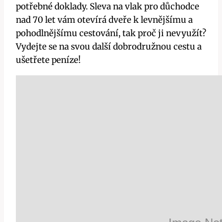
potřebné doklady. Sleva na vlak pro důchodce
nad 70 let vám otevírá dveře k levnějšímu a
pohodlnějšímu cestování, tak proč ji nevyužít?
Vydejte se na svou další dobrodružnou cestu a
ušetřete peníze!