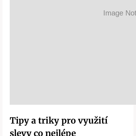
Tipy a triky pro využití
slevy co nejlépe