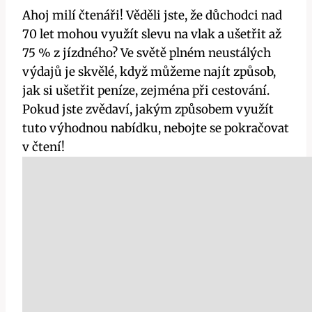
Ahoj milí čtenáři! Věděli jste, že důchodci nad
70 let mohou využít slevu na vlak a ušetřit až
75 % z jízdného? Ve světě plném neustálých
výdajů je skvělé, když můžeme najít způsob,
jak si ušetřit peníze, zejména při cestování.
Pokud jste zvědaví, jakým způsobem využít
tuto výhodnou nabídku, nebojte se pokračovat
v čtení!