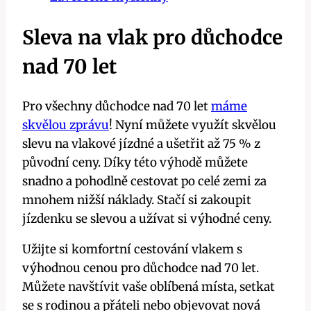
Sleva na vlak pro důchodce
nad 70 let
Pro všechny důchodce nad 70 let
máme
skvělou zprávu
! Nyní můžete využít skvělou
slevu na vlakové jízdné a ušetřit až 75 % z
původní ceny. Díky této výhodě můžete
snadno a pohodlně cestovat po celé zemi za
mnohem nižší náklady. Stačí si zakoupit
jízdenku se slevou a užívat si výhodné ceny.
Užijte si komfortní cestování vlakem s
výhodnou cenou pro důchodce nad 70 let.
Můžete navštívit vaše oblíbená místa, setkat
se s rodinou a přáteli nebo objevovat nová