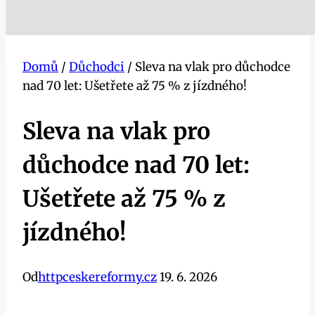
Domů
/
Důchodci
/
Sleva na vlak pro důchodce
nad 70 let: Ušetřete až 75 % z jízdného!
Sleva na vlak pro
důchodce nad 70 let:
Ušetřete až 75 % z
jízdného!
Od
httpceskereformy.cz
19. 6. 2026