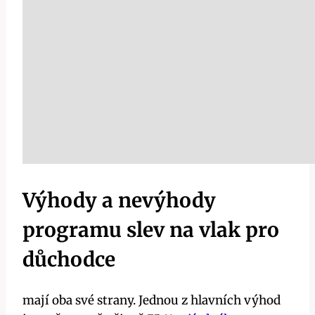
Výhody a nevýhody
programu slev na vlak pro
důchodce
mají oba své strany. Jednou z hlavních výhod