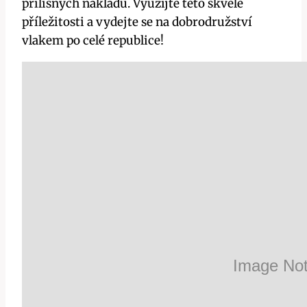
přílišných nákladů. Využijte této skvělé
příležitosti a vydejte se na dobrodružství
vlakem po celé republice!