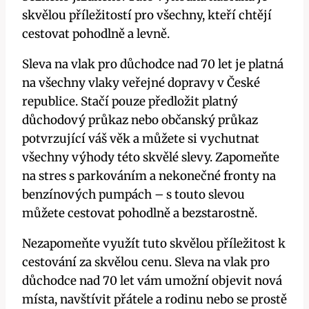
skvělou příležitostí pro všechny, kteří chtějí
cestovat pohodlně a levně.
Sleva na vlak pro důchodce nad 70 let je platná
na všechny vlaky veřejné dopravy v České
republice. Stačí pouze předložit platný
důchodový průkaz nebo občanský průkaz
potvrzující váš věk a můžete si vychutnat
všechny výhody této skvělé slevy. Zapomeňte
na stres s parkováním a nekonečné fronty na
benzínových pumpách – s touto slevou
můžete cestovat pohodlně a bezstarostně.
Nezapomeňte využít tuto skvělou příležitost k
cestování za skvělou cenu. Sleva na vlak pro
důchodce nad 70 let vám umožní objevit nová
místa, navštívit přátele a rodinu nebo se prostě