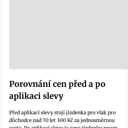
Porovnání cen před a po
aplikaci slevy
Před aplikací slevy stojí jízdenka pro vlak pro
důchodce nad 70 let 300 Kč za jednosměrnou
cestu. Po aplikaci slevy je cena jízdenky pouze