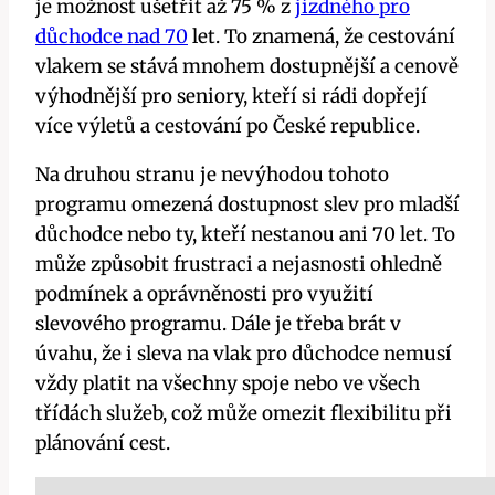
je možnost ušetřit až 75 % z
jízdného pro
důchodce nad 70
let. To znamená, že cestování
vlakem se stává mnohem dostupnější a cenově
výhodnější pro seniory, kteří si rádi dopřejí
více výletů a cestování po České republice.
Na druhou stranu je nevýhodou tohoto
programu omezená dostupnost slev pro mladší
důchodce nebo ty, kteří nestanou ani 70 let. To
může způsobit frustraci a nejasnosti ohledně
podmínek a oprávněnosti pro využití
slevového programu. Dále je třeba brát v
úvahu, že i sleva na vlak pro důchodce nemusí
vždy platit na všechny spoje nebo ve všech
třídách služeb, což může omezit flexibilitu při
plánování cest.