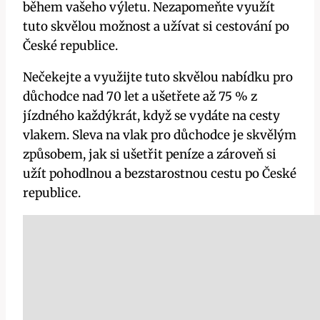
během vašeho výletu. Nezapomeňte využít
tuto skvělou možnost a užívat si cestování po
České republice.
Nečekejte a využijte tuto skvělou nabídku pro
důchodce nad 70 let a ušetřete až 75 % z
jízdného každýkrát, když se vydáte na cesty
vlakem. Sleva na vlak pro důchodce je skvělým
způsobem, jak si ušetřit peníze a zároveň si
užít pohodlnou a bezstarostnou cestu po České
republice.