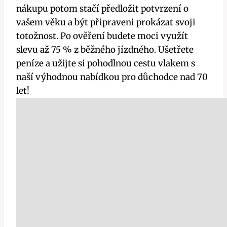
nákupu potom stačí předložit potvrzení o
vašem věku a být připraveni prokázat svoji
totožnost. Po ověření budete moci využít
slevu až 75 % z běžného jízdného. Ušetřete
peníze a užijte si pohodlnou cestu vlakem s
naší výhodnou nabídkou pro důchodce nad 70
let!