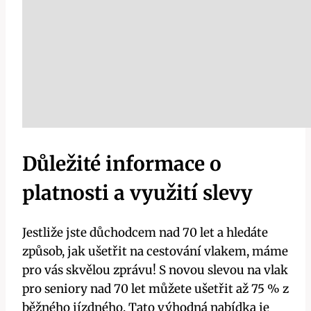
Důležité informace o
platnosti a využití slevy
Jestliže jste důchodcem nad 70 let a hledáte
způsob, jak ušetřit na cestování vlakem, máme
pro vás skvělou zprávu! S novou slevou na vlak
pro seniory nad 70 let můžete ušetřit až 75 % z
běžného jízdného. Tato výhodná nabídka je