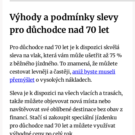
Výhody a podmínky slevy
pro důchodce nad 70 let
Pro důchodce nad 70 let je k dispozici skvělá
sleva na vlak, která vám může ušetřit až 75 %
z běžného jízdného. To znamená, že můžete
cestovat levněji a častěji,
aniž byste museli
přemýšlet
o vysokých nákladech.
Sleva je k dispozici na všech vlacích a trasách,
takže můžete objevovat nová místa nebo
navštěvovat své oblíbené destinace bez obav z
financí. Stačí si zakoupit speciální jízdenku
pro důchodce nad 70 let a můžete využívat
výhodné ceny po celý rok.