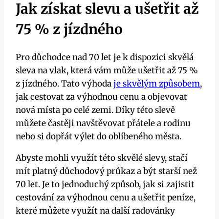
Jak získat slevu a ušetřit až
75 % z jízdného
Pro důchodce nad 70 let je k dispozici skvělá
sleva na vlak, která vám může ušetřit až 75 %
z jízdného. Tato výhoda
je skvělým způsobem
,
jak cestovat za výhodnou cenu a objevovat
nová místa po celé zemi. Díky této slevě
můžete častěji navštěvovat přátele a rodinu
nebo si dopřát výlet do oblíbeného města.
Abyste mohli využít této skvělé slevy, stačí
mít platný důchodový průkaz a být starší než
70 let. Je to jednoduchý způsob, jak si zajistit
cestování za výhodnou cenu a ušetřit peníze,
které můžete využít na další radovánky