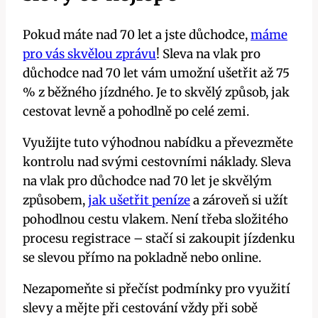
Pokud máte nad 70 let a jste důchodce,
máme
pro vás skvělou zprávu
! Sleva na vlak pro
důchodce nad 70 let vám umožní ušetřit až 75
% z běžného jízdného. Je to skvělý způsob, jak
cestovat levně a pohodlně po celé zemi.
Využijte tuto výhodnou nabídku a převezměte
kontrolu nad svými cestovními náklady. Sleva
na vlak pro důchodce nad 70 let je skvělým
způsobem,
jak ušetřit peníze
a zároveň si užít
pohodlnou cestu vlakem. Není třeba složitého
procesu registrace – stačí si zakoupit jízdenku
se slevou přímo na pokladně nebo online.
Nezapomeňte si přečíst podmínky pro využití
slevy a mějte při cestování vždy při sobě