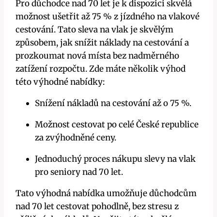
Pro důchodce nad 70 let je k dispozici skvělá
možnost ušetřit až 75 % z jízdného na vlakové
cestování. Tato sleva na vlak je skvělým
způsobem, jak snížit náklady na cestování a
prozkoumat nová místa bez nadměrného
zatížení rozpočtu. Zde máte několik výhod
této výhodné nabídky:
Snížení nákladů na cestování až o 75 %.
Možnost cestovat po celé České republice
za zvýhodněné ceny.
Jednoduchý proces nákupu slevy na vlak
pro seniory nad 70 let.
Tato výhodná nabídka umožňuje důchodcům
nad 70 let cestovat pohodlně, bez stresu z