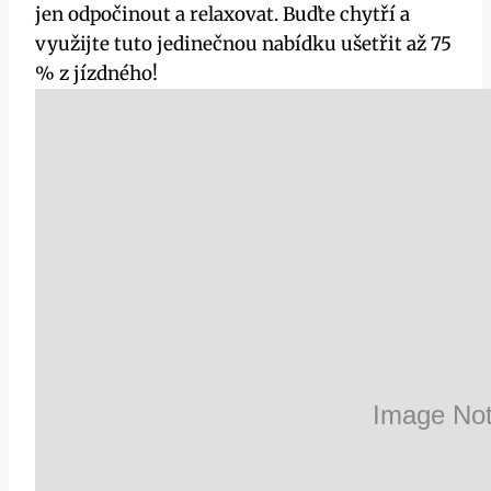
jen odpočinout a relaxovat. Buďte chytří a
využijte tuto jedinečnou nabídku ušetřit až 75
% z jízdného!