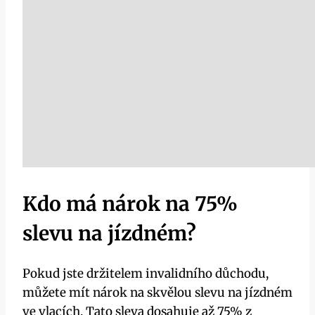
Kdo má nárok na 75%
slevu na jízdném?
Pokud jste držitelem invalidního důchodu,
můžete mít nárok na skvělou slevu na jízdném
ve vlacích. Tato sleva dosahuje až 75% z