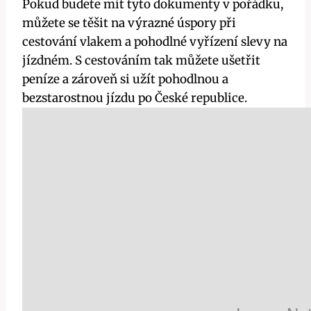
Pokud budete mít tyto dokumenty v pořádku,
můžete se těšit na výrazné úspory při
cestování vlakem a pohodlné vyřízení slevy na
jízdném. S cestováním tak můžete ušetřit
peníze a zároveň si užít pohodlnou a
bezstarostnou jízdu po České republice.