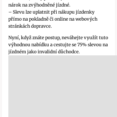
nárok na zvýhodněné jízdné.
– Slevu lze uplatnit při nákupu jízdenky
přímo na pokladně či online na webových
stránkách dopravce.
Nyní, když znáte postup, neváhejte využít tuto
výhodnou nabídku a cestujte se 75% slevou na
jízdném jako invalidní důchodce.