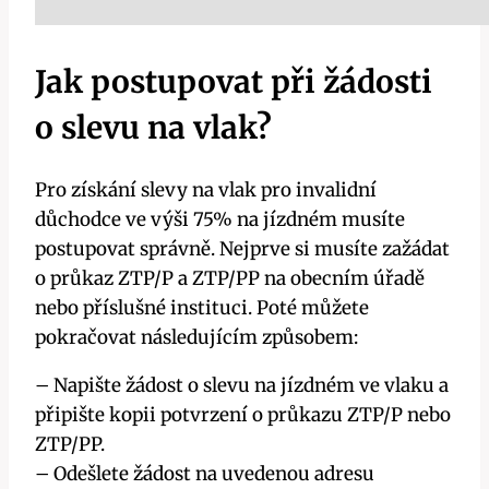
Jak postupovat při žádosti
o slevu na vlak?
Pro získání slevy na vlak pro invalidní
důchodce ve výši 75% na jízdném musíte
postupovat správně. Nejprve si musíte zažádat
o průkaz ZTP/P a ZTP/PP na obecním úřadě
nebo příslušné instituci. Poté můžete
pokračovat následujícím způsobem:
– Napište žádost o slevu na jízdném ve vlaku a
připište kopii potvrzení o průkazu ZTP/P nebo
ZTP/PP.
– Odešlete žádost na uvedenou adresu