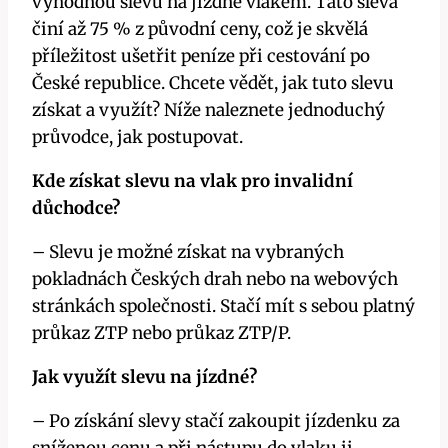
výhodnou slevu na jízdné vlakem. Tato sleva
činí až 75 % z původní ceny, což je skvělá
příležitost ušetřit peníze při cestování po
České republice. Chcete vědět, jak tuto slevu
získat a využít? Níže naleznete jednoduchý
průvodce, jak postupovat.
Kde získat slevu na vlak pro invalidní
důchodce?
– Slevu je možné získat na vybraných
pokladnách Českých drah nebo na webových
stránkách společnosti. Stačí mít s sebou platný
průkaz ZTP nebo průkaz ZTP/P.
Jak využít slevu na jízdné?
– Po získání slevy stačí zakoupit jízdenku za