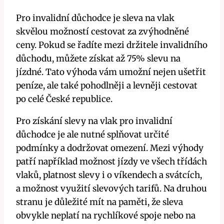
Pro invalidní důchodce je sleva na vlak
skvělou možností cestovat za zvýhodněné
ceny. Pokud se řadíte mezi držitele invalidního
důchodu, můžete získat až 75% slevu na
jízdné. Tato výhoda vám umožní nejen ušetřit
peníze, ale také pohodlněji a levněji cestovat
po celé České republice.
Pro získání slevy na vlak pro invalidní
důchodce je ale nutné splňovat určité
podmínky a dodržovat omezení. Mezi výhody
patří například možnost jízdy ve všech třídách
vlaků, platnost slevy i o víkendech a svátcích,
a možnost využití slevových tarifů. Na druhou
stranu je důležité mít na paměti, že sleva
obvykle neplatí na rychlíkové spoje nebo na