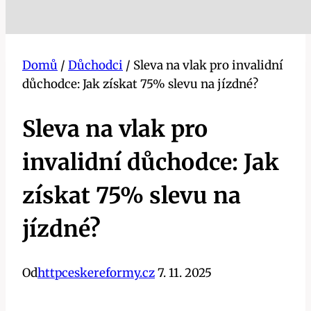
Domů
/
Důchodci
/
Sleva na vlak pro invalidní
důchodce: Jak získat 75% slevu na jízdné?
Sleva na vlak pro
invalidní důchodce: Jak
získat 75% slevu na
jízdné?
Od
httpceskereformy.cz
7. 11. 2025