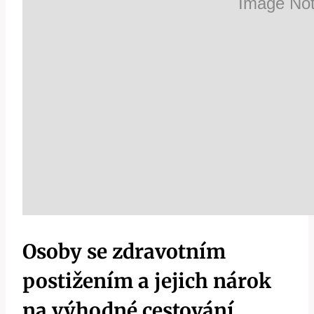
Osoby se zdravotním
postižením a jejich nárok
na výhodné cestování