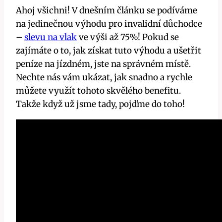
Ahoj všichni! V dnešním článku se podíváme
na jedinečnou výhodu pro invalidní důchodce
–
slevu na vlak
ve výši až 75%! Pokud se
zajímáte o to, jak získat tuto výhodu a ušetřit
peníze na jízdném, jste na správném místě.
Nechte nás vám ukázat, jak snadno a rychle
můžete využít tohoto skvělého benefitu.
Takže když už jsme tady, pojďme do toho!