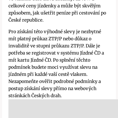
celkové ceny jízdenky a může být skvělým
způsobem, jak ušetřit peníze při cestování po
České republice.
Pro získání této výhodné slevy je nezbytné
mít platný průkaz ZTP/P nebo důkaz o
invaliditě ve stupni průkazu ZTP/P. Dále je
potřeba se registrovat v systému Jízdné ČD a
mít kartu Jízdné ČD. Po splnění těchto
podmínek budete moci využívat slevu na
jízdném při každé vaší cestě vlakem.
Nezapomeňte ověřit podrobné podmínky a
postup získání slevy přímo na webových
stránkách Českých drah.