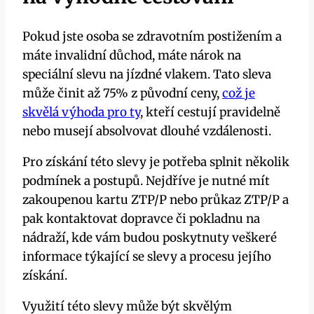
Pokud jste osoba se zdravotním postižením a
máte invalidní důchod, máte nárok na
speciální slevu na jízdné vlakem. Tato sleva
může činit až 75% z původní ceny,
což je
skvělá výhoda pro ty
, kteří cestují pravidelně
nebo musejí absolvovat dlouhé vzdálenosti.
Pro získání této slevy je potřeba splnit několik
podmínek a postupů. Nejdříve je nutné mít
zakoupenou kartu ZTP/P nebo průkaz ZTP/P a
pak kontaktovat dopravce či pokladnu na
nádraží, kde vám budou poskytnuty veškeré
informace týkající se slevy a procesu jejího
získání.
Využití této slevy může být skvělým