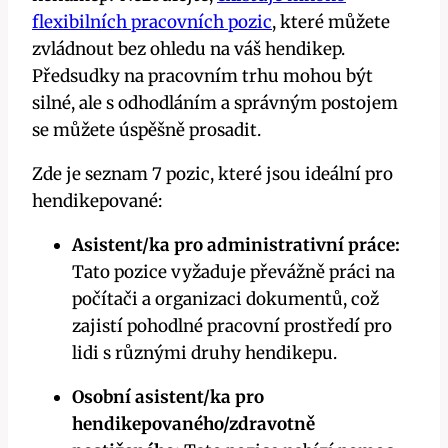
flexibilních pracovních pozic
, které můžete
zvládnout bez ohledu na váš hendikep.
Předsudky na pracovním trhu mohou být
silné, ale s odhodláním a správným postojem
se můžete úspěšně prosadit.
Zde je seznam 7 pozic, které jsou ideální pro
hendikepované:
Asistent/ka pro administrativní práce:
Tato pozice vyžaduje převážně práci na
počítači a organizaci dokumentů, což
zajistí pohodlné pracovní prostředí pro
lidi s různými druhy hendikepu.
Osobní asistent/ka pro
hendikepovaného/zdravotně