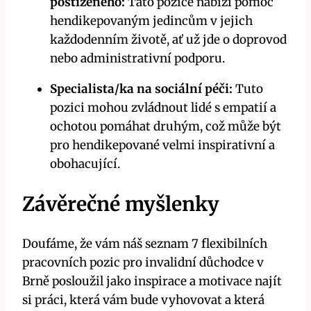
postiženého:
Tato pozice nabízí pomoc
hendikepovaným jedincům v jejich
každodenním životě, ať už jde o doprovod
nebo administrativní podporu.
Specialista/ka na sociální péči:
Tuto
pozici mohou zvládnout lidé s empatií a
ochotou pomáhat druhým, což může být
pro hendikepované velmi inspirativní a
obohacující.
Závěrečné myšlenky
Doufáme, že vám náš seznam 7 flexibilních
pracovních pozic pro invalidní důchodce v
Brně posloužil jako inspirace a motivace najít
si práci, která vám bude vyhovovat a která