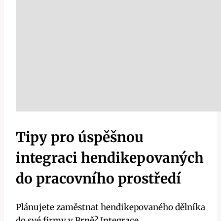
Tipy pro úspěšnou
integraci hendikepovaných
do pracovního prostředí
Plánujete zaměstnat hendikepovaného dělníka
do své firmy v Brně? Integrace