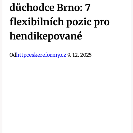
důchodce Brno: 7
flexibilních pozic pro
hendikepované
Od
httpceskereformy.cz
9. 12. 2025