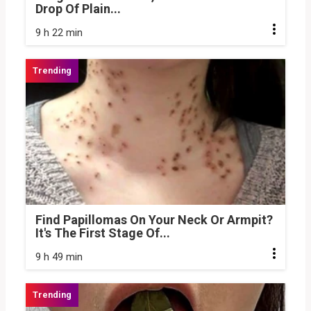
Drop Of Plain...
9 h 22 min
Find Papillomas On Your Neck Or Armpit?
It's The First Stage Of...
9 h 49 min