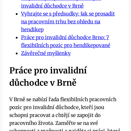
invalidní důchodce v Brně
Vyhrajte se s předsudky: Jak se prosadit
na pracovním trhu bez ohledu na
hendikep
Práce pro invalidní důchodce Brno: 7
flexibilních pozic pro hendikepované
Závěrečné myšlenky
Práce pro invalidní
důchodce v Brně
V Brně se nabízí řada flexibilních pracovních
pozic pro invalidní důchodce, kteří jsou
schopni pracovat a chtějí se zapojit do
pracovního života. Zaměřte se na své
schopnosti a možnosti a najděte si práci, která