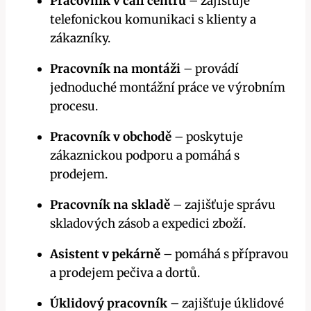
Pracovník v call centru
– zajišťuje
telefonickou komunikaci s klienty a
zákazníky.
Pracovník na montáži
– provádí
jednoduché montážní práce ve výrobním
procesu.
Pracovník v obchodě
– poskytuje
zákaznickou podporu a pomáhá s
prodejem.
Pracovník na skladě
– zajišťuje správu
skladových zásob a expedici zboží.
Asistent v pekárně
– pomáhá s přípravou
a prodejem pečiva a dortů.
Úklidový pracovník
– zajišťuje úklidové