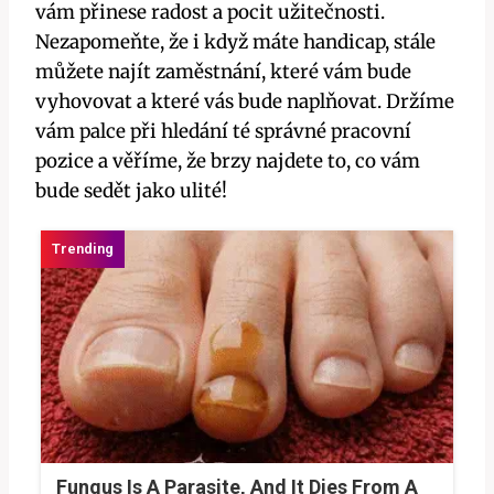
vám přinese radost a pocit užitečnosti.
Nezapomeňte, že i když máte handicap, stále
můžete najít zaměstnání, které vám bude
vyhovovat a které vás bude naplňovat. Držíme
vám palce při hledání té správné pracovní
pozice a věříme, že brzy najdete to, co vám
bude sedět jako ulité!
Fungus Is A Parasite, And It Dies From A