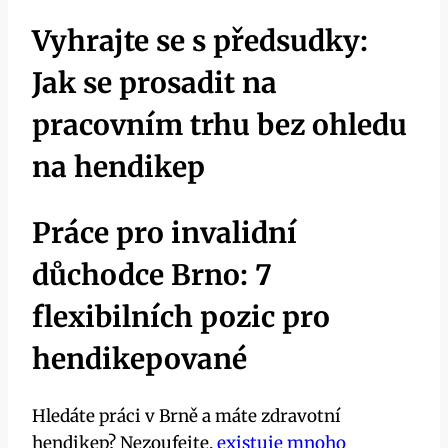
Vyhrajte se s předsudky:
Jak se prosadit na
pracovním trhu bez ohledu
na hendikep
Práce pro invalidní
důchodce Brno: 7
flexibilních pozic pro
hendikepované
Hledáte práci v Brně a máte zdravotní
hendikep? Nezoufejte,
existuje mnoho