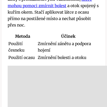
mohou pomoci zmírnit bolest
a otok spojený s
kuřím okem. Stačí aplikovat látce z ocasu
přímo na postižené místo a nechat působit
přes noc.
Metoda
Účinek
Použití
Zmírnění zánětu a podpora
česneku
hojení
Použití ocasu
Zmírnění bolesti a otoku