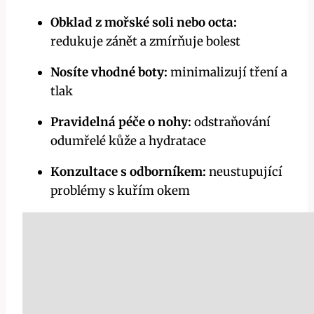
Obklad z mořské soli nebo octa:
redukuje zánět a zmírňuje bolest
Nosíte vhodné boty:
minimalizují tření a
tlak
Pravidelná péče o nohy:
odstraňování
odumřelé kůže a hydratace
Konzultace s odborníkem:
neustupující
problémy s kuřím okem