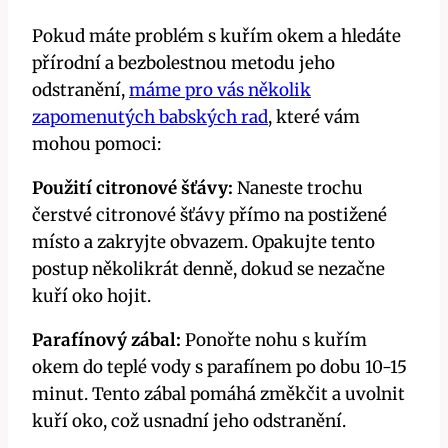
Pokud máte problém s kuřím okem a hledáte
přírodní a bezbolestnou metodu jeho
odstranění,
máme pro vás několik
zapomenutých babských rad
, které vám
mohou pomoci:
Použití citronové šťávy:
Naneste trochu
čerstvé citronové šťávy přímo na postižené
místo a zakryjte obvazem. Opakujte tento
postup několikrát denně, dokud se nezačne
kuří oko hojit.
Parafínový zábal:
Ponořte nohu s kuřím
okem do teplé vody s parafínem po dobu 10-15
minut. Tento zábal pomáhá změkčit a uvolnit
kuří oko, což usnadní jeho odstranění.