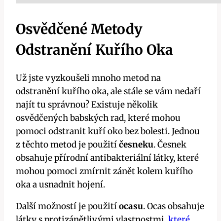
Osvědčené Metody
Odstranění Kuřího Oka
Už jste vyzkoušeli mnoho metod na
odstranění kuřího oka, ale stále se vám nedaří
najít tu správnou? Existuje několik
osvědčených babských rad, které mohou
pomoci odstranit kuří oko bez bolesti. Jednou
z těchto metod je použití
česneku
. Česnek
obsahuje přírodní antibakteriální látky, které
mohou pomoci zmírnit zánět kolem kuřího
oka a usnadnit hojení.
Další možností je použití
ocasu
. Ocas obsahuje
látky s protizánětlivými vlastnostmi,
které