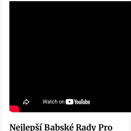
Nejlepší Babské Rady Pro