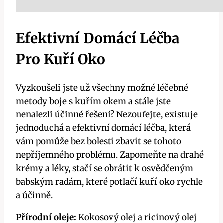
Efektivní Domácí Léčba
Pro Kuří Oko
Vyzkoušeli jste už všechny možné léčebné
metody boje s kuřím okem a stále jste
nenalezli účinné řešení? Nezoufejte, existuje
jednoduchá a efektivní domácí léčba, která
vám pomůže bez bolesti zbavit se tohoto
nepříjemného problému. Zapomeňte na drahé
krémy a léky, stačí se obrátit k osvědčeným
babským radám, které potlačí kuří oko rychle
a účinně.
Přírodní oleje:
Kokosový olej a ricinový olej