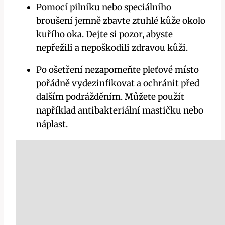
Pomocí pilníku nebo speciálního
broušení jemně zbavte ztuhlé kůže okolo
kuřího oka. Dejte si pozor, abyste
nepřežili a nepoškodili zdravou kůži.
Po ošetření nezapomeňte pleťové místo
pořádně vydezinfikovat a ochránit před
dalším podrážděním. Můžete použít
například antibakteriální mastičku nebo
náplast.