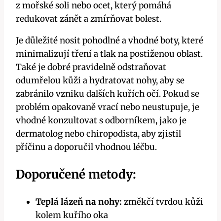
z mořské soli nebo ocet, který pomáhá
redukovat zánět a zmírňovat bolest.
Je důležité nosit pohodlné a vhodné boty, které
minimalizují tření a tlak na postiženou oblast.
Také je dobré pravidelně odstraňovat
odumřelou kůži a hydratovat nohy, aby se
zabránilo vzniku dalších kuřích očí. Pokud se
problém opakovaně vrací nebo neustupuje, je
vhodné konzultovat s odborníkem, jako je
dermatolog nebo chiropodista, aby zjistil
příčinu a doporučil vhodnou léčbu.
Doporučené metody:
Teplá lázeň na nohy:
změkčí tvrdou kůži
kolem kuřího oka