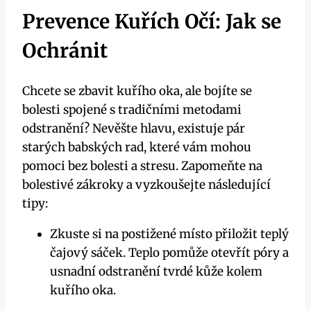
Prevence Kuřích Očí: Jak se
Ochránit
Chcete se zbavit kuřího oka, ale bojíte se
bolesti spojené s tradičními metodami
odstranění? Nevěšte hlavu, existuje pár
starých babských rad, které vám mohou
pomoci bez bolesti a stresu. Zapomeňte na
bolestivé zákroky a vyzkoušejte následující
tipy:
Zkuste si na postižené místo přiložit teplý
čajový sáček. Teplo pomůže otevřít póry a
usnadní odstranění tvrdé kůže kolem
kuřího oka.