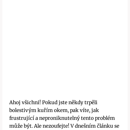
Ahoj všichni! Pokud jste někdy trpěli
bolestivým kuřím okem, pak víte, jak
frustrující a neproniknutelný tento problém
může být. Ale nezoufejte! V dnešním článku se