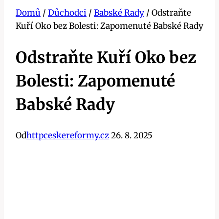
Domů
/
Důchodci
/
Babské Rady
/
Odstraňte
Kuří Oko bez Bolesti: Zapomenuté Babské Rady
Odstraňte Kuří Oko bez
Bolesti: Zapomenuté
Babské Rady
Od
httpceskereformy.cz
26. 8. 2025