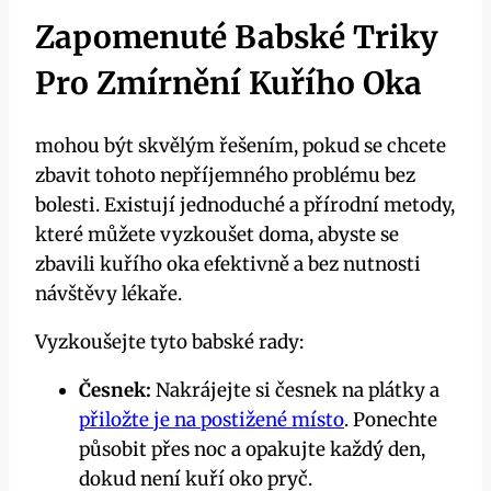
Zapomenuté Babské Triky
Pro Zmírnění Kuřího Oka
mohou být skvělým řešením, pokud se chcete
zbavit tohoto nepříjemného problému bez
bolesti. Existují jednoduché a přírodní metody,
které můžete vyzkoušet doma, abyste se
zbavili kuřího oka efektivně a bez nutnosti
návštěvy lékaře.
Vyzkoušejte tyto babské rady:
Česnek:
Nakrájejte si česnek na plátky a
přiložte je na postižené místo
. Ponechte
působit přes noc a opakujte každý den,
dokud není kuří oko pryč.