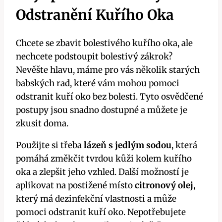
Odstranění Kuřího Oka
Chcete se zbavit bolestivého kuřího oka, ale
nechcete podstoupit bolestivý zákrok?
Nevěšte hlavu, máme pro vás několik starých
babských rad, které vám mohou pomoci
odstranit kuří oko bez bolesti. Tyto osvědčené
postupy jsou snadno dostupné a můžete je
zkusit doma.
Použijte si třeba
lázeň s jedlým sodou
, která
pomáhá změkčit tvrdou kůži kolem kuřího
oka a zlepšit jeho vzhled. Další možností je
aplikovat na postižené místo
citronový olej
,
který má dezinfekční vlastnosti a může
pomoci odstranit kuří oko. Nepotřebujete