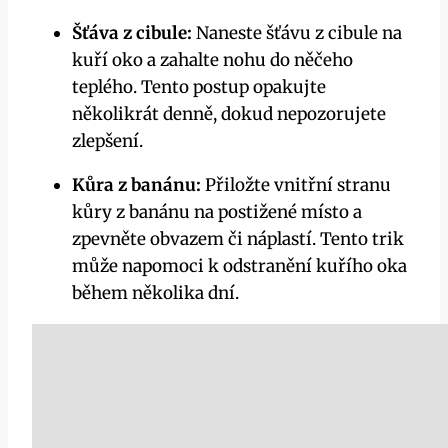
Šťáva z cibule:
Naneste šťávu z cibule na
kuří oko a zahalte nohu do něčeho
teplého. Tento postup opakujte
několikrát denně, dokud nepozorujete
zlepšení.
Kůra z banánu:
Přiložte vnitřní stranu
kůry z banánu na postižené místo a
zpevněte obvazem či náplastí. Tento trik
může napomoci k odstranění kuřího oka
během několika dní.