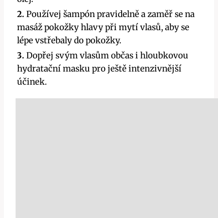
2.
Používej šampón pravidelně a zaměř se na
masáž pokožky hlavy při mytí vlasů, aby se
lépe vstřebaly do pokožky.
3.
Dopřej svým vlasům občas i hloubkovou
hydratační masku pro ještě intenzivnější
účinek.