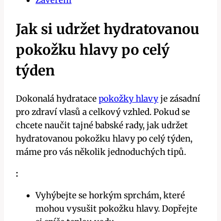
Závěrem
Jak si udržet hydratovanou
pokožku hlavy po celý
týden
Dokonalá hydratace
pokožky hlavy
je zásadní
pro zdraví vlasů a celkový vzhled. Pokud se
chcete naučit tajné babské rady, jak udržet
hydratovanou pokožku hlavy po celý týden,
máme pro vás několik jednoduchých tipů.
:
Vyhýbejte se horkým sprchám, které
mohou vysušit pokožku hlavy. Dopřejte