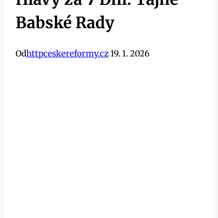
Babské Rady
Od
httpceskereformy.cz
19. 1. 2026