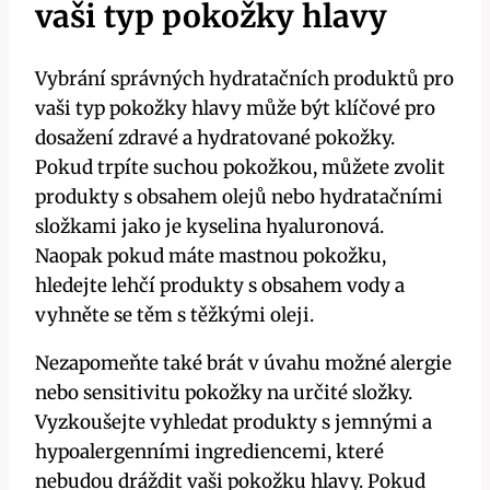
vaši typ pokožky hlavy
Vybrání správných hydratačních produktů pro
vaši typ pokožky hlavy může být klíčové pro
dosažení zdravé a hydratované pokožky.
Pokud trpíte suchou pokožkou, můžete zvolit
produkty s obsahem olejů nebo hydratačními
složkami jako je kyselina hyaluronová.
Naopak pokud máte mastnou pokožku,
hledejte lehčí produkty s obsahem vody a
vyhněte se těm s těžkými oleji.
Nezapomeňte také brát v úvahu možné alergie
nebo sensitivitu pokožky na určité složky.
Vyzkoušejte vyhledat produkty s jemnými a
hypoalergenními ingrediencemi, které
nebudou dráždit vaši pokožku hlavy. Pokud