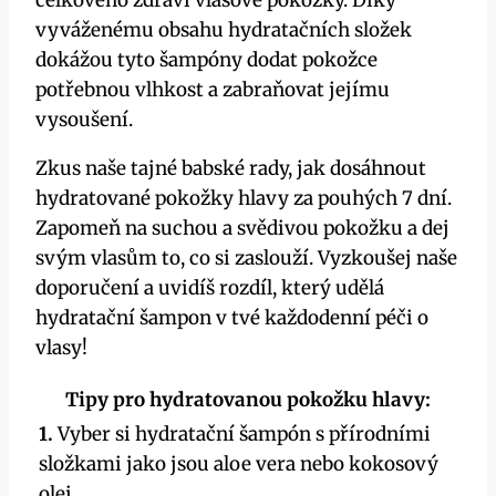
vyváženému obsahu hydratačních složek
dokážou tyto šampóny dodat pokožce
potřebnou vlhkost a zabraňovat jejímu
vysoušení.
Zkus naše tajné babské rady, jak dosáhnout
hydratované pokožky hlavy za pouhých 7 dní.
Zapomeň na suchou a svědivou pokožku a dej
svým vlasům to, co si zaslouží. Vyzkoušej naše
doporučení a uvidíš rozdíl, který udělá
hydratační šampon v tvé každodenní péči o
vlasy!
Tipy pro hydratovanou pokožku hlavy:
1.
Vyber si hydratační šampón s přírodními
složkami jako jsou aloe vera nebo kokosový
olej.