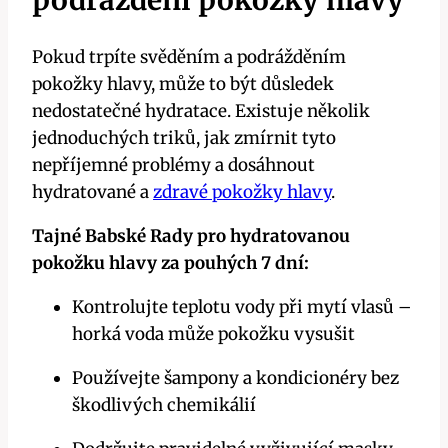
Pokud trpíte svěděním a podrážděním
pokožky hlavy, může to být důsledek
nedostatečné hydratace. Existuje několik
jednoduchých triků, jak zmírnit tyto
nepříjemné problémy a dosáhnout
hydratované a
zdravé pokožky hlavy
.
Tajné Babské Rady pro hydratovanou
pokožku hlavy za pouhých 7 dní:
Kontrolujte teplotu vody při mytí vlasů –
horká voda může pokožku vysušit
Používejte šampony a kondicionéry bez
škodlivých chemikálií