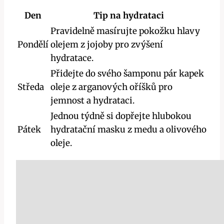
Den
Tip na hydrataci
Pravidelně masírujte pokožku hlavy
Pondělí
olejem z jojoby pro zvýšení
hydratace.
Přidejte do svého šamponu pár kapek
Středa
oleje z arganových oříšků pro
jemnost a hydrataci.
Jednou týdně si dopřejte hlubokou
Pátek
hydratační masku z medu a olivového
oleje.