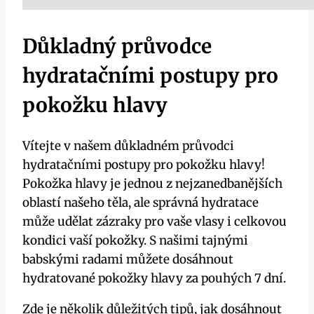
Důkladný průvodce
hydratačními postupy pro
pokožku hlavy
Vítejte v našem důkladném průvodci
hydratačními postupy pro pokožku hlavy!
Pokožka hlavy je jednou z nejzanedbanějších
oblastí našeho těla, ale správná hydratace
může udělat zázraky pro vaše vlasy i celkovou
kondici vaší pokožky. S našimi tajnými
babskými radami můžete dosáhnout
hydratované pokožky hlavy za pouhých 7 dní.
Zde je několik důležitých tipů, jak dosáhnout