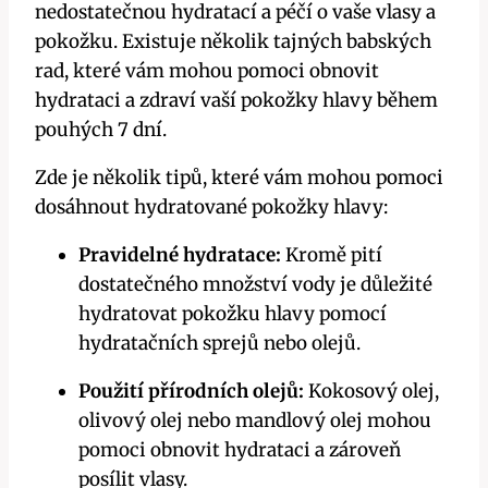
nedostatečnou hydratací a péčí o vaše vlasy a
pokožku. Existuje několik tajných babských
rad, které vám mohou pomoci obnovit
hydrataci a zdraví vaší pokožky hlavy během
pouhých 7 dní.
Zde je několik tipů, které vám mohou pomoci
dosáhnout hydratované pokožky hlavy:
Pravidelné hydratace:
Kromě pití
dostatečného množství vody je důležité
hydratovat pokožku hlavy pomocí
hydratačních sprejů nebo olejů.
Použití přírodních olejů:
Kokosový olej,
olivový olej nebo mandlový olej mohou
pomoci obnovit hydrataci a zároveň
posílit vlasy.