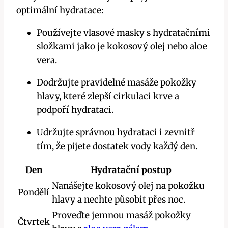
optimální hydratace:
Používejte vlasové masky s hydratačními
složkami jako je kokosový olej nebo aloe
vera.
Dodržujte pravidelné masáže pokožky
hlavy, které zlepší cirkulaci krve a
podpoří hydrataci.
Udržujte správnou hydrataci i zevnitř
tím, že pijete dostatek vody každý den.
Den
Hydratační postup
Nanášejte kokosový olej na pokožku
Pondělí
hlavy a nechte působit přes noc.
Proveďte jemnou masáž pokožky
Čtvrtek