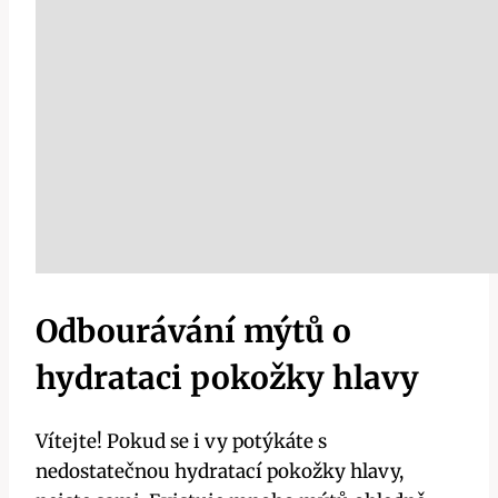
Odbourávání mýtů o
hydrataci pokožky hlavy
Vítejte! Pokud se i vy potýkáte s
nedostatečnou hydratací pokožky hlavy,