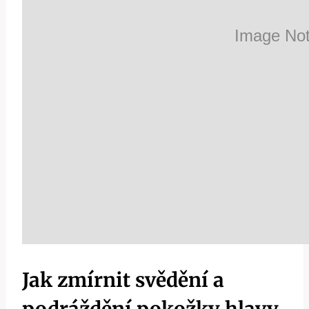
Jak zmírnit svědění a
podráždění pokožky hlavy