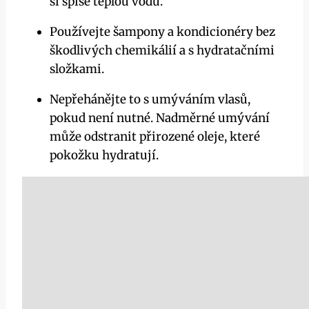
si spíše teplou vodu.
Používejte šampony a kondicionéry bez
škodlivých chemikálií a s hydratačními
složkami.
Nepřehánějte to s umýváním vlasů,
pokud není nutné. Nadměrné umývání
může odstranit přirozené oleje, které
pokožku hydratují.