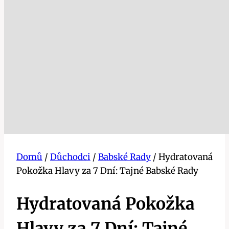
Domů
/
Důchodci
/
Babské Rady
/
Hydratovaná
Pokožka Hlavy za 7 Dní: Tajné Babské Rady
Hydratovaná Pokožka
Hlavy za 7 Dní: Tajné