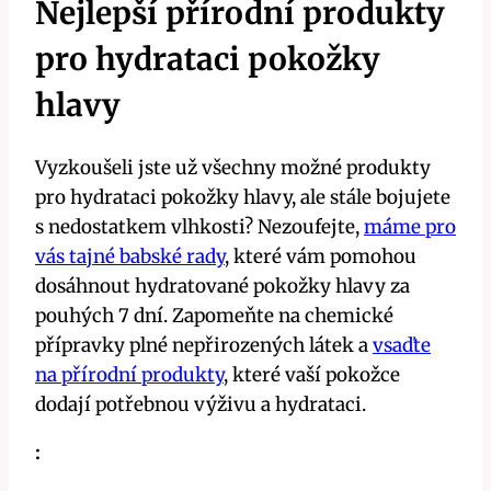
Nejlepší přírodní produkty
pro hydrataci pokožky
hlavy
Vyzkoušeli jste už všechny možné produkty
pro hydrataci pokožky hlavy, ale stále bojujete
s nedostatkem vlhkosti? Nezoufejte,
máme pro
vás tajné babské rady
, které vám pomohou
dosáhnout hydratované pokožky hlavy za
pouhých 7 dní. Zapomeňte na chemické
přípravky plné nepřirozených látek a
vsaďte
na přírodní produkty
, které vaší pokožce
dodají potřebnou výživu a hydrataci.
: