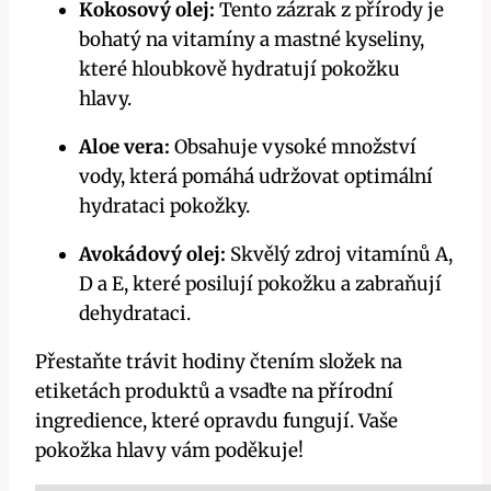
Kokosový olej:
Tento zázrak z přírody je
bohatý na vitamíny a mastné kyseliny,
které hloubkově hydratují pokožku
hlavy.
Aloe vera:
Obsahuje vysoké množství
vody, která pomáhá udržovat optimální
hydrataci pokožky.
Avokádový olej:
Skvělý zdroj vitamínů A,
D a E, které posilují pokožku a zabraňují
dehydrataci.
Přestaňte trávit hodiny čtením složek na
etiketách produktů a vsaďte na přírodní
ingredience, které opravdu fungují. Vaše
pokožka hlavy vám poděkuje!