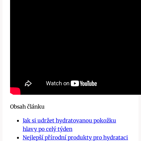
Obsah článku
Jak si udržet hydratovanou pokožku
hlavy po celý týden
Nejlepší přírodní produkty pro hydrataci