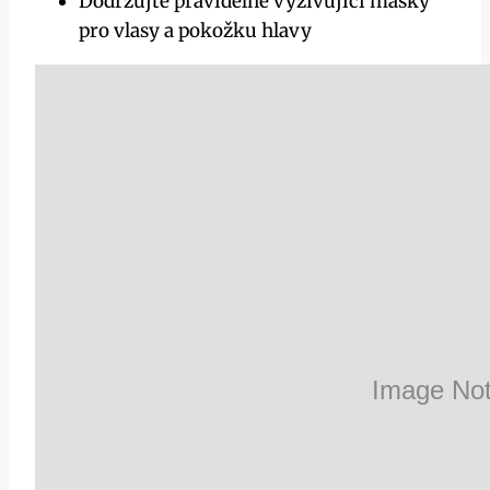
Dodržujte pravidelné vyživující masky
pro vlasy a pokožku hlavy