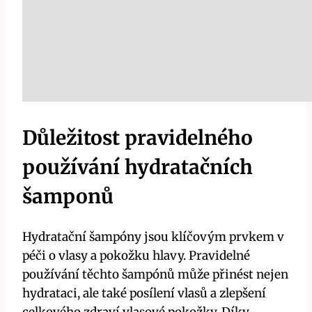
Důležitost pravidelného
používání hydratačních
šamponů
Hydratační šampóny jsou klíčovým prvkem v
péči o vlasy a pokožku hlavy. Pravidelné
používání těchto šampónů může přinést nejen
hydrataci, ale také posílení vlasů a zlepšení
celkového zdraví vlasové pokožky. Díky