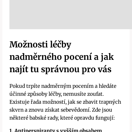
Možnosti léčby
nadměrného pocení a jak
najít tu správnou pro vás
Pokud trpíte nadměrným pocením a hledáte
účinné způsoby léčby, nemusíte zoufat.
Existuje řada možností, jak se zbavit trapných
skvrn a znovu získat sebevědomí. Zde jsou
některé babské rady, které opravdu fungují:
1. Antiperspiranty s vyšším obsahem