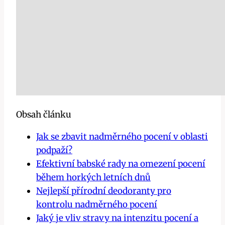
Obsah článku
Jak se zbavit nadměrného pocení v oblasti
podpaží?
Efektivní babské rady na omezení pocení
během horkých letních dnů
Nejlepší přírodní deodoranty pro
kontrolu nadměrného pocení
Jaký je vliv stravy na intenzitu pocení a