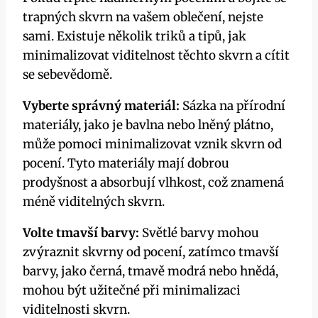
trapných skvrn na vašem oblečení, nejste
sami. Existuje několik triků a tipů, jak
minimalizovat viditelnost těchto skvrn a cítit
se sebevědomě.
Vyberte správný materiál:
Sázka na přírodní
materiály, jako je bavlna nebo lněný plátno,
může pomoci minimalizovat vznik skvrn od
pocení. Tyto materiály mají dobrou
prodyšnost a absorbují vlhkost, což znamená
méně viditelných skvrn.
Volte tmavší barvy:
Světlé barvy mohou
zvýraznit skvrny od pocení, zatímco tmavší
barvy, jako černá, tmavě modrá nebo hnědá,
mohou být užitečné při minimalizaci
viditelnosti skvrn.