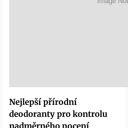
Nejlepší přírodní
deodoranty pro kontrolu
nadměrného pocení