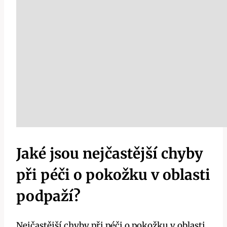
Jaké jsou nejčastější chyby
při péči o pokožku v oblasti
podpaží?
Nejčastější chyby při péči o pokožku v oblasti