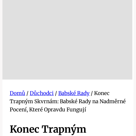
Domů
/
Důchodci
/
Babské Rady
/
Konec
Trapným Skvrnám: Babské Rady na Nadměrné
Pocení, Které Opravdu Fungují
Konec Trapným