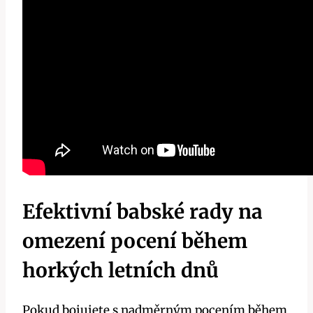
Efektivní babské rady na
omezení pocení během
horkých letních dnů
Pokud bojujete s nadměrným pocením během