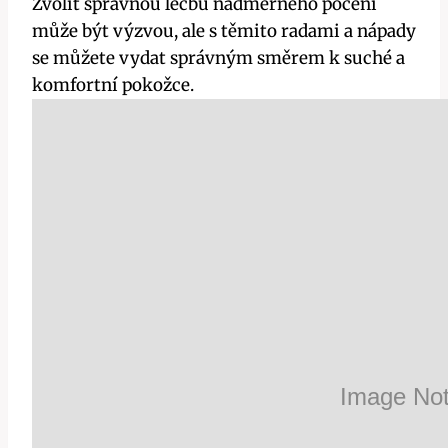
Zvolit správnou léčbu nadměrného pocení
může být výzvou, ale s těmito radami a nápady
se můžete vydat správným směrem k suché a
komfortní pokožce.