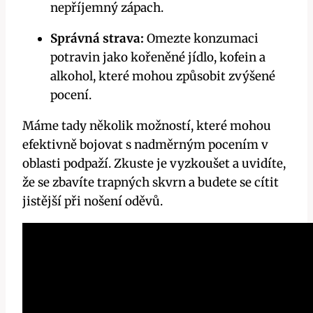
nepříjemný zápach.
Správná strava:
Omezte konzumaci
potravin jako kořeněné jídlo, kofein a
alkohol, které mohou způsobit zvýšené
pocení.
Máme tady několik možností, které mohou
efektivně bojovat s nadměrným pocením v
oblasti podpaží. Zkuste je vyzkoušet a uvidíte,
že se zbavíte trapných skvrn a budete se cítit
jistější při nošení oděvů.