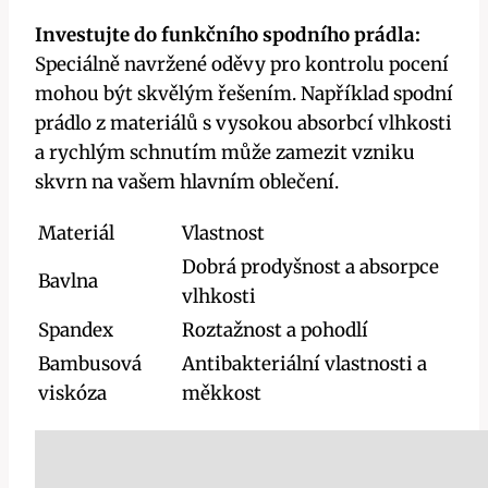
Investujte do funkčního spodního prádla:
Speciálně navržené oděvy pro kontrolu pocení
mohou být skvělým řešením. Například spodní
prádlo z materiálů s vysokou absorbcí vlhkosti
a rychlým schnutím může zamezit vzniku
skvrn na vašem hlavním oblečení.
Materiál
Vlastnost
Dobrá prodyšnost a absorpce
Bavlna
vlhkosti
Spandex
Roztažnost a pohodlí
Bambusová
Antibakteriální vlastnosti a
viskóza
měkkost