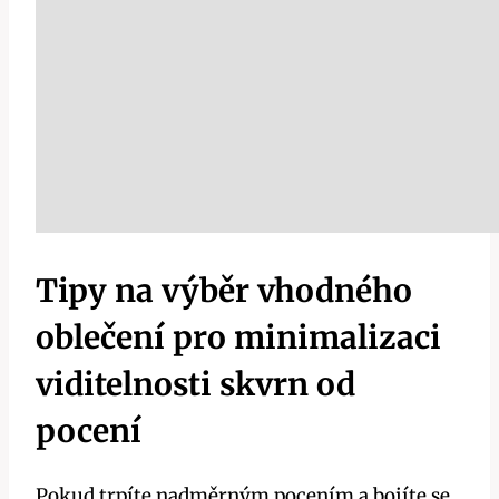
Tipy na výběr vhodného
oblečení pro minimalizaci
viditelnosti skvrn od
pocení
Pokud trpíte nadměrným pocením a bojíte se