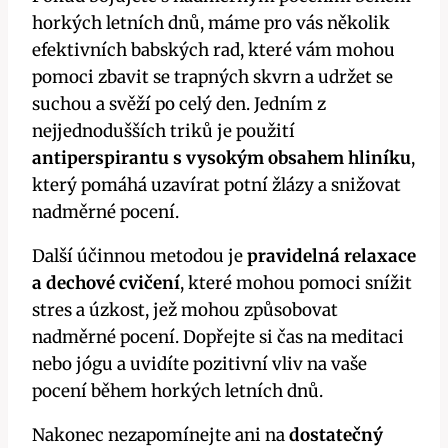
horkých letních dnů, máme pro vás několik
efektivních babských rad, které vám mohou
pomoci zbavit se trapných skvrn a udržet se
suchou a svěží po celý den. Jedním z
nejjednodušších triků je použití
antiperspirantu s vysokým obsahem hliníku
,
který pomáhá uzavírat potní žlázy a snižovat
nadměrné pocení.
Další účinnou metodou je
pravidelná relaxace
a dechové cvičení
, které mohou pomoci snížit
stres a úzkost, jež mohou způsobovat
nadměrné pocení. Dopřejte si čas na meditaci
nebo jógu a uvidíte pozitivní vliv na vaše
pocení během horkých letních dnů.
Nakonec nezapomínejte ani na
dostatečný