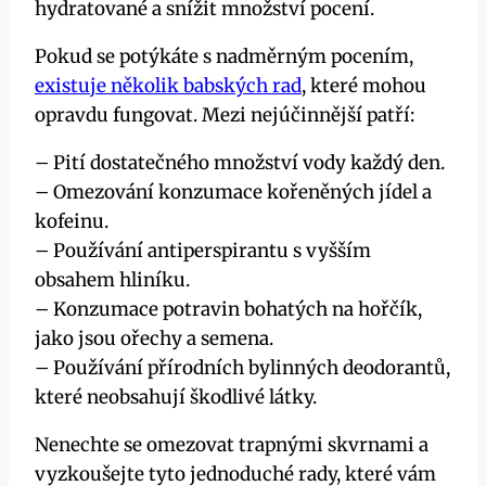
hydratované a snížit množství pocení.
Pokud se potýkáte s nadměrným pocením,
existuje několik babských rad
, které mohou
opravdu fungovat. Mezi nejúčinnější patří:
– Pití dostatečného množství vody každý den.
– Omezování konzumace kořeněných jídel a
kofeinu.
– Používání antiperspirantu s vyšším
obsahem hliníku.
– Konzumace potravin bohatých na hořčík,
jako jsou ořechy a semena.
– Používání přírodních bylinných deodorantů,
které neobsahují škodlivé látky.
Nenechte se omezovat trapnými skvrnami a
vyzkoušejte tyto jednoduché rady, které vám