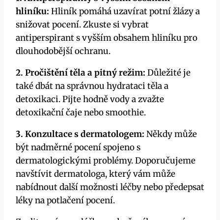
hliníku:
Hliník pomáhá uzavírat potní žlázy a
snižovat pocení. Zkuste si vybrat
antiperspirant s vyšším obsahem hliníku pro
dlouhodobější ochranu.
2. Pročištění těla a pitný režim:
Důležité je
také dbát na správnou hydrataci těla a
detoxikaci. Pijte hodně vody a zvažte
detoxikační čaje nebo smoothie.
3. Konzultace s dermatologem:
Někdy může
být nadměrné pocení spojeno s
dermatologickými problémy. Doporučujeme
navštívit dermatologa, který vám může
nabídnout další možnosti léčby nebo předepsat
léky na potlačení pocení.