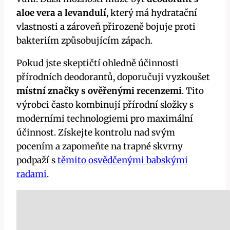
aloe vera a levandulí
, který má hydratační
vlastnosti a zároveň přirozeně bojuje proti
bakteriím způsobujícím zápach.
Pokud jste skeptičtí ohledně účinnosti
přírodních deodorantů, doporučuji vyzkoušet
místní značky s ověřenými recenzemi
. Tito
výrobci často kombinují přírodní složky s
moderními technologiemi pro maximální
účinnost. Získejte kontrolu nad svým
pocením a zapomeňte na trapné skvrny
podpaží s
těmito osvědčenými babskými
radami
.