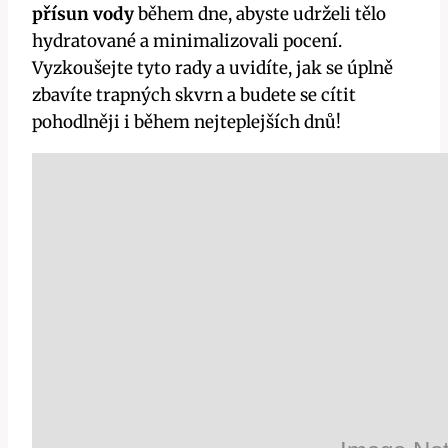
přísun vody
během dne, abyste udrželi tělo
hydratované a minimalizovali pocení.
Vyzkoušejte tyto rady a uvidíte, jak se úplně
zbavíte trapných skvrn a budete se cítit
pohodlněji i během nejteplejších dnů!