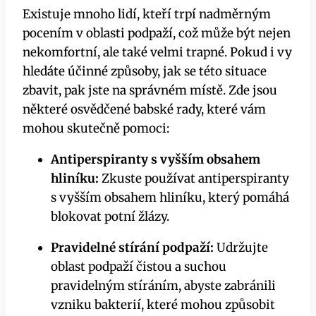
Existuje mnoho lidí, kteří trpí nadměrným
pocením v oblasti podpaží, což může být nejen
nekomfortní, ale také velmi trapné. Pokud i vy
hledáte účinné způsoby, jak se této situace
zbavit, pak jste na správném místě. Zde jsou
některé osvědčené babské rady, které vám
mohou skutečně pomoci:
Antiperspiranty s vyšším obsahem
hliníku:
Zkuste používat antiperspiranty
s vyšším obsahem hliníku, který pomáhá
blokovat potní žlázy.
Pravidelné stírání podpaží:
Udržujte
oblast podpaží čistou a suchou
pravidelným stíráním, abyste zabránili
vzniku bakterií, které mohou způsobit