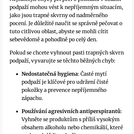
podpaží mohou vést k nepříjemným situacím,
jako jsou trapné skvrny od nadměrného
pocení. Je důležité naučit se správně pečovat o
tuto citlivou oblast, abyste se mohli cítit
sebevědomě a pohodlně po celý den.
Pokud se chcete vyhnout pasti trapných skvrn
podpaží, vyvarujte se těchto běžných chyb:
Nedostatečná hygiena
: Časté mytí
podpaží je klíčové pro udržení čisté
pokožky a prevence nepříjemného
zápachu.
Používání agresivních antiperspirantů
:
Vyhněte se produktům s příliš vysokým
obsahem alkoholu nebo chemikálií, které