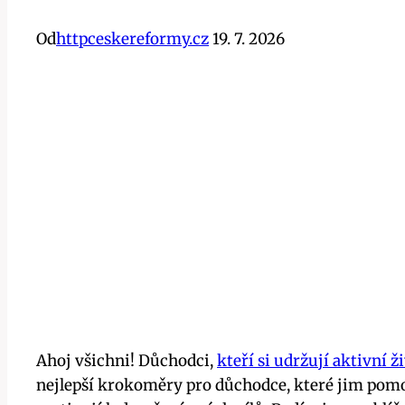
Od
httpceskereformy.cz
19. 7. 2026
Ahoj všichni! Důchodci,
kteří si udržují aktivní ži
nejlepší krokoměry pro důchodce, které jim pomoho