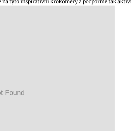
že na tyto inspirativní krokoměry a podpořme tak aktiv