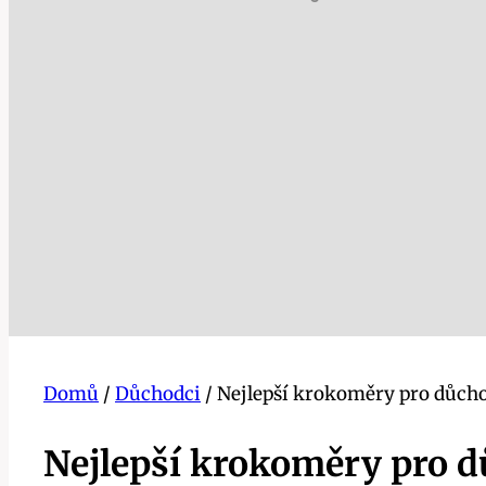
Domů
/
Důchodci
/
Nejlepší krokoměry pro důchod
Nejlepší krokoměry pro dů