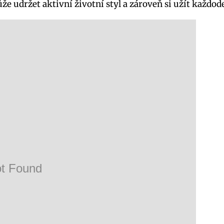
e udržet aktivní životní styl a zároveň si užít každod