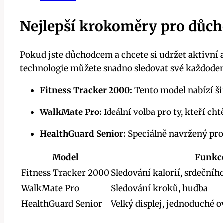
Nejlepší krokoměry pro důc
Pokud jste důchodcem a chcete si udržet aktivní 
technologie můžete snadno sledovat své každodenn
Fitness Tracker 2000:
Tento model nabízí šir
WalkMate Pro:
Ideální volba pro ty, kteří ch
HealthGuard Senior:
Speciálně navržený pro
Model
Funkc
Fitness Tracker 2000
Sledování kalorií, srdečníh
WalkMate Pro
Sledování kroků, hudba
HealthGuard Senior
Velký displej, jednoduché o