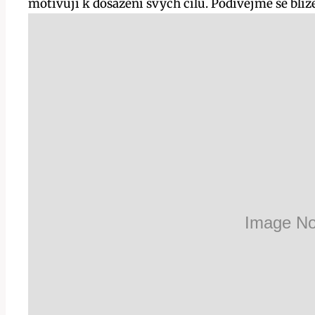
motivují k dosažení svých cílů. Podívejme se blí