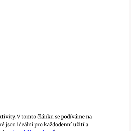
aktivity. V tomto článku se podíváme na
é jsou ideální pro každodenní užití a