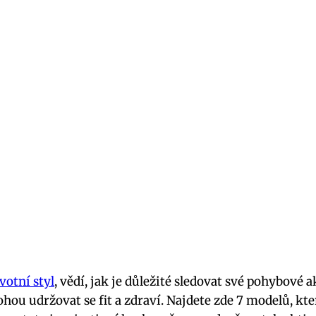
votní styl
, vědí, jak je důležité sledovat své pohybové 
u udržovat se fit a zdraví. Najdete zde 7 modelů, kter