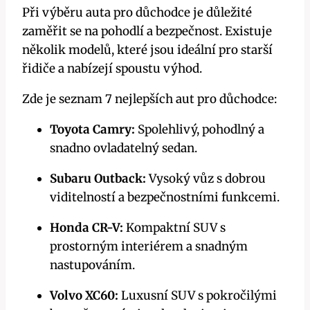
Při výběru auta pro důchodce je důležité
zaměřit se na pohodlí a bezpečnost. Existuje
několik modelů, které jsou ideální pro starší
řidiče a nabízejí spoustu výhod.
Zde je seznam 7 nejlepších aut pro důchodce:
Toyota Camry:
Spolehlivý, pohodlný a
snadno ovladatelný sedan.
Subaru Outback:
Vysoký vůz s dobrou
viditelností a bezpečnostními funkcemi.
Honda CR-V:
Kompaktní SUV s
prostorným interiérem a snadným
nastupováním.
Volvo XC60:
Luxusní SUV s pokročilými