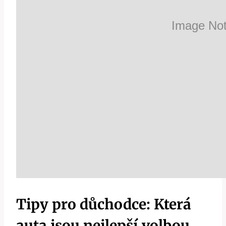
Tipy pro důchodce: Která
auta jsou nejlepší volbou