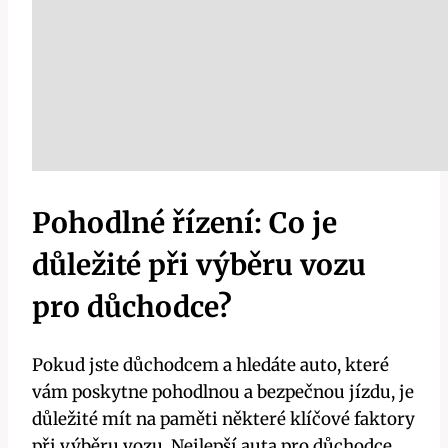
Pohodlné řízení: Co je
důležité při výběru vozu
pro důchodce?
Pokud jste důchodcem a hledáte auto, které
vám poskytne pohodlnou a bezpečnou jízdu, je
důležité mít na paměti některé klíčové faktory
při výběru vozu. Nejlepší auta pro důchodce