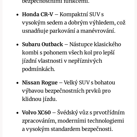
bezpečnostními funkcemi.
Honda CR-V
– Kompaktní SUV s
vysokým sedem a dobrým výhledem, což
usnadňuje parkování a manévrování.
Subaru Outback
– Nástupce klasického
kombi s pohonem všech kol pro lepší
jízdní vlastnosti v nepříznivých
podmínkách.
Nissan Rogue
– Velký SUV s bohatou
výbavou bezpečnostních prvků pro
klidnou jízdu.
Volvo XC60
– Švédský vůz s prvotřídním
zpracováním, moderními technologiemi
a vysokým standardem bezpečnosti.