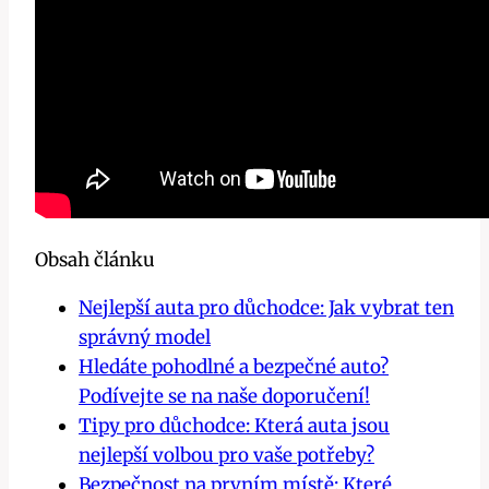
Obsah článku
Nejlepší auta pro důchodce: Jak vybrat ten
správný model
Hledáte pohodlné a bezpečné auto?
Podívejte se na naše doporučení!
Tipy pro důchodce: Která auta jsou
nejlepší volbou pro vaše potřeby?
Bezpečnost na prvním místě: Které