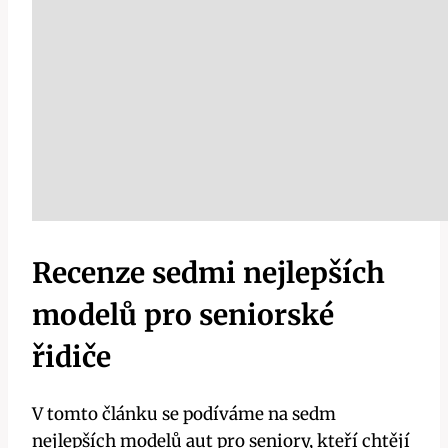
Recenze sedmi nejlepších
modelů pro seniorské
řidiče
V tomto článku se podíváme na sedm
nejlepších modelů aut pro seniory, kteří chtějí