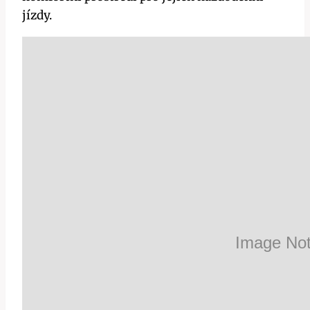
jízdy.