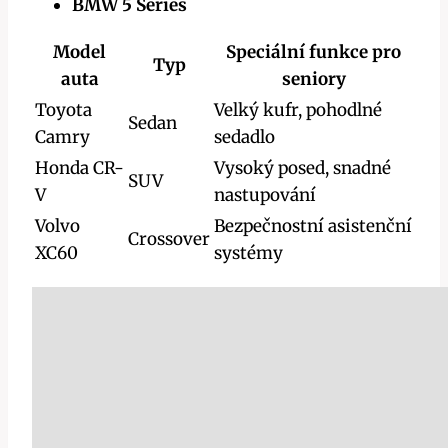
BMW 5 Series
Model
Speciální funkce pro
Typ
auta
seniory
Toyota
Velký kufr, pohodlné
Sedan
Camry
sedadlo
Honda CR-
Vysoký posed, snadné
SUV
V
nastupování
Volvo
Bezpečnostní asistenční
Crossover
XC60
systémy