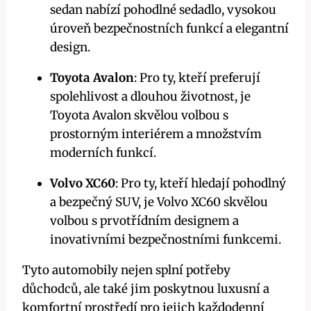
sedan nabízí pohodlné sedadlo, vysokou
úroveň bezpečnostních funkcí a elegantní
design.
Toyota Avalon
: Pro ty, kteří preferují
spolehlivost a dlouhou životnost, je
Toyota Avalon skvělou volbou s
prostorným interiérem a množstvím
moderních funkcí.
Volvo XC60
: Pro ty, kteří hledají pohodlný
a bezpečný SUV, je Volvo XC60 skvělou
volbou s prvotřídním designem a
inovativními bezpečnostními funkcemi.
Tyto automobily nejen splní potřeby
důchodců, ale také jim poskytnou luxusní a
komfortní prostředí pro jejich každodenní