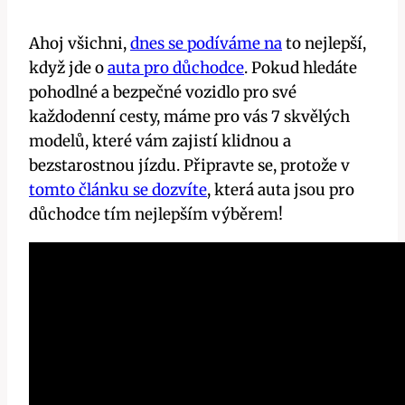
Ahoj všichni,
dnes se podíváme na
to nejlepší,
když jde o
auta pro důchodce
. Pokud hledáte
pohodlné a bezpečné vozidlo pro své
každodenní cesty, máme pro vás 7 skvělých
modelů, které vám zajistí klidnou a
bezstarostnou jízdu. Připravte se, protože v
tomto článku se dozvíte
, která auta jsou pro
důchodce tím nejlepším výběrem!