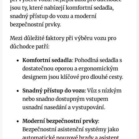
jsou ty, které nabízejí komfortní sedadla,
snadný přístup do vozu a moderní
bezpečnostní prvky.
Mezi důležité faktory při výběru vozu pro
důchodce patří:
Komfortní sedadla
: Pohodlná sedadla s
dostatečnou oporou a ergonomickým
designem jsou klíčové pro dlouhé cesty.
Snadný přístup do vozu
: Vůz s nízkým
nebo snadno dostupným vstupem
usnadní nasedání a vystupování.
Moderní bezpečnostní prvky
:
Bezpečnostní asistenční systémy jako
automatické nouzové brzdy a asistent