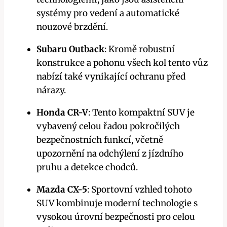
systémy pro vedení a automatické
nouzové brzdění.
Subaru Outback
: Kromě robustní
konstrukce a pohonu všech kol tento vůz
nabízí také vynikající ochranu před
nárazy.
Honda CR-V
: Tento kompaktní SUV je
vybavený celou řadou pokročilých
bezpečnostních funkcí, včetně
upozornění na odchýlení z jízdního
pruhu a detekce chodců.
Mazda CX-5
: Sportovní vzhled tohoto
SUV kombinuje moderní technologie s
vysokou úrovní bezpečnosti pro celou