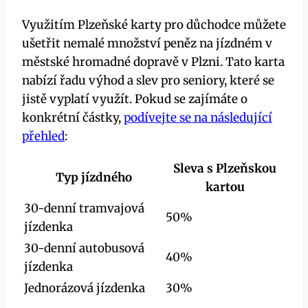
Využitím Plzeňské karty pro důchodce můžete
ušetřit nemalé množství peněz na jízdném v
městské hromadné dopravě v Plzni. Tato karta
nabízí řadu výhod a slev pro seniory, které se
jistě vyplatí využít. Pokud se zajímáte o
konkrétní částky,
podívejte se na následující
přehled
:
Sleva s Plzeňskou
Typ jízdného
kartou
30-denní tramvajová
50%
jízdenka
30-denní autobusová
40%
jízdenka
Jednorázová jízdenka
30%