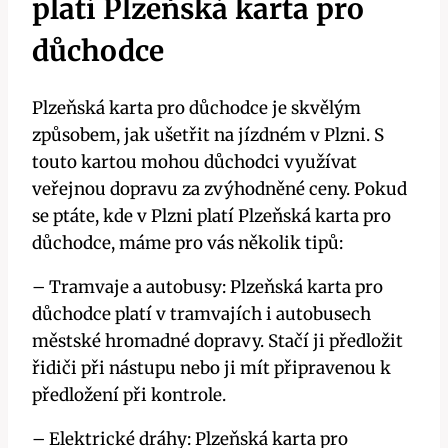
platí Plzeňská karta pro
důchodce
Plzeňská karta pro důchodce je skvělým
způsobem, jak ušetřit na jízdném v Plzni. S
touto kartou mohou důchodci využívat
veřejnou dopravu za zvýhodněné ceny. Pokud
se ptáte, kde v Plzni platí Plzeňská karta pro
důchodce, máme pro vás několik tipů:
– Tramvaje a autobusy: Plzeňská karta pro
důchodce platí v tramvajích i autobusech
městské hromadné dopravy. Stačí ji předložit
řidiči při nástupu nebo ji mít připravenou k
předložení při kontrole.
– Elektrické dráhy: Plzeňská karta pro