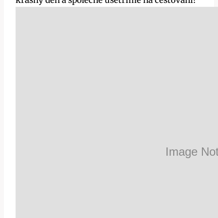
krásný den a společně ušetříme na cestování!