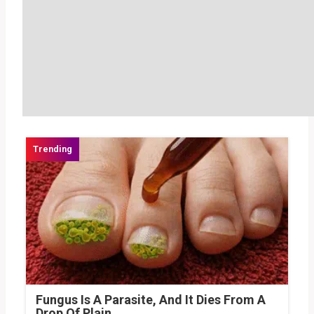
Fungus Is A Parasite, And It Dies From A
Drop Of Plain...