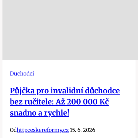
Důchodci
Půjčka pro invalidní důchodce
bez ručitele: Až 200 000 Kč
snadno a rychle!
Od
httpceskereformy.cz
15. 6. 2026