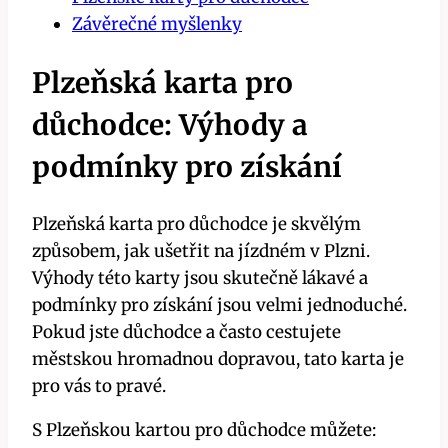
Závěrečné myšlenky
Plzeňská karta pro
důchodce: Výhody a
podmínky pro získání
Plzeňská karta pro důchodce je skvělým
způsobem, jak ušetřit na jízdném v Plzni.
Výhody této karty jsou skutečně lákavé a
podmínky pro získání jsou velmi jednoduché.
Pokud jste důchodce a často cestujete
městskou hromadnou dopravou, tato karta je
pro vás to pravé.
S Plzeňskou kartou pro důchodce můžete: