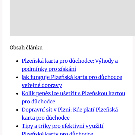
Obsah článku
Plzeňská karta pro důchodce: Výhody a
podmínky pro získání
Jak funguje Plzeňská karta pro důchodce
veřejné dopravy
Kolik peněz lze ušetřit s Plzeňskou kartou
pro důchodce
Dopravní sít v Plzni: Kde platí Plzeňská
karta pro důchodce
Tipy a triky pro efektivní využití
Plzeňské karty pro důchodce