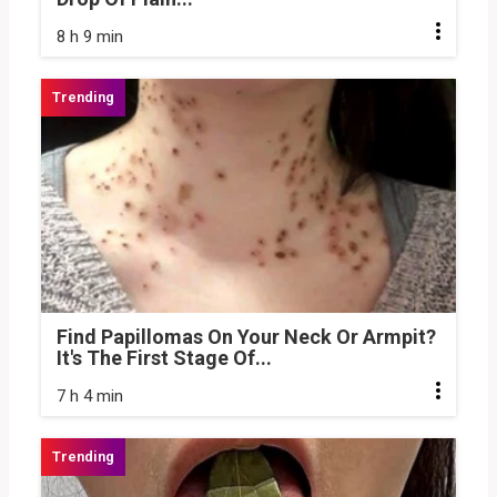
8 h 9 min
Find Papillomas On Your Neck Or Armpit?
It's The First Stage Of...
7 h 4 min