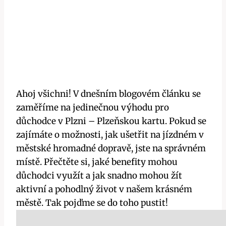
Ahoj všichni! V dnešním blogovém článku se
zaměříme na jedinečnou výhodu pro
důchodce v Plzni – Plzeňskou kartu. Pokud se
zajímáte o možnosti, jak ušetřit na jízdném v
městské hromadné dopravě, jste na správném
místě. Přečtěte si, jaké benefity mohou
důchodci využít a jak snadno mohou žít
aktivní a pohodlný život v našem krásném
městě. Tak pojďme se do toho pustit!