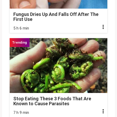
Fungus Dries Up And Falls Off After The
First Use
5 h 6 min
Stop Eating These 3 Foods That Are
Known to Cause Parasites
7 h 9 min