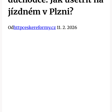
jízdném v Plzni?
Od
httpceskereformy.cz
11. 2. 2026