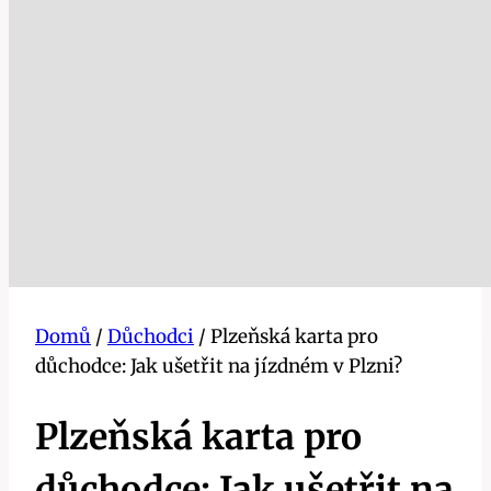
Domů
/
Důchodci
/
Plzeňská karta pro
důchodce: Jak ušetřit na jízdném v Plzni?
Plzeňská karta pro
důchodce: Jak ušetřit na