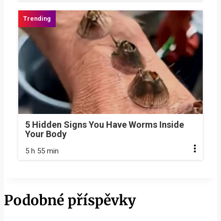
5 Hidden Signs You Have Worms Inside
Your Body
5 h 55 min
Podobné příspěvky