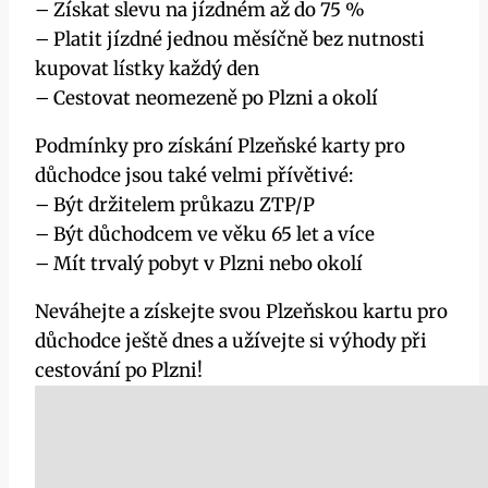
– Získat slevu na jízdném až do 75 %
– Platit jízdné jednou měsíčně bez nutnosti
kupovat lístky každý den
– Cestovat neomezeně po Plzni a okolí
Podmínky pro získání Plzeňské karty pro
důchodce jsou také velmi přívětivé:
– Být držitelem průkazu ZTP/P
– Být důchodcem ve věku 65 let a více
– Mít trvalý pobyt v Plzni nebo okolí
Neváhejte a získejte svou Plzeňskou kartu pro
důchodce ještě dnes a užívejte si výhody při
cestování po Plzni!