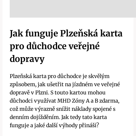
Jak funguje Plzeňská karta
pro důchodce veřejné
dopravy
Plzeňská karta pro důchodce je skvělým
způsobem, jak ušetřit na jízdném ve veřejné
dopravě v Plzni. S touto kartou mohou
důchodci využívat MHD Zóny A a B zdarma,
což může výrazně snížit náklady spojené s
denním dojížděním. Jak tedy tato karta
funguje a jaké další výhody přináší?