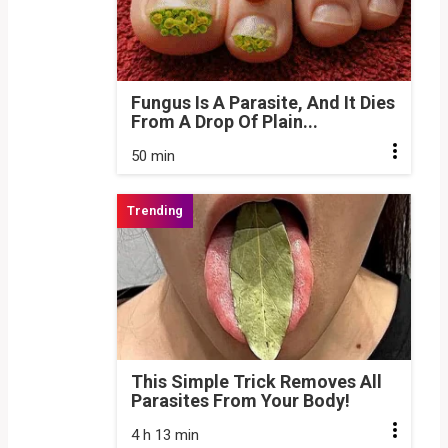
Fungus Is A Parasite, And It Dies
From A Drop Of Plain...
50 min
This Simple Trick Removes All
Parasites From Your Body!
4 h 13 min