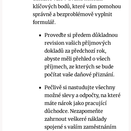
klíčových bodů, které vám pomohou
správně a bezproblémově vyplnit
formulář.
Proveďte si předem důkladnou
revision vašich příjmových
dokladů za předchozí rok,
abyste měli přehled o všech
příjmech, ze kterých se bude
počítat vaše daňové přiznání.
Pečlivě si nastudujte všechny
možné slevy a odpočty, na které
máte nárok jako pracující
důchodce. Nezapomeňte
zahrnout veškeré náklady
spojené s vaším zaměstnáním