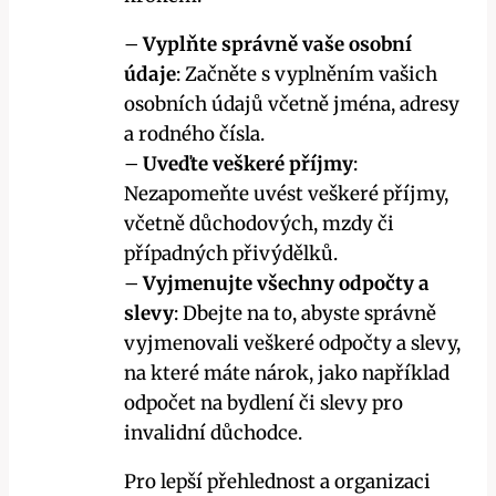
–
Vyplňte správně vaše osobní
údaje
: Začněte s vyplněním vašich
osobních údajů včetně jména, adresy
a rodného čísla.
–
Uveďte veškeré příjmy
:
Nezapomeňte uvést veškeré příjmy,
včetně důchodových, mzdy či
případných přivýdělků.
–
Vyjmenujte všechny odpočty a
slevy
: Dbejte na to, abyste správně
vyjmenovali veškeré odpočty a slevy,
na které máte nárok, jako například
odpočet na bydlení či slevy pro
invalidní důchodce.
Pro lepší přehlednost a organizaci