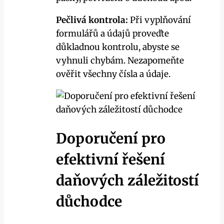
Pečlivá kontrola:
Při vyplňování
formulářů a údajů proveďte
důkladnou kontrolu, abyste se
vyhnuli chybám. Nezapomeňte
ověřit všechny čísla a údaje.
Doporučení pro
efektivní řešení
daňových záležitostí
důchodce