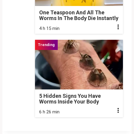
One Teaspoon And All The
Worms In The Body Die Instantly
4 h 15 min
5 Hidden Signs You Have
Worms Inside Your Body
6 h 26 min