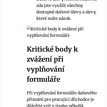
zda jste využili všechny
dostupné daňové úlevy a slevy,
které máte nárok.
Kritické body k
zvážení při
vyplňování
formuláře
Při vyplňování formuláře daňového
přiznání pro pracující důchodce je
důležité vzít v úvahu několik