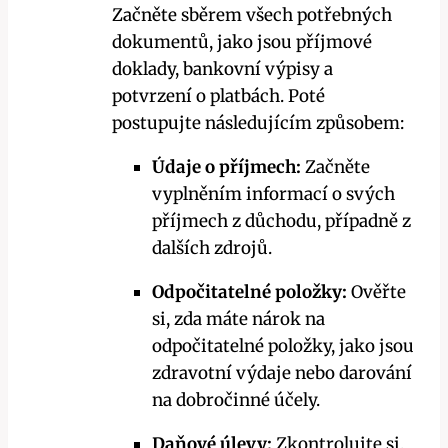
Začněte sběrem všech potřebných
dokumentů, jako jsou příjmové
doklady, bankovní výpisy a
potvrzení o platbách. Poté
postupujte následujícím způsobem:
Údaje o příjmech:
Začněte
vyplněním informací o svých
příjmech z důchodu, případně z
dalších zdrojů.
Odpočitatelné položky:
Ověřte
si, zda máte nárok na
odpočitatelné položky, jako jsou
zdravotní výdaje nebo darování
na dobročinné účely.
Daňové úlevy:
Zkontrolujte si,