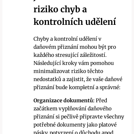
riziko chyb a
kontrolních udělení
Chyby a kontrolní udělení v
daňovém přiznání mohou být pro
každého stresující záležitostí.
Následující kroky vám pomohou
minimalizovat riziko těchto
nedostatků a zajistit, že vaše daňové
přiznání bude kompletní a správné:
Organizace dokumentů:
Před
začátkem vyplňování daňového
přiznání si pečlivě připravte všechny
potřebné dokumenty jako platové
pásky, potvrzení o důchodu apod.