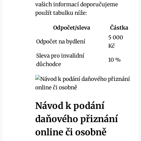
vašich informací doporučujeme
použít tabulku níže:
Odpočet/sleva
Částka
5 000
Odpočet na bydlení
Kč
Sleva pro invalidní
10 %
důchodce
Návod k podání
daňového přiznání
online či osobně