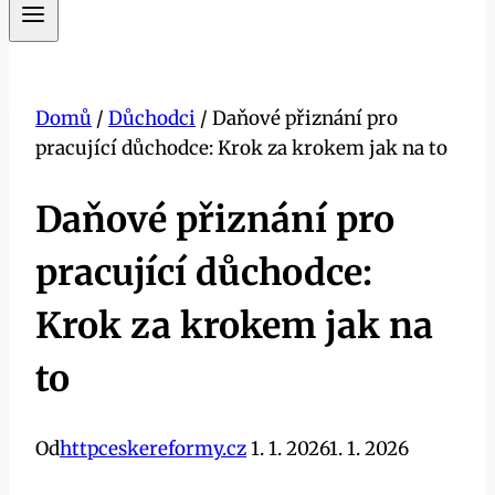
Domů
/
Důchodci
/
Daňové přiznání pro
pracující důchodce: Krok za krokem jak na to
Daňové přiznání pro
pracující důchodce:
Krok za krokem jak na
to
Od
httpceskereformy.cz
1. 1. 2026
1. 1. 2026