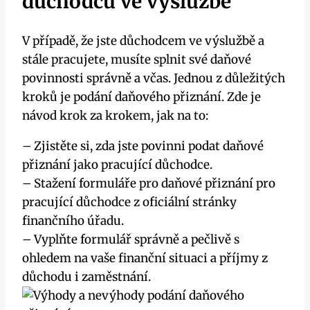
důchodců ve výslužbě
V případě, že jste důchodcem ve výslužbě a
stále pracujete, musíte splnit své daňové
povinnosti správně a včas. Jednou z důležitých
kroků je podání daňového přiznání. Zde je
návod krok za krokem, jak na to:
– Zjistěte si, zda jste povinni podat daňové
přiznání jako pracující důchodce.
– Stažení formuláře pro daňové přiznání pro
pracující důchodce z oficiální stránky
finančního úřadu.
– Vyplňte formulář správně a pečlivě s
ohledem na vaše finanční situaci a příjmy z
důchodu i zaměstnání.