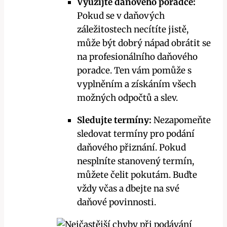
Využijte daňového poradce:
Pokud se v daňových
záležitostech necítíte jistě,
může být dobrý nápad obrátit se
na profesionálního daňového
poradce. Ten vám pomůže s
vyplněním a získáním všech
možných odpočtů a slev.
Sledujte termíny:
Nezapomeňte
sledovat termíny pro podání
daňového přiznání. Pokud
nesplníte stanovený termín,
můžete čelit pokutám. Buďte
vždy včas a dbejte na své
daňové povinnosti.