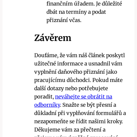
finančním úřadem. Je důležité
dbát na termíny a podat
přiznání včas.
Závěrem
Doufáme, že vám náš článek poskytl
užitečné informace a usnadnil vám
vyplnění daňového přiznání jako
pracujícímu důchodci. Pokud máte
další dotazy nebo potřebujete
poradit,
neváhejte se obrátit na
odborníky
. Snažte se být přesní a
důkladní při vyplňování formulářů a
nezapomeňte se řídit našimi kroky.
Děkujeme vám za přečtení a