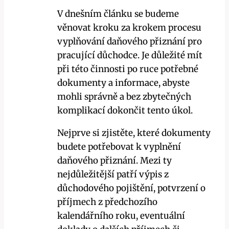
V dnešním článku se budeme
věnovat kroku za krokem procesu
vyplňování daňového přiznání pro
pracující důchodce. Je důležité mít
při této činnosti po ruce potřebné
dokumenty a informace, abyste
mohli správně a bez zbytečných
komplikací dokončit tento úkol.
Nejprve si zjistěte, které dokumenty
budete potřebovat k vyplnění
daňového přiznání. Mezi ty
nejdůležitější patří výpis z
důchodového pojištění, potvrzení o
příjmech z předchozího
kalendářního roku, eventuální