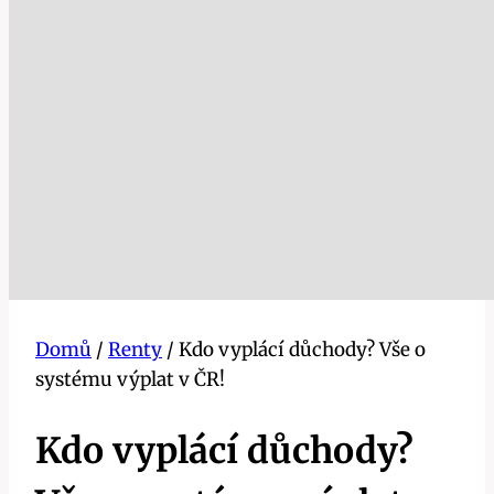
Domů
/
Renty
/
Kdo vyplácí důchody? Vše o
systému výplat v ČR!
Kdo vyplácí důchody?