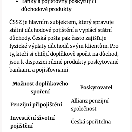
Banky a pojišťovny poskytující
důchodové produkty
ČSSZ je hlavním subjektem, který spravuje
státní důchodové pojištění a vyplácí státní
důchody. Česká pošta pak často zajišťuje
fyzické výplaty důchodů svým klientům. Pro
ty, kteří si chtějí doplňkově spořit na důchod,
jsou k dispozici různé produkty poskytované
bankami a pojišťovnami.
Možnost doplňkového
Poskytovatel
spoření
Allianz penzijní
Penzijní připojištění
společnost
Investiční životní
Česká spořitelna
pojištění