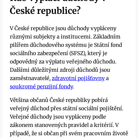
České republice?
V České republice jsou důchody vypláceny
různými subjekty a institucemi. Základním
pilířem důchodového systému je Státní fond
sociálního zabezpečení (SFSZ), který je
odpovědný za výplatu veřejného důchodu.
Dalšími důležitými zdroji důchodů jsou
zaměstnavatelé,
zdravotní pojišťovny
a
soukromé penzijní fondy
.
Většina občanů České republiky pobírá
veřejný důchod přes státní sociální pojištění.
Veřejné důchody jsou vypláceny podle
zákonem stanovených pravidel a kritérií. V
případě, že si občan při svém pracovním životě