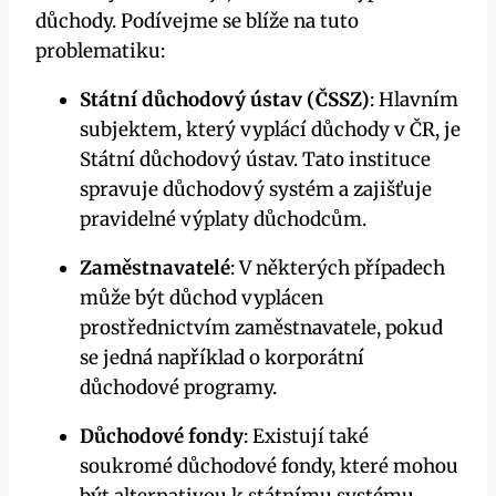
důchody. Podívejme se blíže na tuto
problematiku:
Státní důchodový ústav (ČSSZ)
: Hlavním
subjektem, který vyplácí důchody v ČR, je
Státní důchodový ústav. Tato instituce
spravuje důchodový systém a zajišťuje
pravidelné výplaty důchodcům.
Zaměstnavatelé
: V některých případech
může být důchod vyplácen
prostřednictvím zaměstnavatele, pokud
se jedná například o korporátní
důchodové programy.
Důchodové fondy
: Existují také
soukromé důchodové fondy, které mohou
být alternativou k státnímu systému.