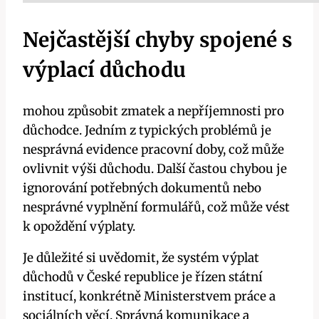
Nejčastější chyby spojené s
výplací důchodu
mohou způsobit zmatek a nepříjemnosti pro
důchodce. Jedním z typických problémů je
nesprávná evidence pracovní doby, což může
ovlivnit výši důchodu. Další častou chybou je
ignorování potřebných dokumentů nebo
nesprávné vyplnění formulářů, což může vést
k opoždění výplaty.
Je důležité si uvědomit, že systém výplat
důchodů v České republice je řízen státní
institucí, konkrétně Ministerstvem práce a
sociálních věcí. Správná komunikace a