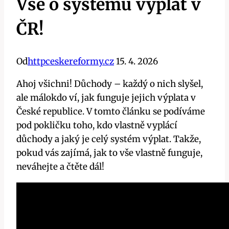
Vše o systému výplat v
ČR!
Od
httpceskereformy.cz
15. 4. 2026
Ahoj všichni! Důchody – každý o nich slyšel,
ale málokdo ví, jak funguje jejich výplata v
České republice. V tomto článku se podíváme
pod pokličku toho, kdo vlastně vyplácí
důchody a jaký je celý systém výplat. Takže,
pokud vás zajímá, jak to vše vlastně funguje,
neváhejte a čtěte dál!