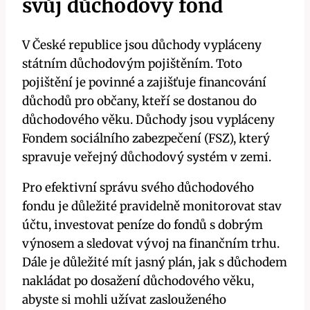
svůj důchodový fond
V České republice jsou důchody vypláceny
státním důchodovým pojištěním. Toto
pojištění je povinné a zajišťuje financování
důchodů pro občany, kteří se dostanou do
důchodového věku. Důchody jsou vypláceny
Fondem sociálního zabezpečení (FSZ), který
spravuje veřejný důchodový systém v zemi.
Pro efektivní správu svého důchodového
fondu je důležité pravidelně monitorovat stav
účtu, investovat peníze do fondů s dobrým
výnosem a sledovat vývoj na finančním trhu.
Dále je důležité mít jasný plán, jak s důchodem
nakládat po dosažení důchodového věku,
abyste si mohli užívat zaslouženého