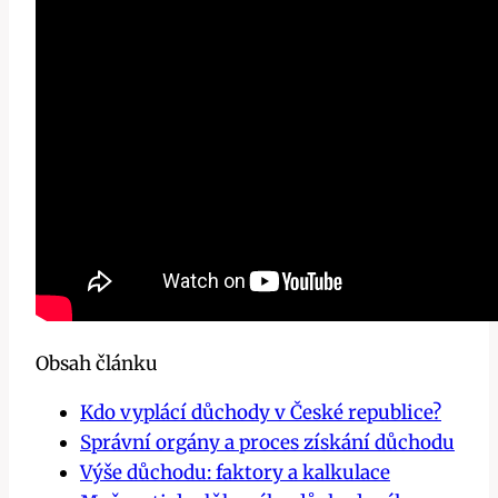
Obsah článku
Kdo vyplácí důchody v České republice?
Správní orgány a proces získání důchodu
Výše důchodu: faktory a kalkulace