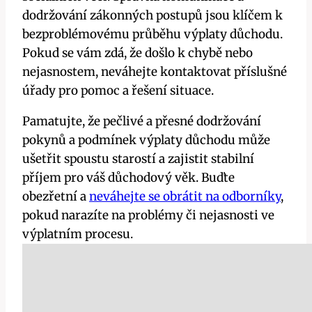
dodržování zákonných postupů jsou klíčem k
bezproblémovému průběhu výplaty důchodu.
Pokud se vám zdá, že došlo k chybě nebo
nejasnostem, neváhejte kontaktovat příslušné
úřady pro pomoc a řešení situace.
Pamatujte, že pečlivé a přesné dodržování
pokynů a podmínek výplaty důchodu může
ušetřit spoustu starostí a zajistit stabilní
příjem pro váš důchodový věk. Buďte
obezřetní a
neváhejte se obrátit na odborníky
,
pokud narazíte na problémy či nejasnosti ve
výplatním procesu.