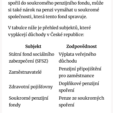
spořil do soukromého penzijního fondu, může
si také nárok na penzi vymáhat u soukromé
společnosti, která tento fond spravuje.
V tabulce níže je přehled subjektů, které
vyplácejí důchody v České republice:
Subjekt
Zodpovědnost
Státní fond sociálního
Výplata veřejného
zabezpečení (SFSZ)
důchodu
Penzijní připojištění
Zaměstnavatelé
pro zaměstnance
Doplňkové penzijní
Zdravotní pojišťovny
spoření
Soukromé penzijní
Penze ze soukromých
fondy
spoření