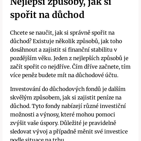
Nejlepší způsoby, jak si
spořit na důchod
Chcete se naučit, jak si správně spořit na
důchod? Existuje několik způsobů, jak toho
dosáhnout a zajistit si finanční stabilitu v
pozdějším věku. Jeden z nejlepších způsobů je
začít spořit co nejdříve. Čím dříve začnete, tím
více peněz budete mít na důchodové účtu.
Investování do důchodových fondů je dalším
skvělým způsobem, jak si zajistit peníze na
důchod. Tyto fondy nabízejí různé investiční
možnosti a výnosy, které mohou pomoci
zvýšit vaše úspory. Důležité je pravidelně
sledovat vývoj a případně měnit své investice
podle situace na trhu.