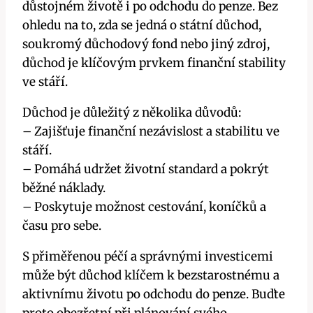
důstojném životě i po odchodu do penze. Bez
ohledu na to, zda se jedná o státní důchod,
soukromý důchodový fond nebo jiný zdroj,
důchod je klíčovým prvkem finanční stability
ve stáří.
Důchod je důležitý z několika důvodů:
– Zajišťuje finanční nezávislost a stabilitu ve
stáří.
– Pomáhá udržet životní standard a pokrýt
běžné náklady.
– Poskytuje možnost cestování, koníčků a
času pro sebe.
S přiměřenou péčí a správnými investicemi
může být důchod klíčem k bezstarostnému a
aktivnímu životu po odchodu do penze. Buďte
proto obezřetní při plánování svého