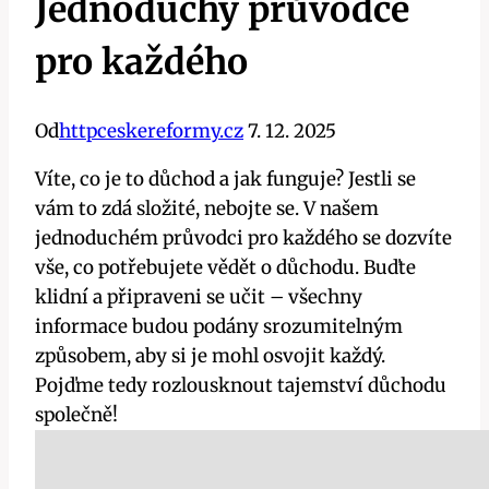
Jednoduchý průvodce
pro každého
Od
httpceskereformy.cz
7. 12. 2025
Víte, co je to důchod a jak funguje? Jestli se
vám to zdá složité, nebojte se. V našem
jednoduchém průvodci pro každého se dozvíte
vše, co potřebujete vědět o důchodu. Buďte
klidní a připraveni se učit – všechny
informace budou podány srozumitelným
způsobem, aby si je mohl osvojit každý.
Pojďme tedy rozlousknout tajemství důchodu
společně!