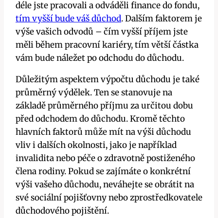
déle jste pracovali a odváděli finance do fondu,
tím vyšší bude váš důchod
. Dalším faktorem je
výše vašich odvodů – čím vyšší příjem jste
měli během pracovní kariéry, tím větší částka
vám bude náležet po odchodu do důchodu.
Důležitým aspektem výpočtu důchodu je také
průměrný výdělek. Ten se stanovuje na
základě průměrného příjmu za určitou dobu
před odchodem do důchodu. Kromě těchto
hlavních faktorů může mít na výši důchodu
vliv i dalších okolnosti, jako je například
invalidita nebo péče o zdravotně postiženého
člena rodiny. Pokud se zajímáte o konkrétní
výši vašeho důchodu, neváhejte se obrátit na
své sociální pojišťovny nebo zprostředkovatele
důchodového pojištění.