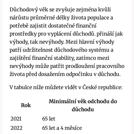
Důchodový věk se zvyšuje zejména kvůli
nárůstu průměrné délky života populace a
potřebě zajistit dostatečné finanční
prostředky pro vyplácení důchodů. přináší jak
výhody, tak nevýhody. Mezi hlavní výhody
patří udržitelnost důchodového systému a
zajištění finanční stability, zatímco mezi
nevýhody může patřit prodloužení pracovního
života před dosažením odpočinku v důchodu.
V tabulce níže můžete vidět v České republice:
Minimální věk odchodu do
Rok
důchodu
2021
65 let
2022
65 let a 4 měsíce