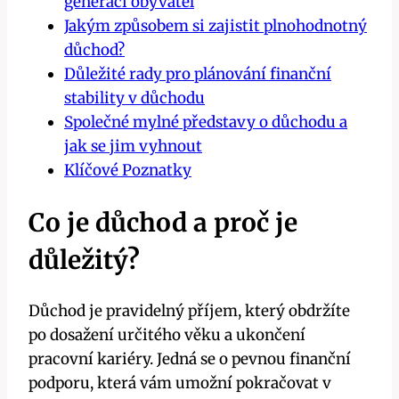
generaci obyvatel
Jakým způsobem si zajistit plnohodnotný
důchod?
Důležité rady pro plánování finanční
stability v důchodu
Společné mylné představy o důchodu a
jak se jim vyhnout
Klíčové Poznatky
Co je důchod a proč je
důležitý?
Důchod je pravidelný příjem, který obdržíte
po dosažení určitého věku a ukončení
pracovní kariéry. Jedná se o pevnou finanční
podporu, která vám umožní pokračovat v