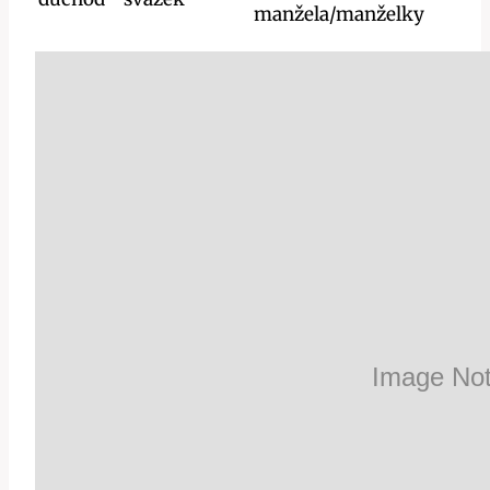
manžela/manželky