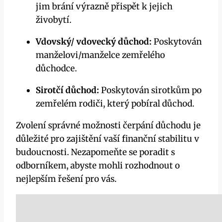
jim brání výrazně přispět k jejich
živobytí.
Vdovský/ vdovecký důchod:
Poskytován
manželovi/manželce zemřelého
důchodce.
Sirotčí důchod:
Poskytován sirotkům po
zemřelém rodiči, který pobíral důchod.
Zvolení správné možnosti čerpání důchodu je
důležité pro zajištění vaší finanční stabilitu v
budoucnosti. Nezapomeňte se poradit s
odborníkem, abyste mohli rozhodnout o
nejlepším řešení pro vás.