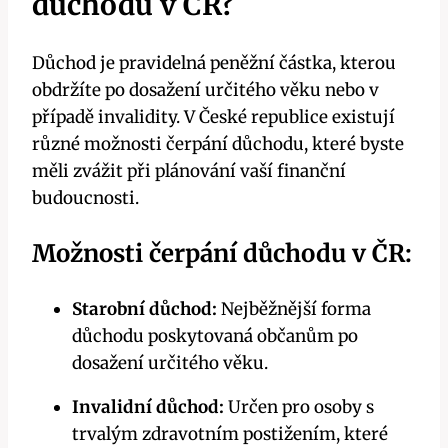
důchodu v ČR?
Důchod je pravidelná peněžní částka, kterou
obdržíte po dosažení určitého věku nebo v
případě invalidity. V České republice existují
různé možnosti čerpání důchodu, které byste
měli zvážit při plánování vaší finanční
budoucnosti.
Možnosti čerpání důchodu v ČR:
Starobní důchod:
Nejběžnější forma
důchodu poskytovaná občanům po
dosažení určitého věku.
Invalidní důchod:
Určen pro osoby s
trvalým zdravotním postižením, které