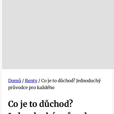
Domů
/
Renty
/
Co je to důchod? Jednoduchý
průvodce pro každého
Co je to důchod?