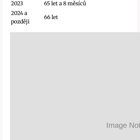
2023
65 let a 8 měsíců
2024 a
66 let
později