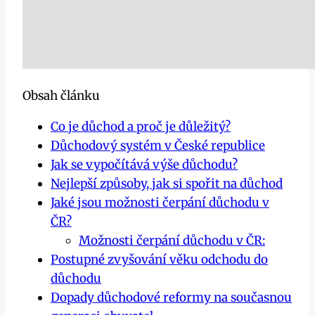
Obsah článku
Co je důchod a proč je důležitý?
Důchodový systém v České republice
Jak se vypočítává výše důchodu?
Nejlepší způsoby, jak si spořit na důchod
Jaké jsou možnosti čerpání důchodu v
ČR?
Možnosti čerpání důchodu v ČR:
Postupné zvyšování věku odchodu do
důchodu
Dopady důchodové reformy na současnou