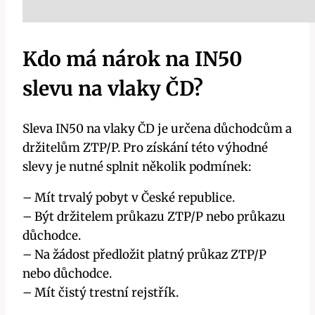
Kdo má nárok na IN50
slevu na vlaky ČD?
Sleva IN50 na vlaky ČD je určena důchodcům a
držitelům ZTP/P. Pro získání této výhodné
slevy je nutné splnit několik podmínek:
– Mít trvalý pobyt v České republice.
– Být držitelem průkazu ZTP/P nebo průkazu
důchodce.
– Na žádost předložit platný průkaz ZTP/P
nebo důchodce.
– Mít čistý trestní rejstřík.