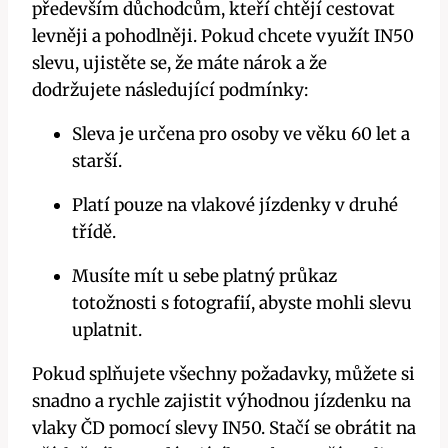
především důchodcům, kteří chtějí cestovat
levněji a pohodlněji. Pokud chcete využít IN50
slevu, ujistěte se, že máte nárok a že
dodržujete následující podmínky:
Sleva je určena pro osoby ve věku 60 let a
starší.
Platí pouze na vlakové jízdenky v druhé
třídě.
Musíte mít u sebe platný průkaz
totožnosti s fotografií, abyste mohli slevu
uplatnit.
Pokud splňujete všechny požadavky, můžete si
snadno a rychle zajistit výhodnou jízdenku na
vlaky ČD pomocí slevy IN50. Stačí se obrátit na