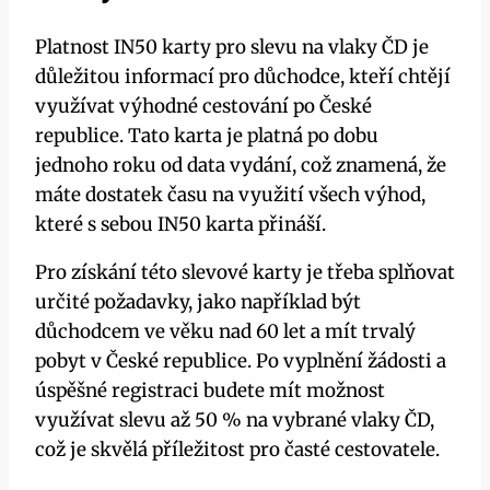
Platnost IN50 karty pro slevu na vlaky ČD je
důležitou informací pro důchodce, kteří chtějí
využívat výhodné cestování po České
republice. Tato karta je platná po dobu
jednoho roku od data vydání, což znamená, že
máte dostatek času na využití všech výhod,
které s sebou IN50 karta přináší.
Pro získání této slevové karty je třeba splňovat
určité požadavky, jako například být
důchodcem ve věku nad 60 let a mít trvalý
pobyt v České republice. Po vyplnění žádosti a
úspěšné registraci budete mít možnost
využívat slevu až 50 % na vybrané vlaky ČD,
což je skvělá příležitost pro časté cestovatele.