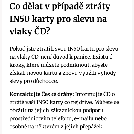
Co dělat v případě ztráty
IN50 karty pro slevu na
vlaky ČD?
Pokud jste ztratili svou IN50 kartu pro slevu
na vlaky ČD, není důvod k panice. Existují
kroky, které můžete podniknout, abyste
získali novou kartu a znovu využili výhody
slevy pro důchodce.
Kontaktujte České dráhy:
Informujte ČD o
ztrátě vaší IN50 karty co nejdříve. Můžete se
obrátit na jejich zákaznickou podporu
prostřednictvím telefonu, e-mailu nebo
osobně na některém z jejich přepážek.