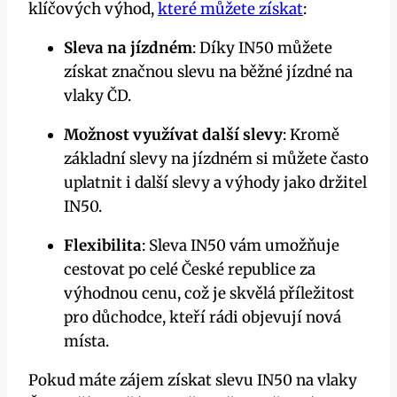
klíčových výhod,
které můžete získat
:
Sleva na jízdném
: Díky IN50 můžete
získat značnou slevu na běžné jízdné na
vlaky ČD.
Možnost využívat další slevy
: Kromě
základní slevy na jízdném si můžete často
uplatnit i další slevy a výhody jako držitel
IN50.
Flexibilita
: Sleva IN50 vám umožňuje
cestovat po celé České republice za
výhodnou cenu, což je skvělá příležitost
pro důchodce, kteří rádi objevují nová
místa.
Pokud máte zájem získat slevu IN50 na vlaky