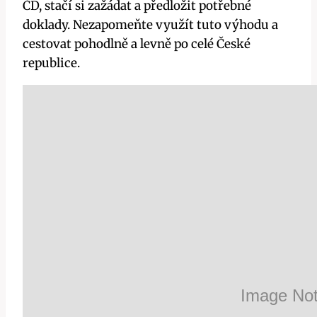
ČD, stačí si zažádat a předložit potřebné
doklady. Nezapomeňte využít tuto výhodu a
cestovat pohodlně a levně po celé České
republice.