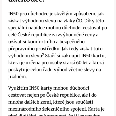
IN50 pro důchodce je skvělým způsobem, jak
získat výhodnou slevu na vlaky ČD. Díky této
speciální nabídce mohou důchodci cestovat po
celé České republice za zvýhodněné ceny a
užívat si komfortního a bezpečného
přepravního prostředku. Jak tedy získat tuto
výhodnou slevu? Stačí si zakoupit IN50 kartu,
která je určena pro osoby starší 60 let a která
poskytuje celou řadu výhod včetně slevy na
jízdném.
Využitím IN50 karty mohou důchodci
cestovat nejen po České republice, ale i do
mnoha dalších zemí, které jsou součástí
mezinárodního železničního spojení. Karta je
plně digitální, což znamená, že ji lze snadno