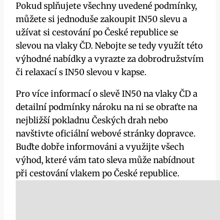
Pokud splňujete všechny uvedené podmínky,
můžete si jednoduše zakoupit IN50 slevu a
užívat si cestování po České republice se
slevou na vlaky ČD. Nebojte se tedy využít této
výhodné nabídky a vyrazte za dobrodružstvím
či relaxací s IN50 slevou v kapse.
Pro více informací o slevě IN50 na vlaky ČD a
detailní podmínky nároku na ni se obraťte na
nejbližší pokladnu Českých drah nebo
navštivte oficiální webové stránky dopravce.
Buďte dobře informováni a využijte všech
výhod, které vám tato sleva může nabídnout
při cestování vlakem po České republice.