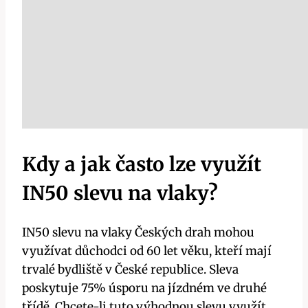
Kdy a jak často lze využít
IN50 slevu na vlaky?
IN50 slevu na vlaky Českých drah mohou
využívat důchodci od 60 let věku, kteří mají
trvalé bydliště v České republice. Sleva
poskytuje 75% úsporu na jízdném ve druhé
třídě. Chcete-li tuto výhodnou slevu využít,