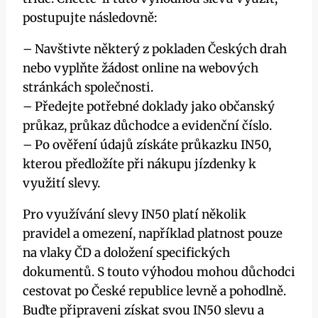
postupujte následovně:
– Navštivte některý z pokladen Českých drah
nebo vyplňte žádost online na webových
stránkách společnosti.
– Předejte potřebné doklady jako občanský
průkaz, průkaz důchodce a evidenční číslo.
– Po ověření údajů získáte průkazku IN50,
kterou předložíte při nákupu jízdenky k
využití slevy.
Pro využívání slevy IN50 platí několik
pravidel a omezení, například platnost pouze
na vlaky ČD a doložení specifických
dokumentů. S touto výhodou mohou důchodci
cestovat po České republice levně a pohodlně.
Buďte připraveni získat svou IN50 slevu a