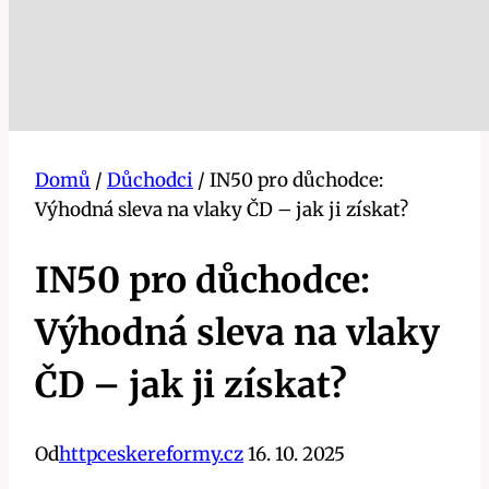
Domů
/
Důchodci
/
IN50 pro důchodce:
Výhodná sleva na vlaky ČD – jak ji získat?
IN50 pro důchodce:
Výhodná sleva na vlaky
ČD – jak ji získat?
Od
httpceskereformy.cz
16. 10. 2025