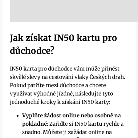
Jak získat IN50 kartu pro
důchodce?
IN50 karta pro důchodce vám může přinést
skvělé slevy na cestování vlaky Českých drah.
Pokud patříte mezi důchodce a chcete
využívat výhodné jízdné, následujte tyto
jednoduché kroky k získání IN50 karty:
Vyplňte žádost online nebo osobně na
pokladně
: Zařiďte si IN50 kartu rychle a
snadno. Můžete ji zažádat online na