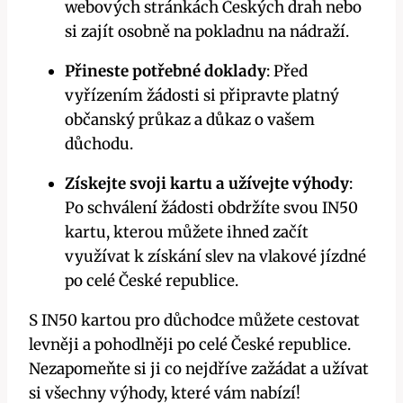
webových stránkách Českých drah nebo
si zajít osobně na pokladnu na nádraží.
Přineste potřebné doklady
: Před
vyřízením žádosti si připravte platný
občanský průkaz a důkaz o vašem
důchodu.
Získejte svoji kartu a užívejte výhody
:
Po schválení žádosti obdržíte svou IN50
kartu, kterou můžete ihned začít
využívat k získání slev na vlakové jízdné
po celé České republice.
S IN50 kartou pro důchodce můžete cestovat
levněji a pohodlněji po celé České republice.
Nezapomeňte si ji co nejdříve zažádat a užívat
si všechny výhody, které vám nabízí!