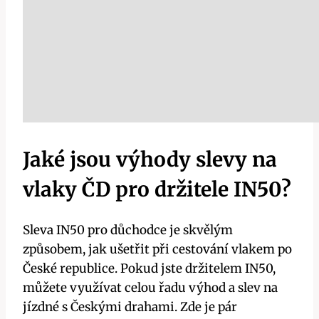
Jaké jsou výhody slevy na
vlaky ČD pro držitele IN50?
Sleva IN50 pro důchodce je skvělým
způsobem, jak ušetřit při cestování vlakem po
České republice. Pokud jste držitelem IN50,
můžete využívat celou řadu výhod a slev na
jízdné s Českými drahami. Zde je pár