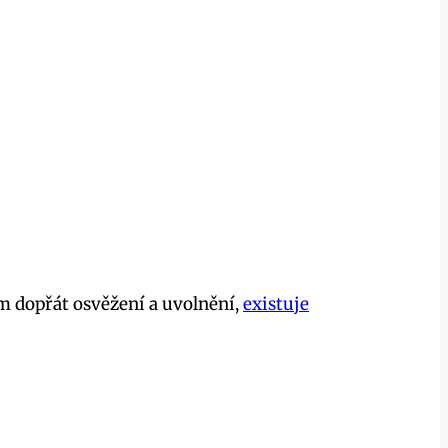
ím dopřát osvěžení a uvolnění,
existuje