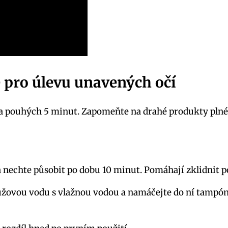
e pro úlevu unavených očí
za pouhých 5 minut. Zapomeňte na drahé produkty plné
 a nechte působit po dobu 10 minut. Pomáhají zklidnit
ůžovou vodu s vlažnou vodou a namáčejte do ní tampóny. 