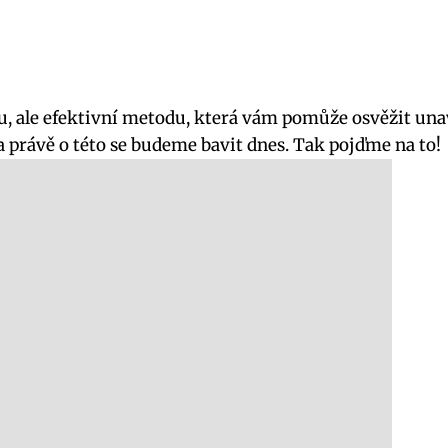
rou, ale efektivní metodu, která vám pomůže osvěžit u
 právě o této se budeme bavit dnes. Tak pojďme na to!