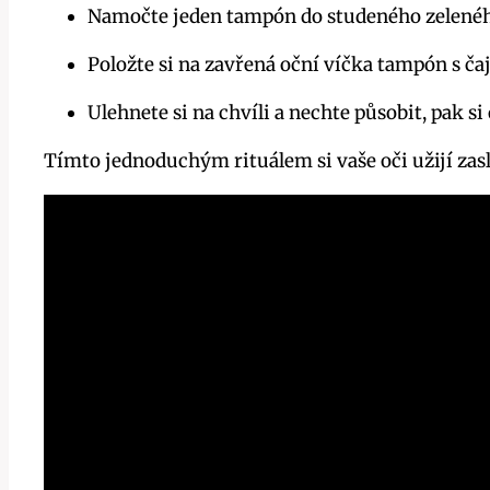
Namočte jeden tampón do studeného zelenéh
Položte si na zavřená oční víčka tampón s 
Ulehnete si na chvíli a nechte působit, pak s
Tímto jednoduchým rituálem si vaše oči užijí zaslo