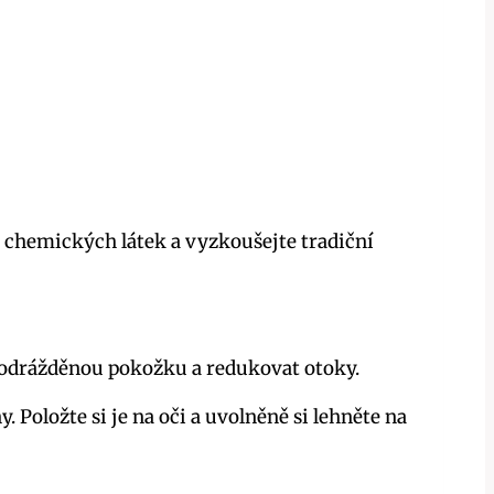
 chemických látek a vyzkoušejte tradiční
 podrážděnou pokožku a redukovat otoky.
Položte si je na oči a uvolněně si lehněte na