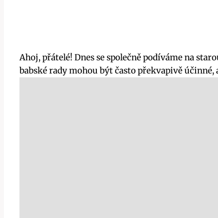
Ahoj, přátelé! Dnes se společně podíváme na sta
babské rady mohou být často překvapivě účinné, a