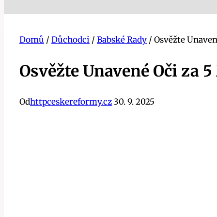
Domů
/
Důchodci
/
Babské Rady
/
Osvěžte Unaven
Osvěžte Unavené Oči za 
Od
httpceskereformy.cz
30. 9. 2025