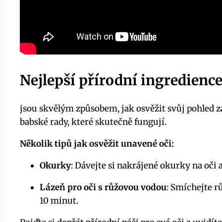
Nejlepší přírodní ingredienc
jsou skvělým způsobem, jak osvěžit svůj pohled 
babské rady, které skutečně fungují.
Několik tipů jak osvěžit unavené oči:
Okurky
: Dávejte si nakrájené okurky na oči
Lázeň pro oči s růžovou vodou
: Smíchejte r
10 minut.