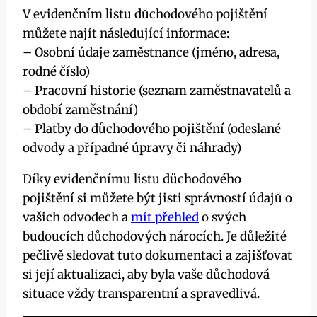
V evidenčním listu důchodového pojištění
můžete najít následující informace:
– Osobní údaje zaměstnance (jméno, adresa,
rodné číslo)
– Pracovní historie (seznam zaměstnavatelů a
období zaměstnání)
– Platby do důchodového pojištění (odeslané
odvody a případné úpravy či náhrady)
Díky evidenčnímu listu důchodového
pojištění si můžete být jisti správností údajů o
vašich odvodech a
mít přehled
o svých
budoucích důchodových nárocích. Je důležité
pečlivě sledovat tuto dokumentaci a zajišťovat
si její aktualizaci, aby byla vaše důchodová
situace vždy transparentní a spravedlivá.