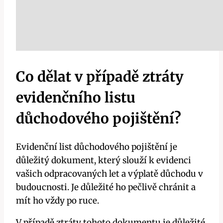
Co dělat v případě ztráty
evidenčního listu
důchodového pojištění?
Evidenční list důchodového pojištění je
důležitý dokument, který slouží k evidenci
vašich odpracovaných let a výplatě důchodu v
budoucnosti. Je důležité ho pečlivě chránit a
mít ho vždy po ruce.
V případě ztráty tohoto dokumentu je důležité