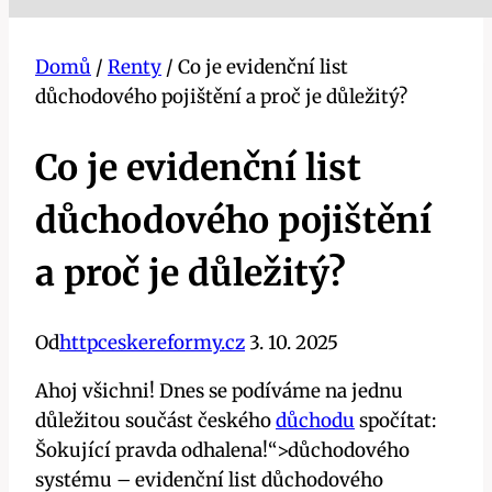
Domů
/
Renty
/
Co je evidenční list
důchodového pojištění a proč je důležitý?
Co je evidenční list
důchodového pojištění
a proč je důležitý?
Od
httpceskereformy.cz
3. 10. 2025
Ahoj všichni! Dnes se podíváme na jednu
důležitou součást českého
důchodu
spočítat:
Šokující pravda odhalena!“>důchodového
systému – evidenční list důchodového