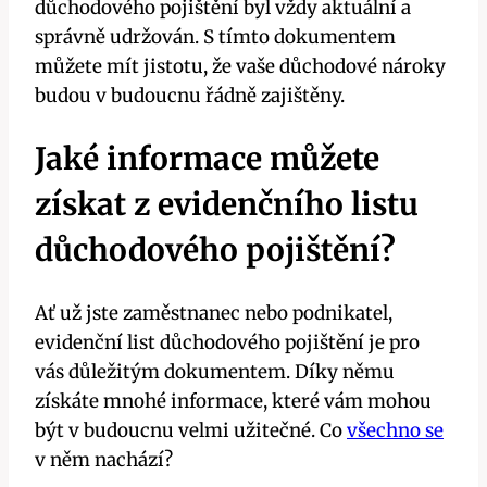
důchodového pojištění byl vždy aktuální a
správně udržován. S tímto dokumentem
můžete mít jistotu, že vaše důchodové nároky
budou v budoucnu řádně zajištěny.
Jaké informace můžete
získat z evidenčního listu
důchodového pojištění?
Ať už jste zaměstnanec nebo podnikatel,
evidenční list důchodového pojištění je pro
vás důležitým dokumentem. Díky němu
získáte mnohé informace, které vám mohou
být v budoucnu velmi užitečné. Co
všechno se
v něm nachází?