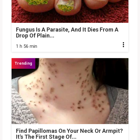
Fungus Is A Parasite, And It Dies From A
Drop Of Plain...
1 h 56 min
Find Papillomas On Your Neck Or Armpit?
It's The First Stage Of...