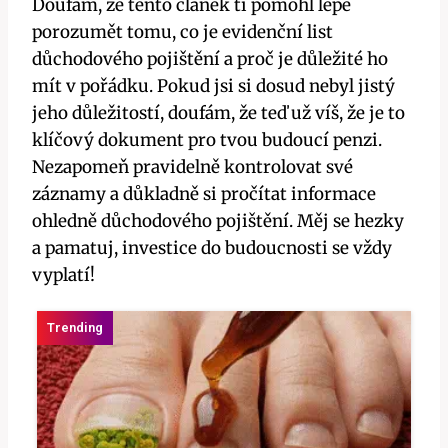
Doufám, že tento článek ti pomohl lépe
porozumět tomu, co je evidenční list
důchodového pojištění a proč je důležité ho
mít v pořádku. Pokud jsi si dosud nebyl jistý
jeho důležitostí, doufám, že teď už víš, že je to
klíčový dokument pro tvou budoucí penzi.
Nezapomeň pravidelně kontrolovat své
záznamy a důkladně si pročítat informace
ohledně důchodového pojištění. Měj se hezky
a pamatuj, investice do budoucnosti se vždy
vyplatí!