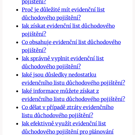
pojištění?
Proč je důležité mít evidenční list
důchodového pojištění?
Jak získat evidenční list důchodového
pojištění?
Co obsahuje evidenční list důchodového
pojištění?
Jak správně vyplnit evidenční list
důchodového pojištění?
Jaké jsou důsledky nedostatku
evidenčního listu důchodového pojištění?
Jaké informace můžete získat z
evidenčního listu důchodového pojištění?
Co dělat v případě ztráty evidenčního
listu důchodového pojištění?
Jak efektivně využít evidenční list
důchodového pojištění pro plánování