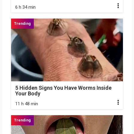
6 h 34 min
5 Hidden Signs You Have Worms Inside
Your Body
11 h 48 min