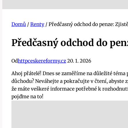
Domů
/
Renty
/
Předčasný odchod do penze: Zjistě
Předčasný odchod do penze
Od
httpceskereformy.cz
20. 1. 2026
Ahoj přátelé! Dnes se zaměříme na důležité téma 
důchodu? Neváhejte a pokračujte v čtení, abyste z
že máte veškeré informace potřebné k rozhodnutí
pojďme na to!