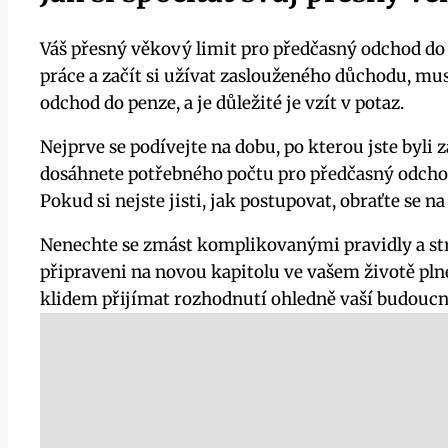
Váš přesný věkový limit pro předčasný odchod do 
práce a začít si užívat zaslouženého důchodu, musí
odchod do penze, a je důležité je vzít v potaz.
Nejprve se podívejte na dobu, po kterou jste byli
dosáhnete potřebného počtu pro předčasný odchod.
Pokud si nejste jisti, jak postupovat, obraťte se 
Nenechte se zmást komplikovanými pravidly a stre
připraveni na novou kapitolu ve vašem životě p
klidem přijímat rozhodnutí ohledně vaší budoucn