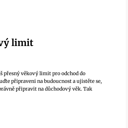
vý limit
áš přesný věkový limit pro odchod do
ďte připraveni na budoucnost a ujistěte se,
právně připravit na důchodový věk. Tak