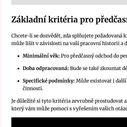
Základní kritéria pro předča
Chcete-li se dozvědět, zda splňujete požadovaná kr
může lišit v závislosti na vaší pracovní historii a
Minimální věk:
Pro předčasný odchod do pen
Doba odpracovaná:
Bude se také zkoumat dél
Specifické podmínky:
Může existovat i další
činnosti.
Je důležité si tyto kritéria zevrubně prostudovat 
který vám může pomoci s vyřešením vašich otáze