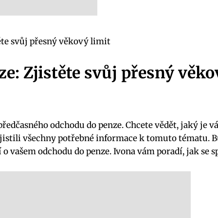
te svůj přesný věkový limit
: Zjistěte svůj přesný věko
předčasného odchodu do penze. Chcete vědět, jaký je v
jistili všechny potřebné informace k tomuto tématu. Bu
 o vašem odchodu do penze. Ivona vám poradí, jak se s