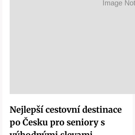
Nejlepší cestovní destinace
po Česku pro seniory s
výhodnými slevami