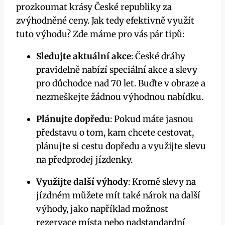
prozkoumat krásy České republiky za
zvýhodněné ceny. Jak tedy efektivně využít
tuto výhodu? Zde máme pro vás pár tipů:
Sledujte aktuální akce
: České dráhy
pravidelně nabízí speciální akce a slevy
pro důchodce nad 70 let. Buďte v obraze a
nezmeškejte žádnou výhodnou nabídku.
Plánujte dopředu
: Pokud máte jasnou
představu o tom, kam chcete cestovat,
plánujte si cestu dopředu a využijte slevu
na předprodej jízdenky.
Využijte další výhody
: Kromě slevy na
jízdném můžete mít také nárok na další
výhody, jako například možnost
rezervace místa nebo nadstandardní