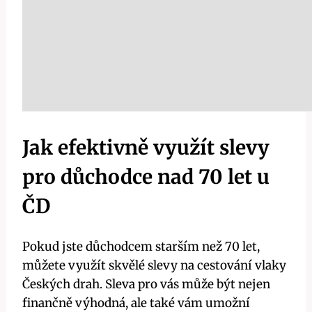
Jak efektivně využít slevy
pro důchodce nad 70 let u
ČD
Pokud jste důchodcem starším než 70 let,
můžete využít skvělé slevy na cestování vlaky
Českých drah. Sleva pro vás může být nejen
finančně výhodná, ale také vám umožní