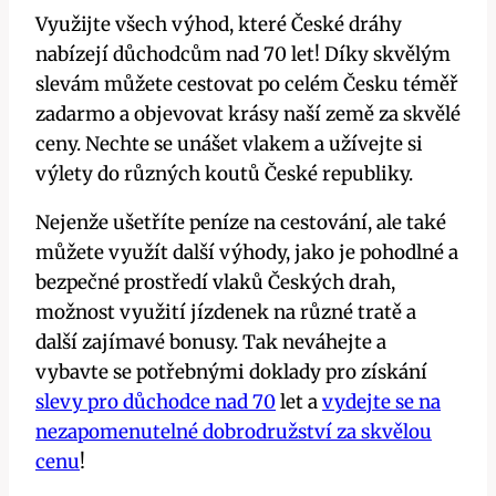
Využijte všech výhod, které České dráhy
nabízejí důchodcům nad 70 let! Díky skvělým
slevám můžete cestovat po celém Česku téměř
zadarmo a objevovat krásy naší země za skvělé
ceny. Nechte se unášet vlakem a užívejte si
výlety do různých koutů České republiky.
Nejenže ušetříte peníze na cestování, ale také
můžete využít další výhody, jako je pohodlné a
bezpečné prostředí vlaků Českých drah,
možnost využití jízdenek na různé tratě a
další zajímavé bonusy. Tak neváhejte a
vybavte se potřebnými doklady pro získání
slevy pro důchodce nad 70
let a
vydejte se na
nezapomenutelné dobrodružství za skvělou
cenu
!