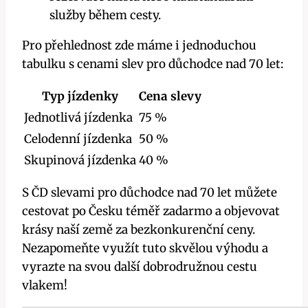
služby během cesty.
Pro přehlednost zde máme i jednoduchou
tabulku s cenami slev pro důchodce nad 70 let:
Typ jízdenky
Cena slevy
Jednotlivá jízdenka
75 %
Celodenní jízdenka
50 %
Skupinová jízdenka
40 %
S ČD slevami pro důchodce nad 70 let můžete
cestovat po Česku téměř zadarmo a objevovat
krásy naší země za bezkonkurenční ceny.
Nezapomeňte využít tuto skvělou výhodu a
vyrazte na svou další dobrodružnou cestu
vlakem!