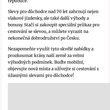
republice.
Slevy pro důchodce nad 70 let zahrnují nejen
vlakové jízdenky, ale také další výhody a
bonusy. Stačí si zakoupit speciální průkaz pro
cestování se slevou, a můžete vyrazit na
nekonečná dobrodružství po Česku.
Nezapomeňte využít tyto skvělé nabídky a
prozkoumat krásy naší země za velmi
výhodných podmínek. Buďte mobilní,
objevujte nová místa a užívejte si cestování s
úžasnými slevami pro důchodce!