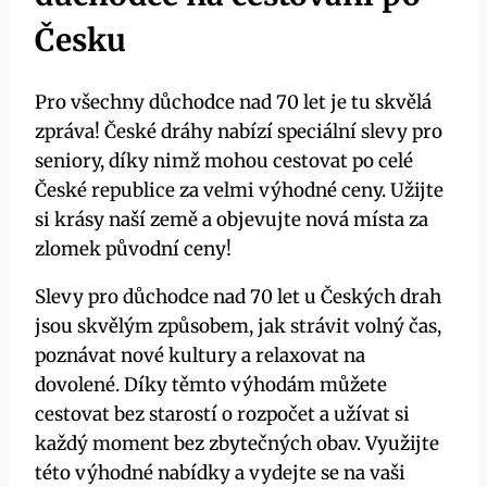
Česku
Pro všechny důchodce nad 70 let je tu skvělá
zpráva! České dráhy nabízí speciální slevy pro
seniory, díky nimž mohou cestovat po celé
České republice za velmi výhodné ceny. Užijte
si krásy naší země a objevujte nová místa za
zlomek původní ceny!
Slevy pro důchodce nad 70 let u Českých drah
jsou skvělým způsobem, jak strávit volný čas,
poznávat nové kultury a relaxovat na
dovolené. Díky těmto výhodám můžete
cestovat bez starostí o rozpočet a užívat si
každý moment bez zbytečných obav. Využijte
této výhodné nabídky a vydejte se na vaši