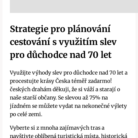
Strategie pro plánování
cestování s využitím slev
pro důchodce nad 70 let
Využijte výhody slev pro důchodce nad 70 let a
procestujte krásy Česka téměř zadarmo!
českých drahám děkuji, že si váží a starají o
naše starší občany. Se slevou až 75% na
jízdném se můžete vydat na nekonečné výlety
po celé zemi.
Vyberte si z mnoha zajímavých tras a
navštivte oblíbená turistická místa, historická