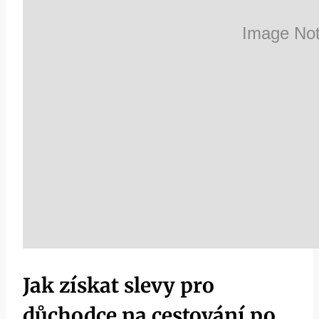
Jak získat slevy pro
důchodce na cestování po