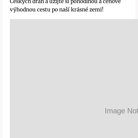
Českých drah a užijte si pohodlnou a cenově
výhodnou cestu po naší krásné zemi!