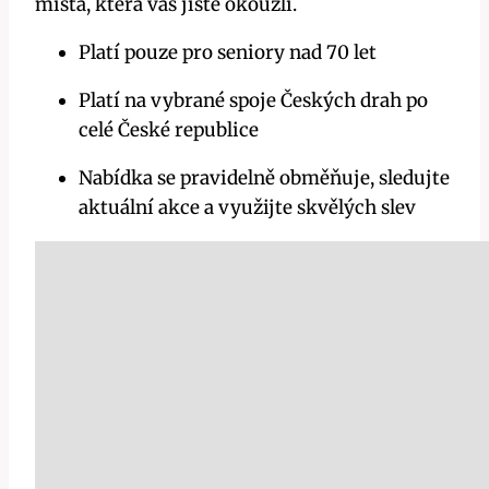
místa, která vás jistě okouzlí.
Platí pouze pro seniory nad 70 let
Platí na vybrané spoje Českých drah po
celé České republice
Nabídka se pravidelně obměňuje, sledujte
aktuální akce a využijte skvělých slev