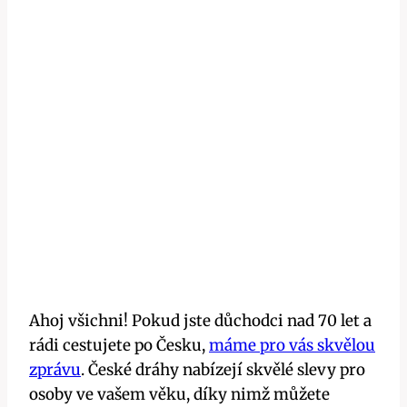
Ahoj všichni! Pokud jste důchodci nad 70 let a
rádi cestujete po Česku,
máme pro vás skvělou
zprávu
. České dráhy nabízejí skvělé slevy pro
osoby ve vašem věku, díky nimž můžete