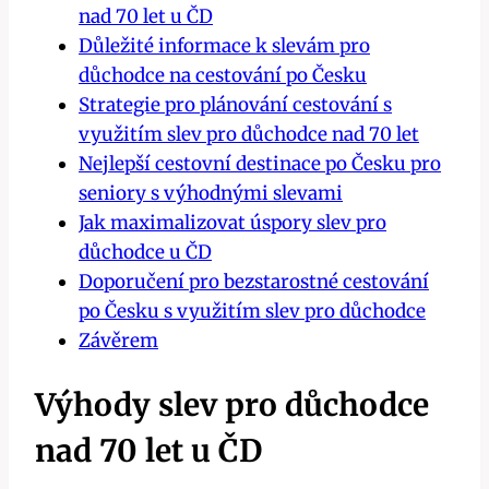
nad 70 let u ČD
Důležité informace k slevám pro
důchodce na cestování po Česku
Strategie pro plánování cestování s
využitím slev pro důchodce nad 70 let
Nejlepší cestovní destinace po Česku pro
seniory s výhodnými slevami
Jak maximalizovat úspory slev pro
důchodce u ČD
Doporučení pro bezstarostné cestování
po Česku s využitím slev pro důchodce
Závěrem
Výhody slev pro důchodce
nad 70 let u ČD