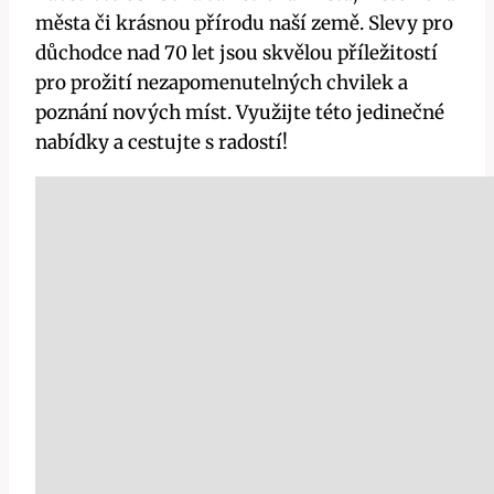
města či krásnou přírodu naší země. Slevy pro
důchodce nad 70 let jsou skvělou příležitostí
pro prožití nezapomenutelných chvilek a
poznání nových míst. Využijte této jedinečné
nabídky a cestujte s radostí!