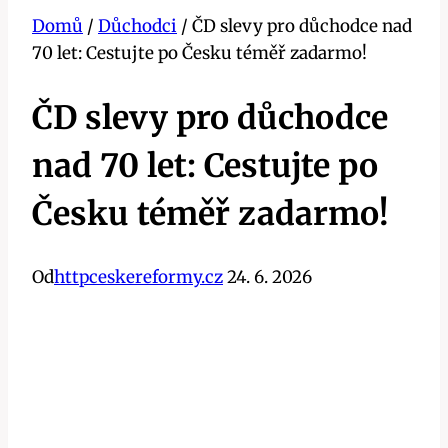
Domů
/
Důchodci
/
ČD slevy pro důchodce nad
70 let: Cestujte po Česku téměř zadarmo!
ČD slevy pro důchodce
nad 70 let: Cestujte po
Česku téměř zadarmo!
Od
httpceskereformy.cz
24. 6. 2026