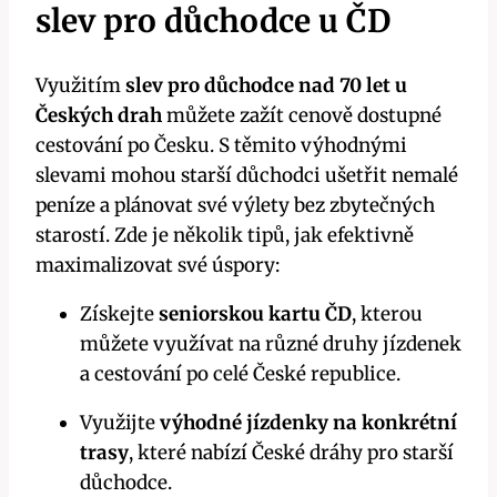
slev pro důchodce u ČD
Využitím
slev pro důchodce nad 70 let u
Českých drah
můžete zažít cenově dostupné
cestování po Česku. S těmito výhodnými
slevami mohou starší důchodci ušetřit nemalé
peníze a plánovat své výlety bez zbytečných
starostí. Zde je několik tipů, jak efektivně
maximalizovat své úspory:
Získejte
seniorskou kartu ČD
, kterou
můžete využívat na různé druhy jízdenek
a cestování po celé České republice.
Využijte
výhodné jízdenky na konkrétní
trasy
, které nabízí České dráhy pro starší
důchodce.