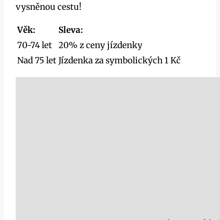
vysněnou cestu!
Věk:
Sleva:
70-74 let
20% z ceny jízdenky
Nad 75 let
Jízdenka za symbolických 1 Kč