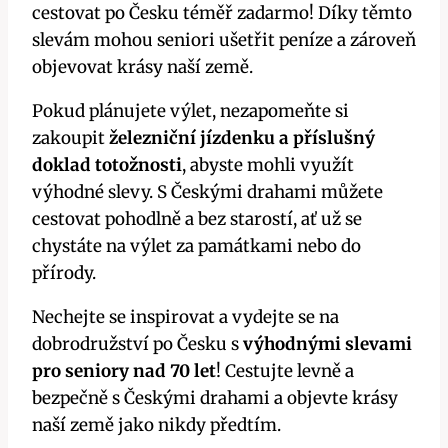
cestovat po Česku téměř zadarmo! Díky těmto
slevám mohou seniori ušetřit peníze a zároveň
objevovat krásy naší země.
Pokud plánujete výlet, nezapomeňte si
zakoupit
železniční jízdenku a příslušný
doklad totožnosti
, abyste mohli využít
výhodné slevy. S Českými drahami můžete
cestovat pohodlně a bez starostí, ať už se
chystáte na výlet za památkami nebo do
přírody.
Nechejte se inspirovat a vydejte se na
dobrodružství po Česku s
výhodnými slevami
pro seniory nad 70 let
! Cestujte levně a
bezpečně s Českými drahami a objevte krásy
naší země jako nikdy předtím.