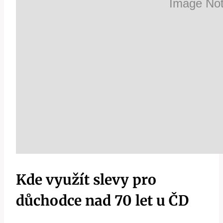
Kde využít slevy pro
důchodce nad 70 let u ČD