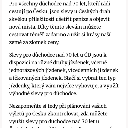
Pro všechny důchodce nad 70 let, kteří rádi
cestují po Česku, jsou slevy u Českých drah
skvělou příležitostí ušetřit peníze a objevit
nová místa. Díky těmto slevám můžete
cestovat téměř zadarmo a užít si krásy naší
země za zlomek ceny.
Slevy pro důchodce nad 70 let u ČD jsou k
dispozici na různé druhy jízdenek, včetně
jednorázových jízdenek, vícedenních jízdenek
a ičkovaných jízdenek. Stačí si vybrat ten typ
jízdenky, který vám nejvíce vyhovuje, a využít
výhodné slevy pro důchodce.
Nezapomeňte si tedy při plánování vašich
výletů po Česku zkontrolovat, zda můžete
využít slevy pro důchodce nad 70 let u