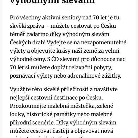
Pro všechny aktivní seniory nad 70 let je tu
skvělá zpráva – můžete cestovat po Česku
téměř zadarmo díky výhodným slevám
Českých drah! Vydejte se na nezapomenutelné
výlety a objevujte krásy naší země za velmi
výhodné ceny. S ČD slevami pro důchodce nad
70 let si můžete dopřát relaxační pobyty,
poznávací výlety nebo adrenalinové zážitky.
Využijte této skvělé příležitosti a navštivte
nejlepší cestovní destinace po Česku.
Prozkoumejte malebná městečka, zelené
louky, historické památky nebo malebné
přírodní scenérie. Díky výhodným slevám
můžete cestovat častěji a objevovat nová