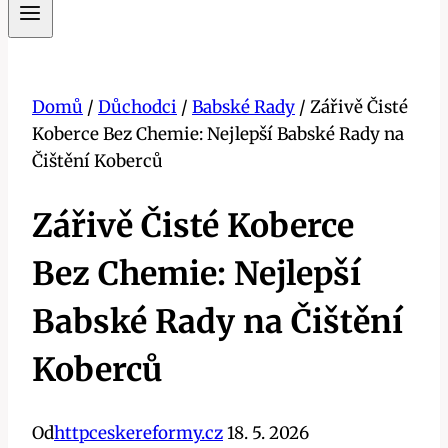
Domů
/
Důchodci
/
Babské Rady
/
Zářivě Čisté
Koberce Bez Chemie: Nejlepší Babské Rady na
Čištění Koberců
Zářivě Čisté Koberce
Bez Chemie: Nejlepší
Babské Rady na Čištění
Koberců
Od
httpceskereformy.cz
18. 5. 2026