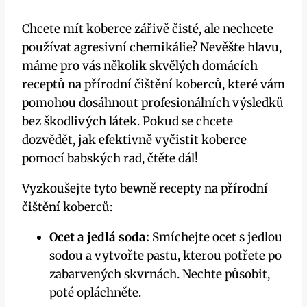
Chcete mít koberce zářivě čisté, ale nechcete
používat agresivní chemikálie? Nevěšte hlavu,
máme pro vás několik skvělých domácích
receptů na přírodní čištění koberců, které vám
pomohou dosáhnout profesionálních výsledků
bez škodlivých látek. Pokud se chcete
dozvědět, jak efektivně vyčistit koberce
pomocí babských rad, čtěte dál!
Vyzkoušejte tyto bewně recepty na přírodní
čištění koberců:
Ocet a jedlá soda:
Smíchejte ocet s jedlou
sodou a vytvořte pastu, kterou potřete po
zabarvených skvrnách. Nechte působit,
poté opláchněte.