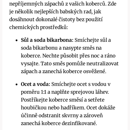
nepříjemných zápachů z vašich koberců. Zde
je několik nejlepších babských rad, jak
dosáhnout dokonalé čistoty bez použití
chemických prostředků:
Sůl a soda bikarbona:
Smíchejte sůl a
soda bikarbonu a nasypte směs na
koberce. Nechte působit přes noc a ráno
vysajte. Tato směs pomůže neutralizovat
zápach a zanechá koberce osvěžené.
Ocet a voda:
Smíchejte ocet s vodou v
poměru 1:1 a naplňte sprejovou láhev.
Postříkejte koberce směsí a setřete
houbičkou nebo hadříkem. Ocet dokáže
účinně odstranit skvrny a zároveň
zanechá koberce dezinfikované.