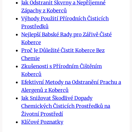
Jak Odstranit Skvrny a Nepříjemné
Zápachy z Koberců
Výhody Použití Přírodních Čisticích
Prostředků
Nejlepší Babské Rady pro Zářivě Čisté
Koberce
Proč Je Důležité Čistit Koberce Bez
Chemie
Zkušenosti s Přírodním Čištěním
Koberců
Efektivní Metody na Odstranění Prachu a
Alergenů z Koberců
Jak Snižovat Škodlivé Dopady
Chemických Čisticích Prostředků na
Životní Prostředí
Klíčové Poznatky