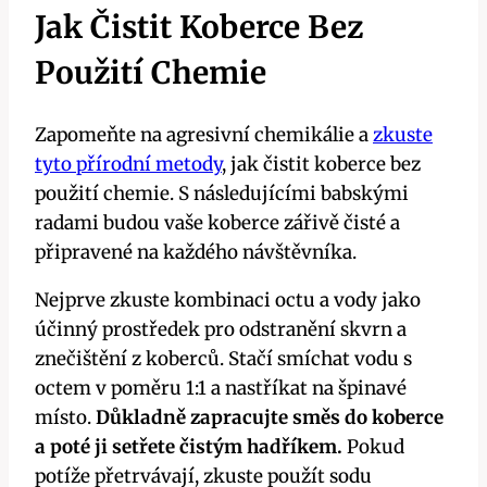
Jak Čistit Koberce Bez
Použití Chemie
Zapomeňte na agresivní chemikálie a
zkuste
tyto přírodní metody
, jak čistit koberce bez
použití chemie. S následujícími babskými
radami budou vaše koberce zářivě čisté a
připravené na každého návštěvníka.
Nejprve zkuste kombinaci octu a vody jako
účinný prostředek pro odstranění skvrn a
znečištění z koberců. Stačí smíchat vodu s
octem v poměru 1:1 a nastříkat na špinavé
místo.
Důkladně zapracujte směs do koberce
a poté ji setřete čistým hadříkem.
Pokud
potíže přetrvávají, zkuste použít sodu