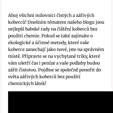
Ahoj všichni milovníci čistých a zářivých
koberců! Dnešním tématem našeho blogu jsou
nejlepší babské rady na čištění koberců bez
použití chemie. Pokud se také zajímáte o
ekologické a účinné metody, které vaše
koberce zanechají jako nové, jste na správném
místě. Připravte se na vychytané triky, které
vám ušetří čas i peníze a vaše podlahy budou
zářit čistotou. Pojďme se společně ponořit do
světa zářivých koberců bez použití
chemických látek!