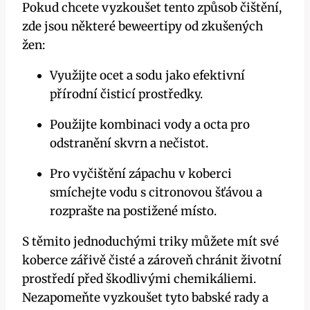
Pokud chcete vyzkoušet tento způsob čištění,
zde jsou některé beweertipy od zkušených
žen:
Využijte ocet a sodu jako efektivní
přírodní čisticí prostředky.
Použijte kombinaci vody a octa pro
odstranění skvrn a nečistot.
Pro vyčištění zápachu v koberci
smíchejte vodu s citronovou šťávou a
rozprašte na postižené místo.
S těmito jednoduchými triky můžete mít své
koberce zářivě čisté a zároveň chránit životní
prostředí před škodlivými chemikáliemi.
Nezapomeňte vyzkoušet tyto babské rady a