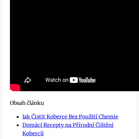
Obsah článku
Jak Čistit Koberce Bez Použití Chemie
Domácí Recepty na Přírodní Čištění
Koberců