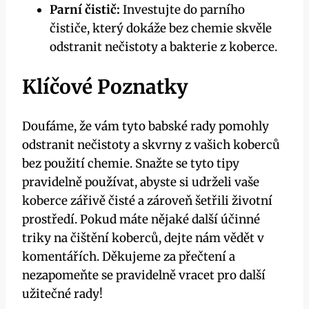
Parní čistič:
Investujte do parního
čističe, který dokáže bez chemie skvěle
odstranit nečistoty a bakterie z koberce.
Klíčové Poznatky
Doufáme, že vám tyto babské rady pomohly
odstranit nečistoty a skvrny z vašich koberců
bez použití chemie. Snažte se tyto tipy
pravidelně používat, abyste si udrželi vaše
koberce zářivě čisté a zároveň šetřili životní
prostředí. Pokud máte nějaké další účinné
triky na čištění koberců, dejte nám vědět v
komentářích. Děkujeme za přečtení a
nezapomeňte se pravidelně vracet pro další
užitečné rady!