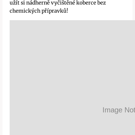
užít si nádherně vyčištěné koberce bez
chemických přípravků!