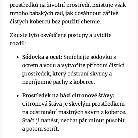
prostředků na životní prostředí. Existuje však
mnoho babských rad, jak dosáhnout zářivě
čistých koberců bez použití chemie.
Zkuste tyto osvědčené postupy a uvidíte
rozdíl:
Sódovka a ocet:
Smíchejte sódovku s
octem a vodu a vytvoříte přírodní čisticí
prostředek, který odstraní skvrny a
nepříjemné pachy z koberce.
Prostředek na bázi citronové šťávy:
Citronová šťáva je skvělým prostředkem
na odstranění mastných skvrn z koberce.
Stačí ji nanést, nechat pár minut působit
a potom setřít.