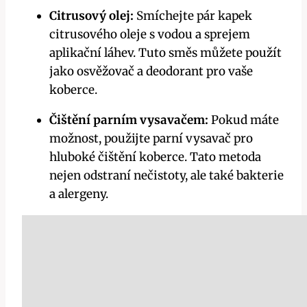
Citrusový olej:
Smíchejte pár kapek
citrusového oleje s vodou a sprejem
aplikační láhev. Tuto směs můžete použít
jako osvěžovač a deodorant pro vaše
koberce.
Čištění parním vysavačem:
Pokud máte
možnost, použijte parní vysavač pro
hluboké čištění koberce. Tato metoda
nejen odstraní nečistoty, ale také bakterie
a alergeny.