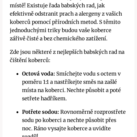
místě! Existuje řada babských rad, jak
efektivně odstranit prach a alergeny z vašich
koberců pomocí přírodních metod. S těmito
jednoduchými triky budou vaše koberce
zářivě čisté a bez chemického zatížení.
Zde jsou některé z nejlepších babských rad na
čištění koberců:
Octová voda:
Smíchejte vodu s octem v
poměru 1:1 a nastříkejte směs na zašlé
místa na koberci. Nechte působit a poté
setřete hadříkem.
Potřete sodou:
Rovnoměrně rozprostřete
sodu po koberci a nechte působit přes
noc. Ráno vysajte koberce a uvidíte
rozdíl!