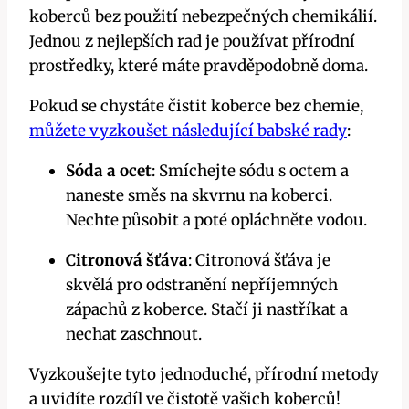
koberců bez použití nebezpečných chemikálií.
Jednou z nejlepších rad je používat přírodní
prostředky, které máte pravděpodobně doma.
Pokud se chystáte čistit koberce bez chemie,
můžete vyzkoušet následující babské rady
:
Sóda a ocet
: Smíchejte sódu s octem a
naneste směs na skvrnu na koberci.
Nechte působit a poté opláchněte vodou.
Citronová šťáva
: Citronová šťáva je
skvělá pro odstranění nepříjemných
zápachů z koberce. Stačí ji nastříkat a
nechat zaschnout.
Vyzkoušejte tyto jednoduché, přírodní metody
a uvidíte rozdíl ve čistotě vašich koberců!