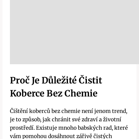
Proč Je Důležité Čistit
Koberce Bez Chemie
Čištění koberců bez chemie není jenom trend,
je to způsob, jak chránit své zdraví a životní
prostředí. Existuje mnoho babských rad, které
vám pomohou dosáhnout zářivě čistých