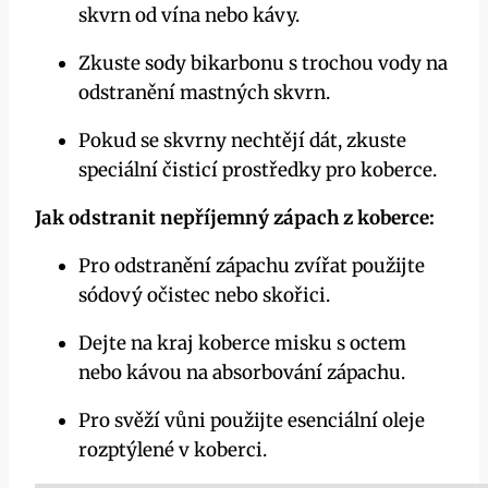
skvrn od vína nebo kávy.
Zkuste sody bikarbonu s trochou vody na
odstranění mastných skvrn.
Pokud se skvrny nechtějí dát, zkuste
speciální čisticí prostředky pro koberce.
Jak odstranit nepříjemný zápach z koberce:
Pro odstranění zápachu zvířat použijte
sódový očistec nebo skořici.
Dejte na kraj koberce misku s octem
nebo kávou na absorbování zápachu.
Pro svěží vůni použijte esenciální oleje
rozptýlené v koberci.