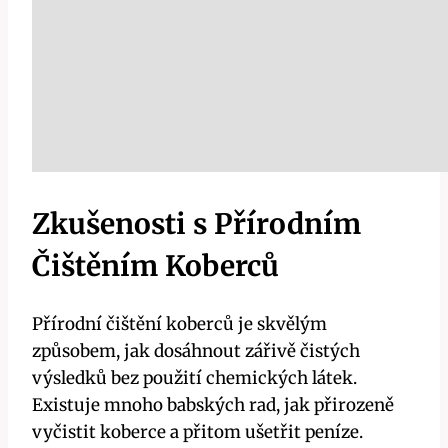
Zkušenosti s Přírodním
Čištěním Koberců
Přírodní čištění koberců je skvělým
způsobem, jak dosáhnout zářivě čistých
výsledků bez použití chemických látek.
Existuje mnoho babských rad, jak přirozeně
vyčistit koberce a přitom ušetřit peníze.