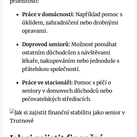
příležitosti:
Práce v domácnosti:
Například pomoc s
úklidem, zahradničení nebo drobnými
opravami.
Doprovod seniorů:
Možnost pomáhat
ostatním důchodcům s návštěvami
lékaře, nakupováním nebo jednoduše s
přátelskou společností.
Práce ve stacionáři:
Pomoc s péčí o
seniory v domovech důchodců nebo
pečovatelských střediscích.