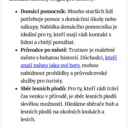
Domácí pomocník:
Mnoho starších lidí
potřebuje pomoc s domácími úkoly nebo
nákupy. Nabídka domácího pomocníka je
ideální pro ty, kteří mají rádi kontakt s
lidmi a chtějí pomáhat.
Průvodce po městě:
Trutnov je malebné
město s bohatou historií. Důchodci,
kteří
znají město jako své boty
, mohou
nabídnout prohlídky a průvodcovské
služby pro turisty.
Sběr lesních plodů:
Pro ty, kteří rádi tráví
čas venku v přírodě, je sběr lesních plodů
skvělou možností. Hledáme sběrače hub a
lesních plodů na okolních loukách a
lesích.