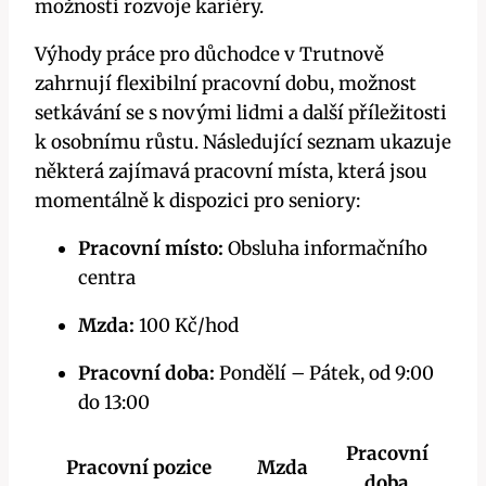
možnosti rozvoje kariéry.
Výhody práce pro důchodce v Trutnově
zahrnují flexibilní pracovní dobu, možnost
setkávání se s novými lidmi a další příležitosti
k osobnímu růstu. Následující seznam ukazuje
některá zajímavá pracovní místa, která jsou
momentálně k dispozici pro seniory:
Pracovní místo:
Obsluha informačního
centra
Mzda:
100 Kč/hod
Pracovní doba:
Pondělí – Pátek, od 9:00
do 13:00
Pracovní
Pracovní pozice
Mzda
doba