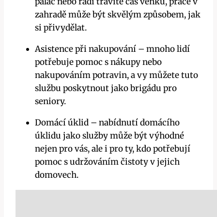
palác nebo rádi trávíte čas venku, práce v
zahradě může být skvělým způsobem, jak
si přivydělat.
Asistence při nakupování – mnoho lidí
potřebuje pomoc s nákupy nebo
nakupováním potravin, a vy můžete tuto
službu poskytnout jako brigádu pro
seniory.
Domácí úklid – nabídnutí domácího
úklidu jako služby může být výhodné
nejen pro vás, ale i pro ty, kdo potřebují
pomoc s udržováním čistoty v jejich
domovech.