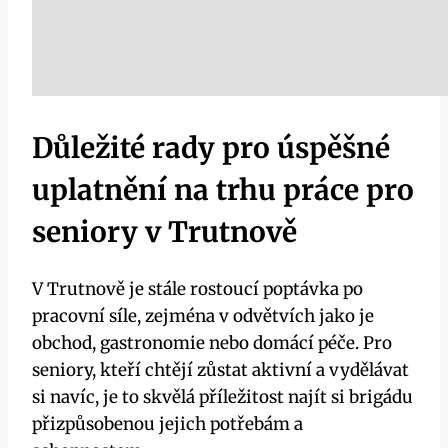
Důležité rady pro úspěšné
uplatnění na trhu práce pro
seniory v Trutnově
V Trutnově je stále rostoucí poptávka po
pracovní síle, zejména v odvětvích jako je
obchod, gastronomie nebo domácí péče. Pro
seniory, kteří chtějí zůstat aktivní a vydělávat
si navíc, je to skvělá příležitost najít si brigádu
přizpůsobenou jejich potřebám a