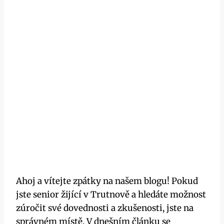
Ahoj a vítejte zpátky na našem blogu! Pokud
jste senior žijící v Trutnově a hledáte možnost
zúročit své dovednosti a zkušenosti, jste na
správném místě. V dnešním článku se