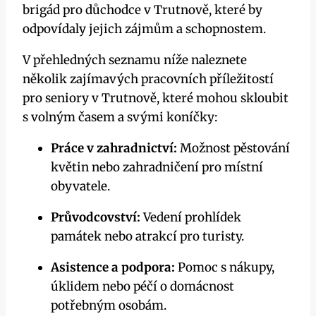
brigád pro důchodce v Trutnově, které by
odpovídaly jejich zájmům a schopnostem.
V přehledných seznamu níže naleznete
několik zajímavých pracovních příležitostí
pro seniory v Trutnově, které mohou skloubit
s volným časem a svými koníčky:
Práce v zahradnictví:
Možnost pěstování
květin nebo zahradničení pro místní
obyvatele.
Průvodcovství:
Vedení prohlídek
památek nebo atrakcí pro turisty.
Asistence a podpora:
Pomoc s nákupy,
úklidem nebo péčí o domácnost
potřebným osobám.