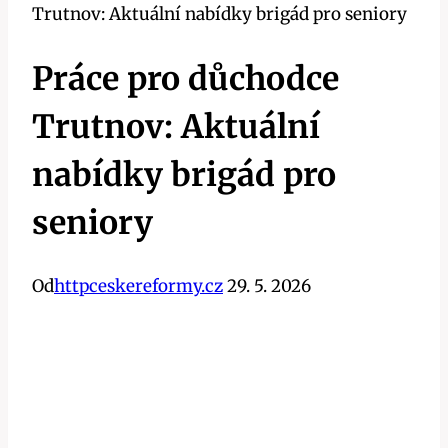
Trutnov: Aktuální nabídky brigád pro seniory
Práce pro důchodce
Trutnov: Aktuální
nabídky brigád pro
seniory
Od
httpceskereformy.cz
29. 5. 2026