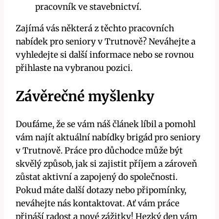
pracovník ve stavebnictví.
Zajímá vás některá z těchto pracovních
nabídek pro seniory v Trutnově? Neváhejte a
vyhledejte si další informace nebo se rovnou
přihlaste na vybranou pozici.
Závěrečné myšlenky
Doufáme, že se vám náš článek líbil a pomohl
vám najít aktuální nabídky brigád pro seniory
v Trutnově. Práce pro důchodce může být
skvělý způsob, jak si zajistit příjem a zároveň
zůstat aktivní a zapojený do společnosti.
Pokud máte další dotazy nebo připomínky,
neváhejte nás kontaktovat. Ať vám práce
přináší radost a nové zážitky! Hezký den vám