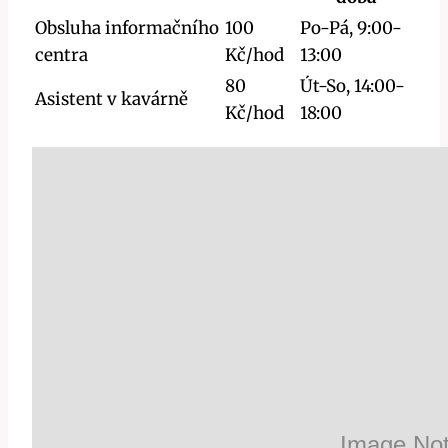
Obsluha informačního
100
Po-Pá, 9:00-
centra
Kč/hod
13:00
80
Út-So, 14:00-
Asistent v kavárně
Kč/hod
18:00