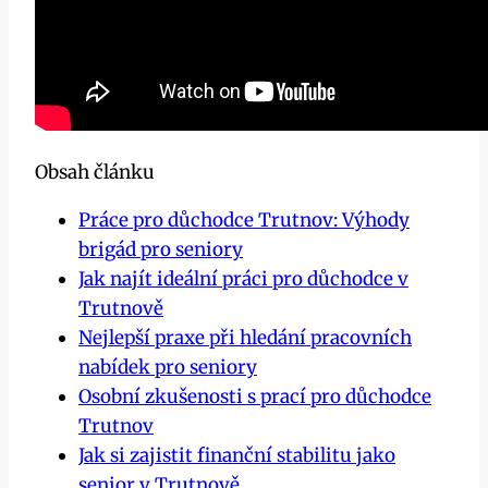
Obsah článku
Práce pro důchodce Trutnov: Výhody
brigád pro seniory
Jak najít ideální práci pro důchodce v
Trutnově
Nejlepší praxe při hledání pracovních
nabídek pro seniory
Osobní zkušenosti s prací pro důchodce
Trutnov
Jak si zajistit finanční stabilitu jako
senior v Trutnově