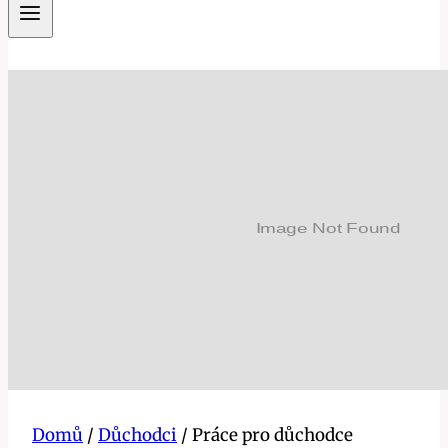
Domů
/
Důchodci
/
Práce pro důchodce