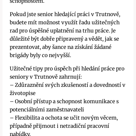
schopnostem.
Pokud jste senior hledající práci v Trutnově,
budete mít možnost využít řadu užitečných
rad pro úspěšné uplatnění na trhu práce. Je
důležité být dobře připravený a vědět, jak se
prezentovat, aby šance na získání žádané
brigády byly co nejvyšší.
Užitečné tipy pro úspěch při hledání práce pro
seniory v Trutnově zahrnují:
– Zdůraznění svých zkušeností a dovedností v
životopise
– Osobní přístup a schopnost komunikace s
potenciálními zaměstnavateli
– Flexibilita a ochota se učit novým věcem,
případně přijmout i netradiční pracovní
nabídky.