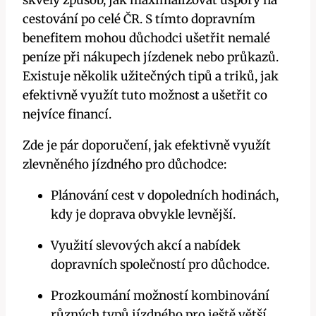
cestování po celé ČR. S tímto dopravním
benefitem mohou důchodci ušetřit nemalé
peníze při nákupech jízdenek nebo průkazů.
Existuje několik užitečných tipů a triků, jak
efektivně využít tuto možnost a ušetřit co
nejvíce financí.
Zde je pár doporučení, jak efektivně využít
zlevněného jízdného pro důchodce:
Plánování cest v dopoledních hodinách,
kdy je doprava obvykle levnější.
Využití slevových akcí a nabídek
dopravních společností pro důchodce.
Prozkoumání možností kombinování
různých typů jízdného pro ještě větší