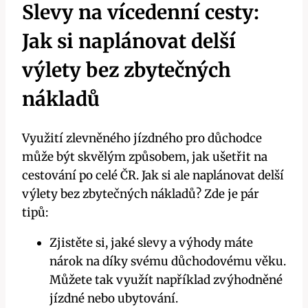
Slevy na vícedenní cesty:
Jak si naplánovat delší
výlety bez zbytečných
nákladů
Využití zlevněného jízdného pro důchodce
může být skvělým způsobem, jak ušetřit na
cestování po celé ČR. Jak si ale naplánovat delší
výlety bez zbytečných nákladů? Zde je pár
tipů:
Zjistěte si, jaké slevy a výhody máte
nárok na díky svému důchodovému věku.
Můžete tak využít například zvýhodněné
jízdné nebo ubytování.