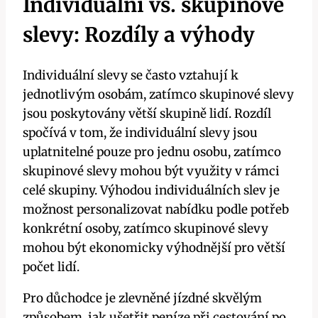
Individuální vs. skupinové
slevy: Rozdíly a výhody
Individuální slevy se často vztahují k
jednotlivým osobám, zatímco skupinové slevy
jsou poskytovány větší skupině lidí. Rozdíl
spočívá v tom, že individuální slevy jsou
uplatnitelné pouze pro jednu osobu, zatímco
skupinové slevy mohou být využity v rámci
celé skupiny. Výhodou individuálních slev je
možnost personalizovat nabídku podle potřeb
konkrétní osoby, zatímco skupinové slevy
mohou být ekonomicky výhodnější pro větší
počet lidí.
Pro důchodce je zlevněné jízdné skvělým
způsobem, jak ušetřit peníze při cestování po