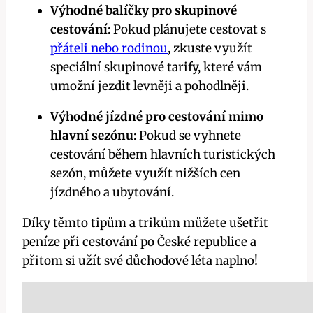
Výhodné balíčky pro skupinové
cestování
: Pokud plánujete cestovat s
přáteli nebo rodinou
, zkuste využít
speciální skupinové tarify, které vám
umožní jezdit levněji a pohodlněji.
Výhodné jízdné pro cestování mimo
hlavní sezónu
: Pokud se vyhnete
cestování během hlavních turistických
sezón, můžete využít nižších cen
jízdného a ubytování.
Díky těmto tipům a trikům můžete ušetřit
peníze při cestování po České republice a
přitom si užít své důchodové léta naplno!