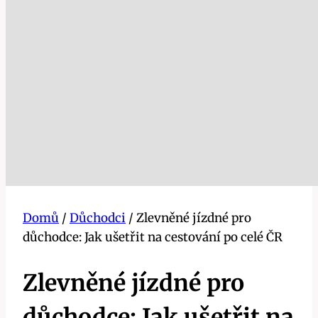
Domů
/
Důchodci
/
Zlevněné jízdné pro
důchodce: Jak ušetřit na cestování po celé ČR
Zlevněné jízdné pro
důchodce: Jak ušetřit na