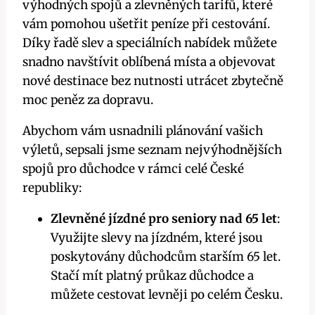
výhodných spojů a zlevněných tarifů, které
vám pomohou ušetřit peníze při cestování.
Díky řadě slev a speciálních nabídek můžete
snadno navštívit oblíbená místa a objevovat
nové destinace bez nutnosti utrácet zbytečně
moc peněz za dopravu.
Abychom vám usnadnili plánování vašich
výletů, sepsali jsme seznam nejvýhodnějších
spojů pro důchodce v rámci celé České
republiky:
Zlevněné jízdné pro seniory nad 65 let
:
Využijte slevy na jízdném, které jsou
poskytovány důchodcům starším 65 let.
Stačí mít platný průkaz důchodce a
můžete cestovat levněji po celém Česku.