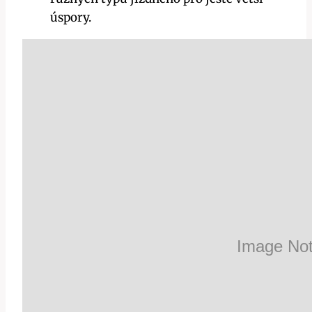
úspory.