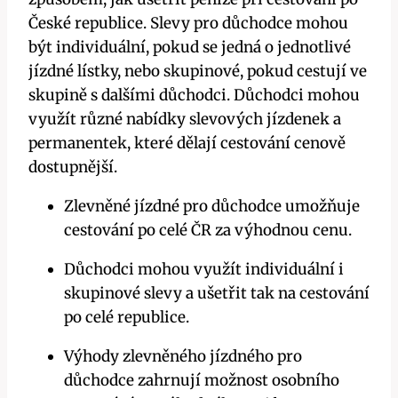
České republice. Slevy pro důchodce mohou
být individuální, pokud se jedná o jednotlivé
jízdné lístky, nebo skupinové, pokud cestují ve
skupině s dalšími důchodci. Důchodci mohou
využít různé nabídky slevových jízdenek a
permanentek, které dělají cestování cenově
dostupnější.
Zlevněné jízdné pro důchodce umožňuje
cestování po celé ČR za výhodnou cenu.
Důchodci mohou využít individuální i
skupinové slevy a ušetřit tak na cestování
po celé republice.
Výhody zlevněného jízdného pro
důchodce zahrnují možnost osobního