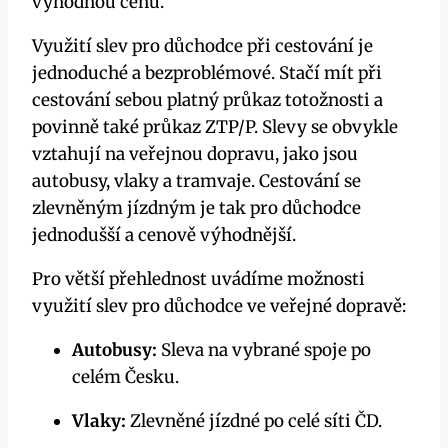
výhodnou cenu.
Využití slev pro důchodce při cestování je
jednoduché a bezproblémové. Stačí mít při
cestování sebou platný průkaz totožnosti a
povinně také průkaz ZTP/P. Slevy se obvykle
vztahují na veřejnou dopravu, jako jsou
autobusy, vlaky a tramvaje. Cestování se
zlevněným jízdným je tak pro důchodce
jednodušší a cenově výhodnější.
Pro větší přehlednost uvádíme možnosti
využití slev pro důchodce ve veřejné dopravě:
Autobusy:
Sleva na vybrané spoje po
celém Česku.
Vlaky:
Zlevněné jízdné po celé síti ČD.