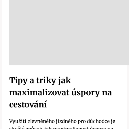
Tipy a triky jak
maximalizovat úspory na
cestování
Využití zlevněného jízdného pro důchodce je
skvělý způsob, jak maximalizovat úspory na