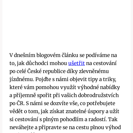
V dnešním blogovém článku se podíváme na
to, jak důchodci mohou
ušetřit
na cestování
po celé České republice díky zlevněnému
jízdnému. Pojďte s námi objevit tipy a triky,
které vám pomohou využít výhodné nabídky
a příjemně spořit při vašich dobrodružstvích
po ČR. S námi se dozvíte vše, co potřebujete
vědět o tom, jak získat znatelné úspory a užít
si cestování s plným pohodlím a radostí. Tak
neváhejte a připravte se na cestu plnou výhod