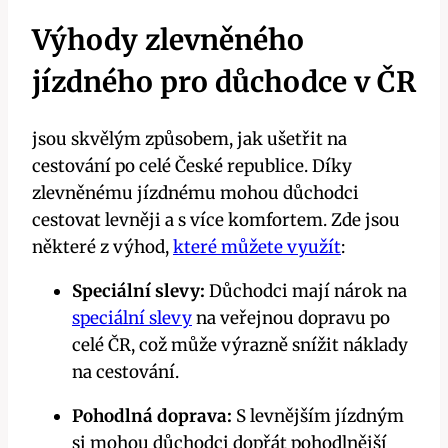
Výhody zlevněného
jízdného pro důchodce v ČR
jsou skvělým způsobem, jak ušetřit na
cestování po celé České republice. Díky
zlevněnému jízdnému mohou důchodci
cestovat levněji a s více komfortem. Zde jsou
některé z výhod,
které můžete využít
:
Speciální slevy:
Důchodci mají nárok na
speciální slevy
na veřejnou dopravu po
celé ČR, což může výrazně snížit náklady
na cestování.
Pohodlná doprava:
S levnějším jízdným
si mohou důchodci dopřát pohodlnější