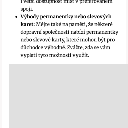
i větší dostupnost míst v preferovaném
spoji.
Výhody permanentky nebo slevových
karet:
Mějte také na paměti, že některé
dopravní společnosti nabízí permanentky
nebo slevové karty, které mohou být pro
důchodce výhodné. Zvážte, zda se vám
vyplatí tyto možnosti využít.