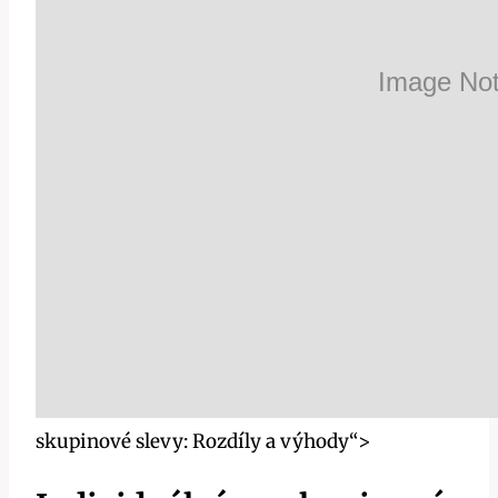
skupinové slevy: Rozdíly a výhody“>