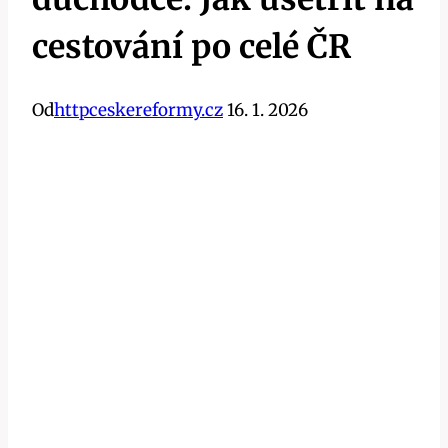
cestování po celé ČR
Od
httpceskereformy.cz
16. 1. 2026