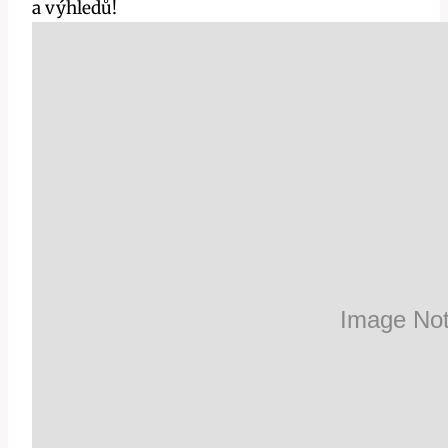
a výhledů!