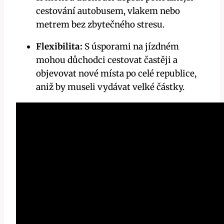
cestování autobusem, vlakem nebo
metrem bez zbytečného stresu.
Flexibilita:
S úsporami na jízdném
mohou důchodci cestovat častěji a
objevovat nové místa po celé republice,
aniž by museli vydávat velké částky.