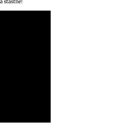
a šťastně!