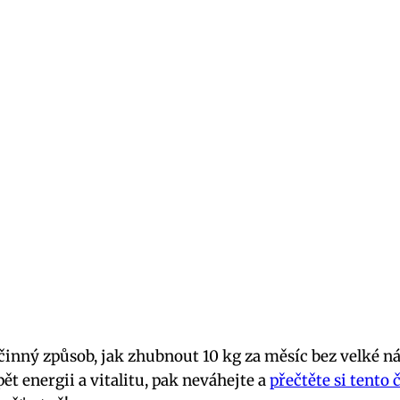
činný způsob, jak zhubnout 10 kg za měsíc bez velké n
zpět energii a vitalitu, pak neváhejte a
přečtěte si tento 