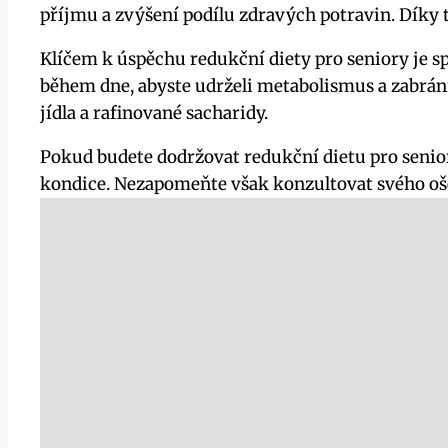
příjmu a zvýšení podílu zdravých potravin. Díky 
Klíčem k úspěchu redukční diety pro seniory je sp
během dne, abyste udrželi metabolismus a zabránil
jídla a rafinované sacharidy.
Pokud budete dodržovat redukční dietu pro senior
kondice. Nezapomeňte však konzultovat svého oše