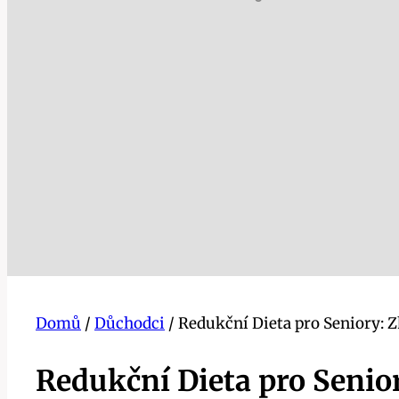
Domů
/
Důchodci
/
Redukční Dieta pro Seniory: 
Redukční Dieta pro Senio