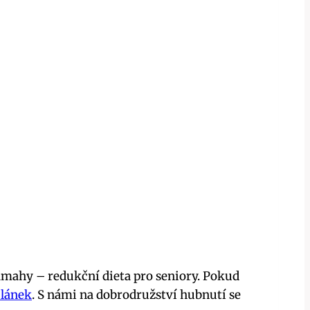
ámahy – redukční dieta pro seniory. Pokud
článek
. S námi na dobrodružství hubnutí se