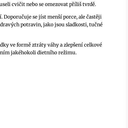
eli cvičit nebo se omezovat příliš tvrdě.
 Doporučuje se jíst menší porce, ale častěji
dravých potravin, jako jsou sladkosti, tučné
dky ve formě ztráty váhy a zlepšení celkové
ním jakéhokoli dietního režimu.