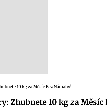
Zhubnete 10 kg za Měsíc Bez Námahy!
ry: Zhubnete 10 kg za Měsíc