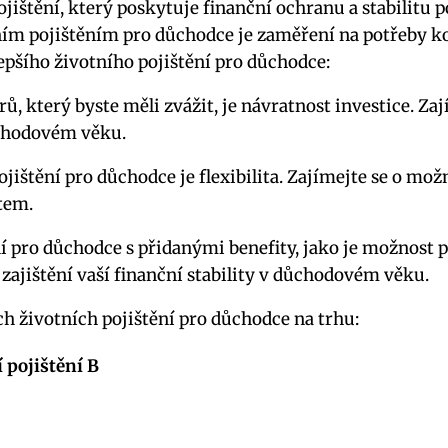
pojištění, který poskytuje finanční ochranu a stabilit
ím pojištěním pro důchodce je zaměření na potřeby kon
lepšího životního pojištění pro důchodce:
ů, který byste měli zvážit, je návratnost investice. Zaj
ůchodovém věku.
štění pro důchodce je flexibilita. Zajímejte se o mož
tem.
í pro důchodce s přidanými benefity, jako je možnost p
ajištění vaší finanční stability v důchodovém věku.
ch životních pojištění pro důchodce na trhu:
 pojištění B