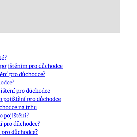
té?
 pojištěním pro důchodce
tění pro důchodce?
hodce?
jištění pro důchodce
o pojištění pro důchodce
ůchodce na trhu
o pojištění?
ní pro důchodce?
í pro důchodce?