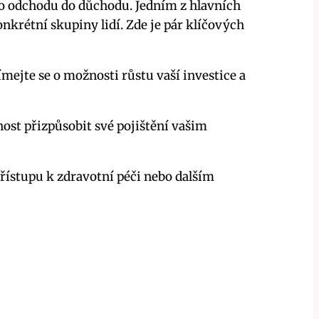
u po odchodu do důchodu. Jedním z hlavních
krétní skupiny lidí. Zde je pár klíčových
ímejte se o možnosti růstu vaší investice a
nost přizpůsobit své pojištění vašim
řístupu k zdravotní péči nebo dalším