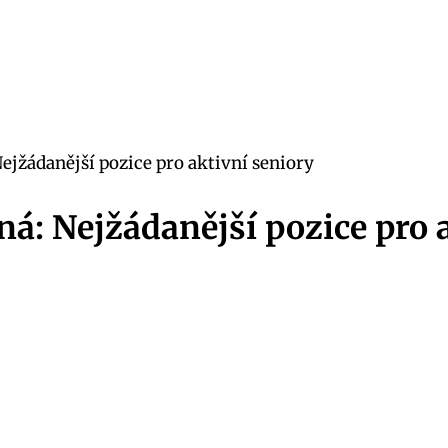
ejžádanější pozice pro aktivní seniory
á: Nejžádanější pozice pro 