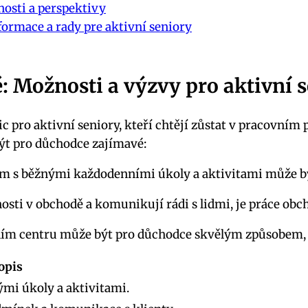
osti a perspektivy
formace a rady pre aktivní seniory
: Možnosti a výzvy pro aktivní 
c pro aktivní seniory, kteří chtějí zůstat v pracovním
ýt pro důchodce zajímavé:
 s běžnými každodenními úkoly a aktivitami může být 
nosti v obchodě a komunikují rádi s lidmi, je práce ob
ím centru může být pro důchodce skvělým způsobem, ja
opis
mi úkoly a aktivitami.