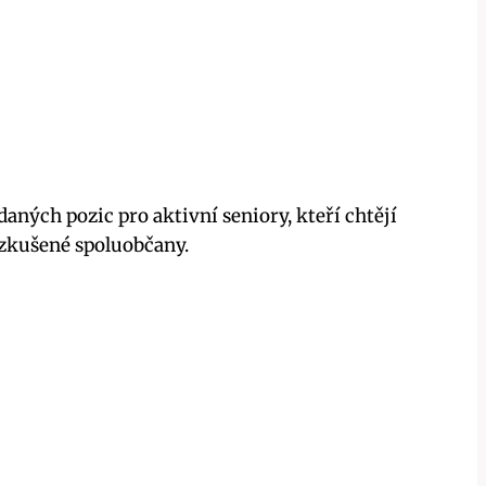
ných pozic pro aktivní seniory, kteří chtějí
e zkušené spoluobčany.