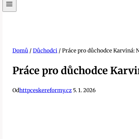
Domů
/
Důchodci
/
Práce pro důchodce Karviná: N
Práce pro důchodce Karvin
Od
httpceskereformy.cz
5. 1. 2026