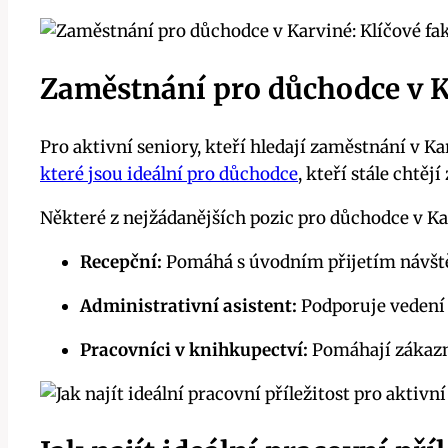
Zaměstnání pro důchodce v Ka
Pro aktivní seniory, kteří hledají zaměstnání v Ka
které jsou ideální pro důchodce
, kteří stále chtěj
Některé z nejžádanějších pozic pro důchodce v Ka
Recepční:
Pomáhá s úvodním přijetím návštěv
Administrativní asistent:
Podporuje vedení 
Pracovníci v knihkupectví:
Pomáhají zákazní