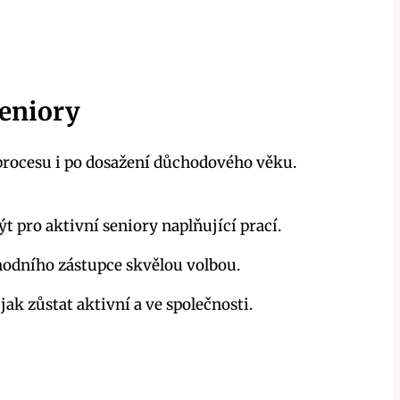
seniory
 procesu i po dosažení důchodového věku.
pro aktivní seniory naplňující prací.
chodního zástupce skvělou volbou.
k zůstat aktivní a ve společnosti.