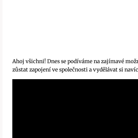
Ahoj všichni! Dnes se podíváme na zajímavé možno
zůstat zapojení ve společnosti a vydělávat si nav