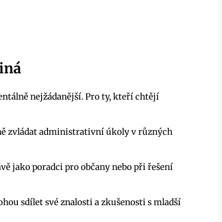
viná
tálně nejžádanější. Pro ty, kteří chtějí
 zvládat administrativní úkoly v různých
vě jako poradci pro občany nebo při řešení
ou sdílet své znalosti a zkušenosti s mladší