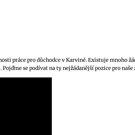
sti práce pro důchodce v Karviné. Existuje mnoho žáda
íc. Pojďme se podívat na ty nejžádanější pozice pro naš