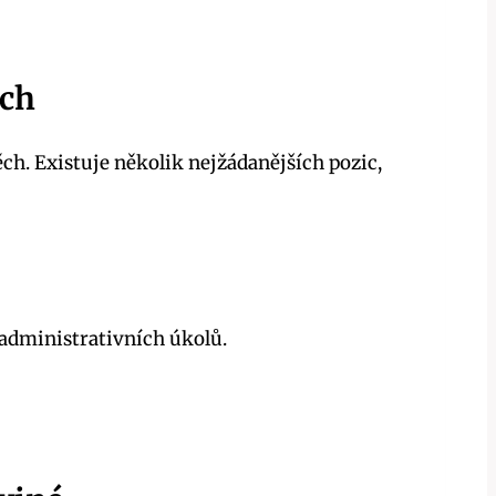
ěch
ěch. Existuje několik nejžádanějších pozic,
administrativních úkolů.