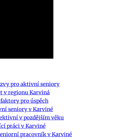
zvy pro aktivní seniory
et v regionu Karviná
 faktory pro úspěch
ivní seniory v Karviné
fektivní v pozdějším věku
ící práci v Karviné
seniorní pracovník v Karviné