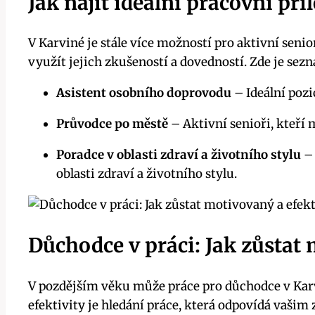
Jak najít ideální pracovní pří
V Karviné je stále více možností pro aktivní senio
využít jejich zkušeností a dovedností. Zde je sez
Asistent osobního doprovodu
– Ideální pozi
Průvodce po městě
– Aktivní senioři, kteří 
Poradce v oblasti zdraví a životního stylu
– 
oblasti zdraví a životního stylu.
Důchodce v práci: Jak zůstat
V pozdějším věku může práce pro důchodce v Karv
efektivity je hledání práce, která odpovídá vaš