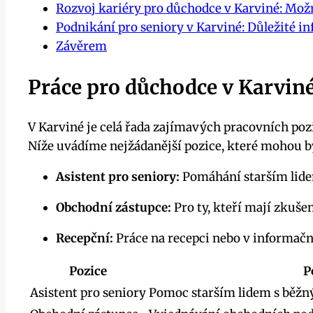
Rozvoj kariéry pro důchodce v Karviné: Možn
Podnikání pro seniory v Karviné: Důležité in
Závěrem
Práce pro důchodce v Karviné
V Karviné je celá řada zajímavých pracovních pozi
Níže uvádíme nejžádanější pozice, které mohou b
Asistent pro seniory:
Pomáhání starším lidem
Obchodní zástupce:
Pro ty, kteří mají zkuše
Recepční:
Práce na recepci nebo v informačn
Pozice
P
Asistent pro seniory
Pomoc starším lidem s běžný