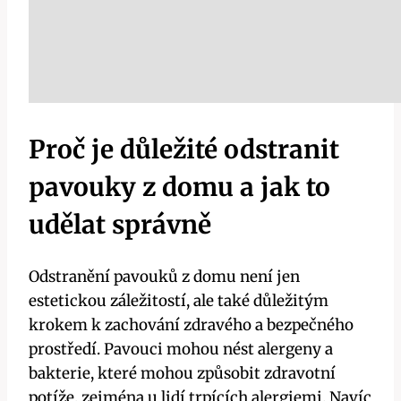
Proč je ‌důležité odstranit⁢
pavouky z domu a jak to
udělat správně
Odstranění pavouků ⁣z domu není‍ jen
estetickou záležitostí, ale také důležitým
krokem k zachování zdravého ‍a bezpečného
prostředí. ⁣Pavouci mohou nést alergeny a
bakterie, které mohou způsobit zdravotní
potíže, zejména u lidí​ trpících alergiemi. Navíc