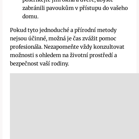
zabránili‌ pavoukům⁢ v přístupu do⁢ vašeho
domu.
Pokud tyto ‍jednoduché a přírodní metody
nejsou účinné, možná je čas⁣ zvážit pomoc
profesionála. Nezapomeňte⁢ vždy konzultovat⁤
možnosti s ohledem na životní ⁣prostředí​ a
bezpečnost ​vaší ⁣rodiny.