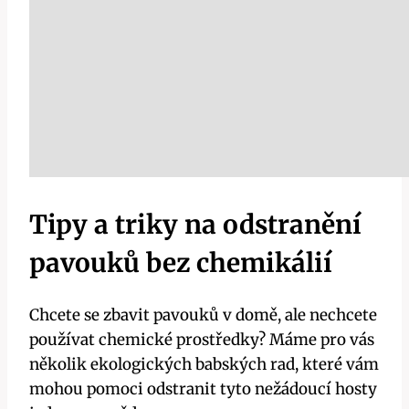
Tipy a triky na odstranění
pavouků ⁣bez chemikálií
Chcete ​se zbavit​ pavouků​ v domě, ale nechcete
⁤používat chemické prostředky? Máme pro vás
několik⁤ ekologických babských rad, které vám
mohou ⁢pomoci odstranit tyto nežádoucí hosty