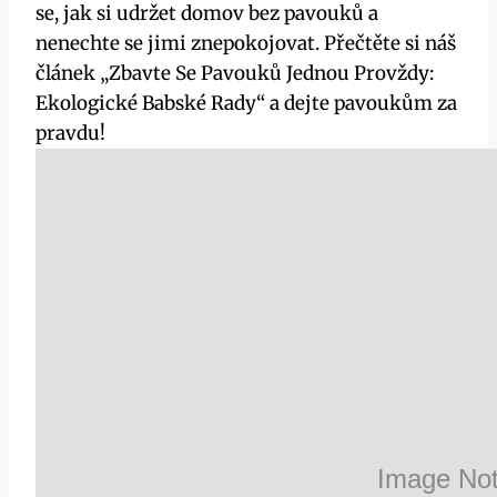
⁢se, jak si udržet domov bez pavouků a
nenechte se⁣ jimi znepokojovat. Přečtěte ⁣si náš
článek „Zbavte Se Pavouků⁢ Jednou Provždy:
Ekologické Babské Rady“ a dejte pavoukům za
⁣pravdu!