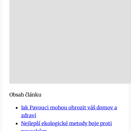
Obsah článku
Jak Pavouci mohou ‍ohrozit váš domov a
zdraví
Nejlepší ekologické metody boje‌ proti