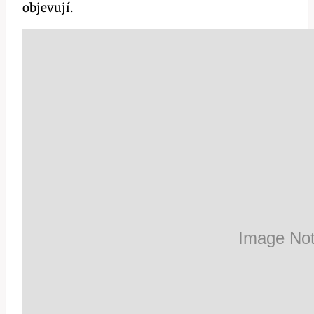
objevují.