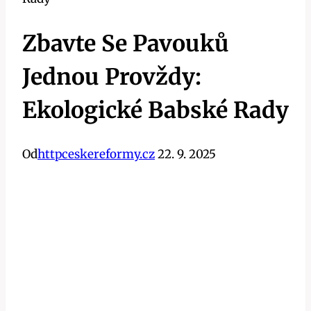
Zbavte Se Pavouků
Jednou Provždy:
Ekologické Babské Rady
Od
httpceskereformy.cz
22. 9. 2025