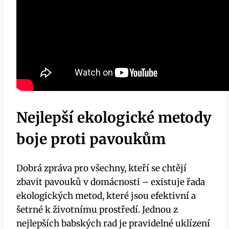
Nejlepší ekologické metody
boje‌ proti pavoukům
Dobrá⁢ zpráva pro všechny, kteří se chtějí
zbavit pavouků v ⁢domácnosti – existuje řada⁣
ekologických metod,⁤ které jsou efektivní a⁢
šetrné k životnímu prostředí. Jednou ‌z
nejlepších⁤ babských rad ‌je pravidelné uklízení