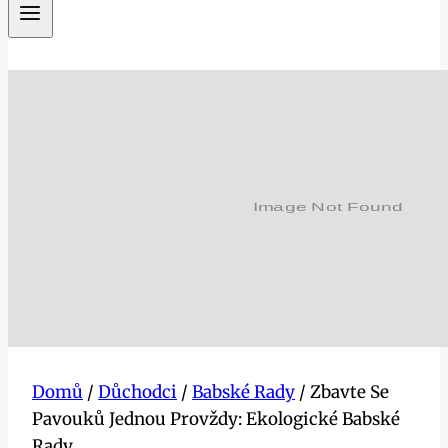
Domů
/
Důchodci
/
Babské Rady
/
Zbavte Se
Pavouků Jednou Provždy: Ekologické Babské
Rady