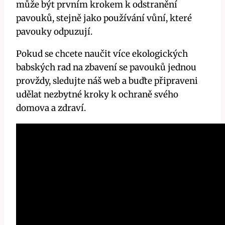
může⁤ být prvním krokem k odstranění
pavouků, stejně jako používání vůní, které
pavouky ⁤odpuzují.
Pokud se chcete naučit více ekologických
‍babských ‌rad na zbavení se⁤ pavouků jednou
provždy, sledujte náš⁣ web a buďte ⁤připraveni
udělat nezbytné kroky k ochraně svého
domova⁣ a zdraví.