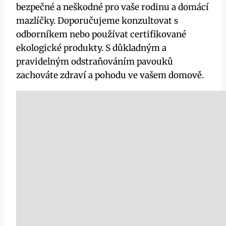
bezpečné a ⁢neškodné pro vaše rodinu a domácí
mazlíčky. Doporučujeme konzultovat ‍s
odborníkem nebo používat ‌certifikované
ekologické produkty.⁣ S​ důkladným a
pravidelným odstraňováním⁤ pavouků
zachováte ​zdraví a pohodu ve vašem domově.