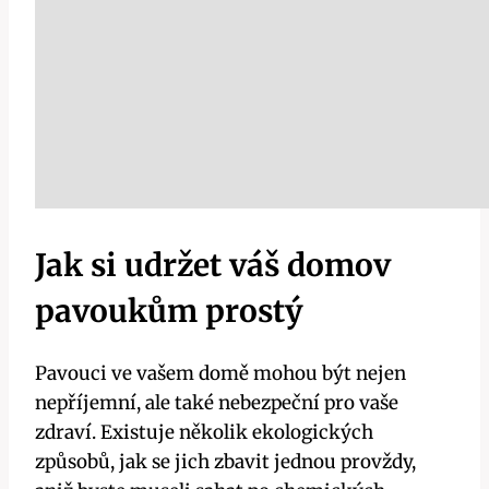
Jak si udržet váš domov
pavoukům ​prostý
Pavouci ve vašem domě mohou být‍ nejen
nepříjemní,⁤ ale také nebezpeční pro vaše
zdraví. Existuje několik ekologických​
způsobů, jak se⁢ jich⁣ zbavit ‌jednou provždy,