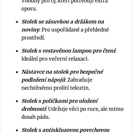
Vhodný pro ty, kteří potřebují extra
oporu.
Stolek se zásuvkou a držákem na
noviny
: Pro uspořádané a přehledné
prostředí.
Stolek s vestavěnou lampou pro čtení
:
Ideální pro večerní relaxaci.
Nástavce na stolek pro bezpečné
podložení nápojů
: Zabraňuje
nechtěnému prolití tekutin.
Stolek s poličkami pro uložení
drobností
: Udržuje věci po ruce, ale mimo
dosah pádu.
Stolek s antiskluzovou povrchovou