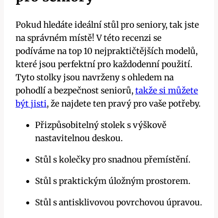
Pokud hledáte ideální stůl pro seniory, tak jste
na správném místě! V této recenzi se
podíváme na top 10 nejpraktičtějších modelů,
které jsou perfektní pro každodenní použití.
Tyto stolky jsou navrženy s ohledem na
pohodlí a bezpečnost seniorů,
takže si můžete
být jisti
, že najdete ten pravý pro vaše potřeby.
Přizpůsobitelný stolek s výškově
nastavitelnou deskou.
Stůl s kolečky pro snadnou přemístění.
Stůl s praktickým úložným prostorem.
Stůl s antisklivovou povrchovou úpravou.