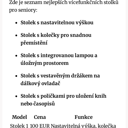
Zde je seznam nejlepších vícefunkčních stolků
pro seniory:
Stolek s nastavitelnou výškou
Stolek s kolečky pro snadnou
přemístění
Stolek s integrovanou lampou a
úložným prostorem
Stolek s vestavěným držákem na
dálkový ovladač
Stolek s poličkami pro uložení knih
nebo časopisů
Model
Cena
Funkce
Stolek 1
100 EUR
Nastavitelná výška, kolečka