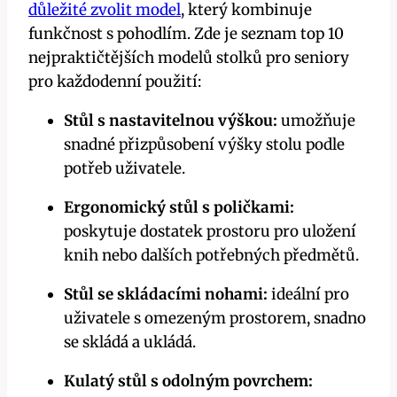
důležité zvolit model
, který kombinuje
funkčnost s pohodlím. Zde je seznam top 10
nejpraktičtějších modelů stolků pro seniory
pro každodenní použití:
Stůl s nastavitelnou výškou:
umožňuje
snadné přizpůsobení výšky stolu podle
potřeb uživatele.
Ergonomický stůl s poličkami:
poskytuje dostatek prostoru pro uložení
knih nebo dalších potřebných předmětů.
Stůl se skládacími nohami:
ideální pro
uživatele s omezeným prostorem, snadno
se skládá a ukládá.
Kulatý stůl s odolným povrchem: