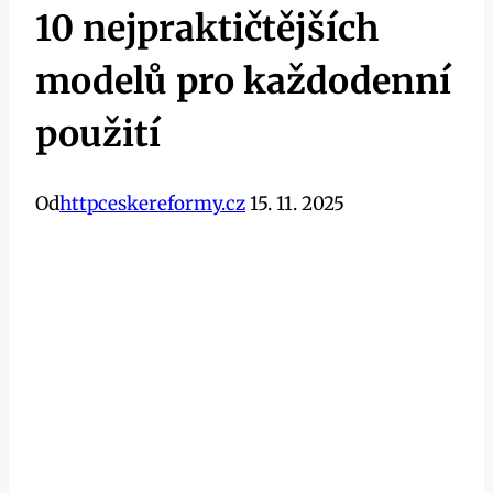
10 nejpraktičtějších
modelů pro každodenní
použití
Od
httpceskereformy.cz
15. 11. 2025