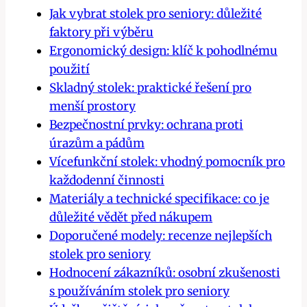
Jak vybrat stolek pro seniory: důležité
faktory při výběru
Ergonomický design: klíč k pohodlnému
použití
Skladný stolek: praktické řešení pro
menší prostory
Bezpečnostní prvky: ochrana proti
úrazům a pádům
Vícefunkční stolek: vhodný pomocník pro
každodenní činnosti
Materiály a technické specifikace: co je
důležité vědět před nákupem
Doporučené modely: recenze nejlepších
stolek pro seniory
Hodnocení zákazníků: osobní zkušenosti
s používáním stolek pro seniory