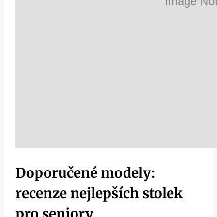
Doporučené modely:
recenze nejlepších stolek
pro seniory