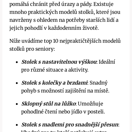
pomáhá chránit před úrazy a pády. Existuje
mnoho praktických modelů stolků, které jsou
navrženy s ohledem na potřeby starších lidí a
jejich pohodlí v každodenním životě.
Níže uvádíme top 10 nejpraktičtějších modelů
stolků pro seniory:
Stolek s nastavitelnou výškou
: Ideální
pro různé situace a aktivity.
Stolek s kolečky a brzdami
: Snadný
pohyb s možností zajištění na místě.
Sklopný stůl na lůžko
: Umožňuje
pohodlné čtení nebo jídlo v posteli.
Stolek s madlemi pro snadnější přesun
: