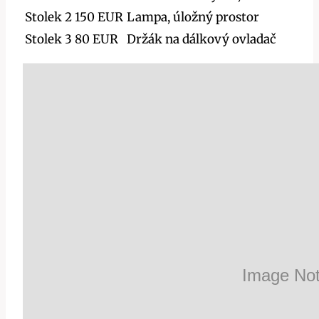
Stolek 2
150 EUR
Lampa, úložný prostor
Stolek 3
80 EUR
Držák na dálkový ovladač