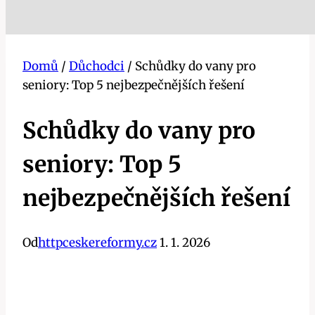
Domů
/
Důchodci
/
Schůdky do vany pro
seniory: Top 5 nejbezpečnějších řešení
Schůdky do vany pro
seniory: Top 5
nejbezpečnějších řešení
Od
httpceskereformy.cz
1. 1. 2026