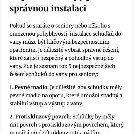
správnou instalaci
Pokud se staráte o seniory nebo někoho s
omezenou pohyblivostí, instalace schůdků do
vany může být klíčovým bezpečnostním
opatřením. Je důležité vybrat správné řešení,
které zajistí bezpečný a pohodlný vstup do
vany. Zde je seznam top 5 nejbezpečnějších
řešení schůdků do vany pro seniory:
1. Pevné madlo:
Je důležité, aby schůdky měly
pevné madlo na oporu, které umožní snadný a
stabilní vstup a výstup z vany.
2. Protiskluzový povrch:
Schůdky by měly
mít povrch s protiskluzovým povrchem, který
pomáhá předejít uklouznutí a pádům.