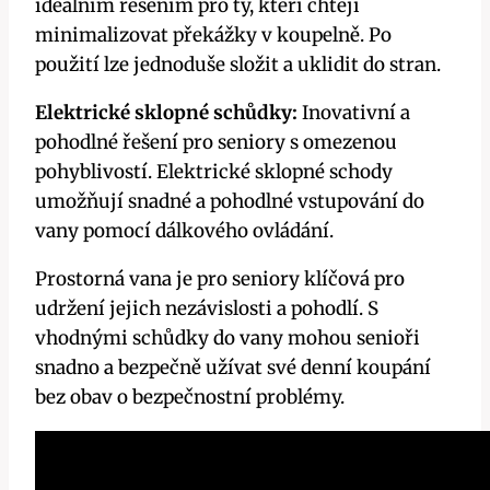
ideálním řešením pro ty, kteří chtějí
minimalizovat překážky v koupelně. Po
použití lze jednoduše složit a uklidit do stran.
Elektrické sklopné schůdky:
Inovativní a
pohodlné řešení pro seniory s omezenou
pohyblivostí. Elektrické sklopné schody
umožňují snadné a pohodlné vstupování do
vany pomocí dálkového ovládání.
Prostorná vana je pro seniory klíčová pro
udržení jejich nezávislosti a pohodlí. S
vhodnými schůdky do vany mohou senioři
snadno a bezpečně užívat své denní koupání
bez obav o bezpečnostní problémy.