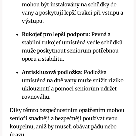
mohou být instalovány na schůdky do
vany a poskytují lepší trakci při vstupu a
výstupu.
Rukojeť pro lepší podporu:
Pevná a
stabilní rukojeť umístěná vedle schůdků
může poskytnout seniorům potřebnou
oporu a stabilitu.
Antiskluzová podložka:
Podložka
umístěná na dně vany může snížit riziko
uklouznutí a pomoci seniorům udržet
rovnováhu.
Díky těmto bezpečnostním opatřením mohou
senioři snadněji a bezpečněji používat svou
koupelnu, aniž by museli obávat pádů nebo
úrazů.