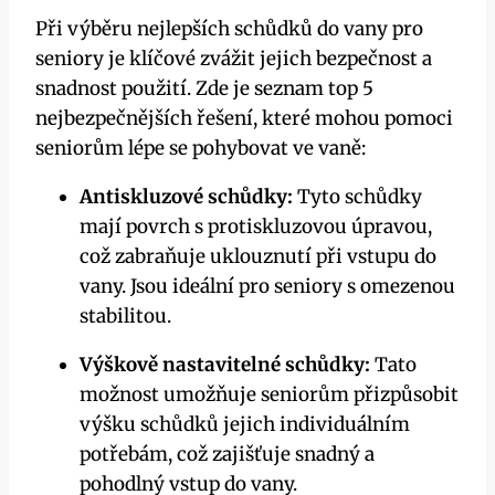
Při výběru nejlepších schůdků do vany pro
seniory je klíčové zvážit jejich bezpečnost a
snadnost použití. Zde je seznam top 5
nejbezpečnějších řešení, které mohou pomoci
seniorům lépe se pohybovat ve vaně:
Antiskluzové schůdky:
Tyto schůdky
mají povrch s protiskluzovou úpravou,
což zabraňuje uklouznutí při vstupu do
vany. Jsou ideální pro seniory s omezenou
stabilitou.
Výškově nastavitelné schůdky:
Tato
možnost umožňuje seniorům přizpůsobit
výšku schůdků jejich individuálním
potřebám, což zajišťuje snadný a
pohodlný vstup do vany.