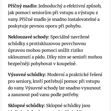
Příčný madlo:
Jednoduchý a efektivní způsob,
jak pomoci seniorům při vstupu a výstupu z
vany. Příčné madlo je snadno instalovatelné a
poskytuje pevnou oporu při pohybu.
Neklouzavé schody:
Speciálně navržené
schůdky s protiskluzovou povrchovou
úpravou mohou pomoci snížit riziko
uklouznutí a pádu. Díky nim se senioři mohou
bezpečněji pohybovat v koupelně.
Výsuvné schůdky:
Moderní a praktické řešení
pro seniory, kteří potřebují pomoc při vstupu
do vany. Výsuvné schody lze snadno vysunout
a zasunout pod vanu podle potřeby.
Sklopné schůdky:
Sklopné schůdky jsou