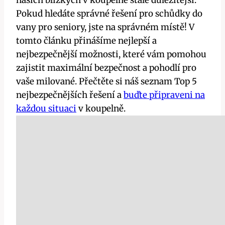
našich blízkých v koupelně stále důležitější.
Pokud hledáte správné řešení pro schůdky do
vany pro seniory, jste na správném místě! V
tomto článku přinášíme nejlepší a
nejbezpečnější možnosti, které vám pomohou
zajistit maximální bezpečnost a pohodlí pro
vaše milované. Přečtěte si náš seznam Top 5
nejbezpečnějších řešení a
buďte připraveni na
každou situaci
v koupelně.