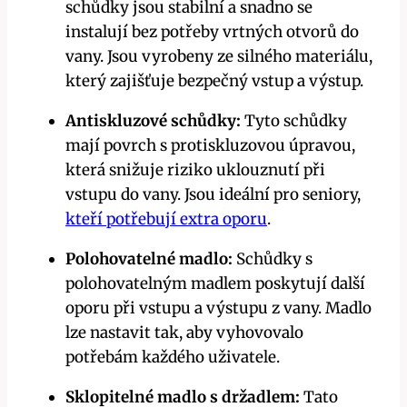
schůdky jsou stabilní a snadno se
instalují bez potřeby vrtných otvorů do
vany. Jsou vyrobeny ze silného materiálu,
který zajišťuje bezpečný vstup a výstup.
Antiskluzové schůdky:
Tyto schůdky
mají povrch s protiskluzovou úpravou,
která snižuje riziko uklouznutí při
vstupu do vany. Jsou ideální pro seniory,
kteří potřebují extra oporu
.
Polohovatelné madlo:
Schůdky s
polohovatelným madlem poskytují další
oporu při vstupu a výstupu z vany. Madlo
lze nastavit tak, aby vyhovovalo
potřebám každého uživatele.
Sklopitelné madlo s držadlem:
Tato