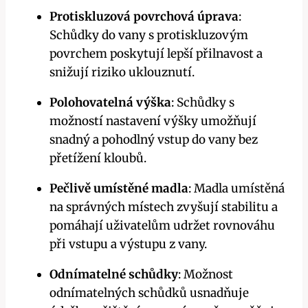
Protiskluzová povrchová úprava
:
Schůdky do vany s protiskluzovým
povrchem poskytují lepší přilnavost a
snižují riziko uklouznutí.
Polohovatelná výška
: Schůdky s
možností nastavení výšky umožňují
snadný a pohodlný vstup do vany bez
přetížení kloubů.
Pečlivě umístěné madla
: Madla umístěná
na správných místech zvyšují stabilitu a
pomáhají uživatelům udržet rovnováhu
při vstupu a výstupu z vany.
Odnímatelné schůdky
: Možnost
odnímatelných schůdků usnadňuje