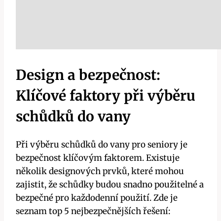
Design a bezpečnost:
Klíčové faktory při výběru
schůdků do vany
Při výběru schůdků do vany pro seniory je
bezpečnost klíčovým faktorem. Existuje
několik designových prvků, které mohou
zajistit, že schůdky budou snadno použitelné a
bezpečné pro každodenní použití. Zde je
seznam top 5 nejbezpečnějších řešení: