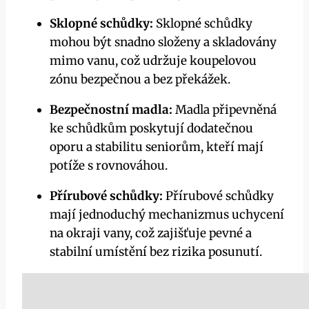
Sklopné schůdky:
Sklopné schůdky
mohou být snadno složeny a skladovány
mimo vanu, což udržuje koupelovou
zónu bezpečnou a bez překážek.
Bezpečnostní madla:
Madla připevněná
ke schůdkům poskytují dodatečnou
oporu a stabilitu seniorům, kteří mají
potíže s rovnováhou.
Přírubové schůdky:
Přírubové schůdky
mají jednoduchý mechanizmus uchycení
na okraji vany, což zajišťuje pevné a
stabilní umístění bez rizika posunutí.