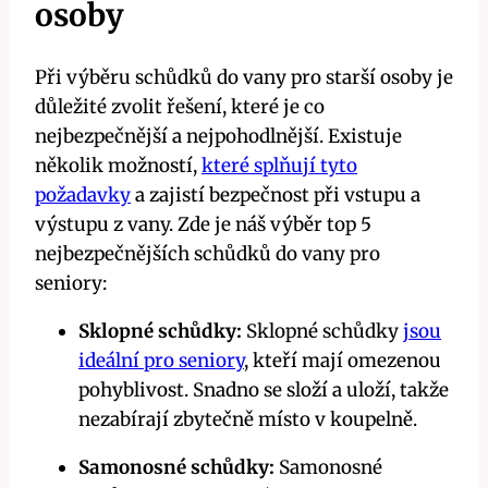
osoby
Při výběru schůdků do vany pro starší osoby je
důležité zvolit řešení, které je co
nejbezpečnější a nejpohodlnější. Existuje
několik možností,
které splňují tyto
požadavky
a zajistí bezpečnost při vstupu a
výstupu z vany. Zde je náš výběr top 5
nejbezpečnějších schůdků do vany pro
seniory:
Sklopné schůdky:
Sklopné schůdky
jsou
ideální pro seniory
, kteří mají omezenou
pohyblivost. Snadno se složí a uloží, takže
nezabírají zbytečně místo v koupelně.
Samonosné schůdky:
Samonosné