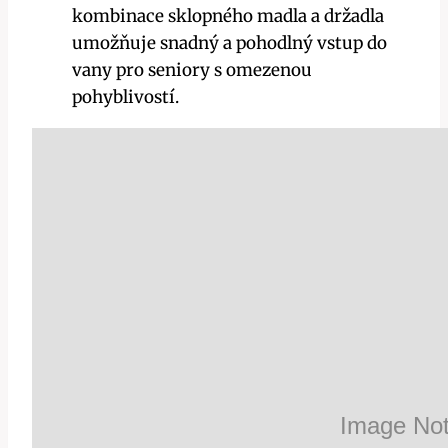
kombinace sklopného madla a držadla
umožňuje snadný a pohodlný vstup do
vany pro seniory s omezenou
pohyblivostí.