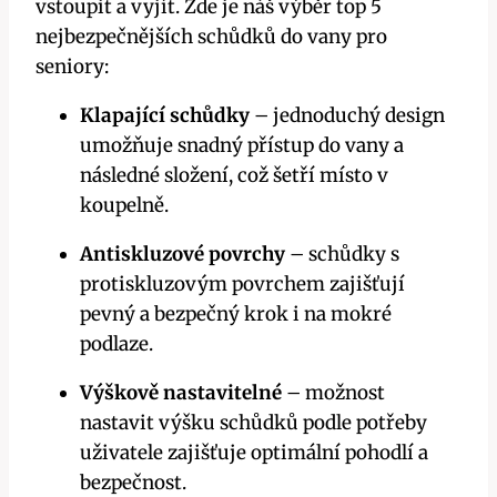
vstoupit a vyjít. Zde je náš výběr top 5
nejbezpečnějších schůdků do vany pro
seniory:
Klapající schůdky
– jednoduchý design
umožňuje snadný přístup do vany a
následné složení, což šetří místo v
koupelně.
Antiskluzové povrchy
– schůdky s
protiskluzovým povrchem zajišťují
pevný a bezpečný krok i na mokré
podlaze.
Výškově nastavitelné
– možnost
nastavit výšku schůdků podle potřeby
uživatele zajišťuje optimální pohodlí a
bezpečnost.