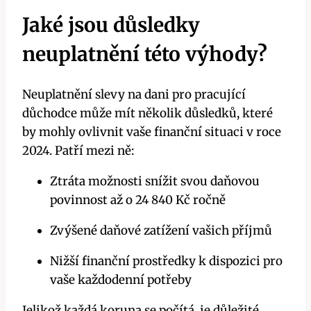
Jaké jsou důsledky
neuplatnění této výhody?
Neuplatnění slevy na dani pro pracující
důchodce může mít několik důsledků, které
by mohly ovlivnit vaše finanční situaci v roce
2024. Patří mezi ně:
Ztráta možnosti snížit svou daňovou
povinnost až o 24 840 Kč ročně
Zvýšené daňové zatížení vašich příjmů
Nižší finanční prostředky k dispozici pro
vaše každodenní potřeby
Jelikož každá koruna se počítá, je důležité