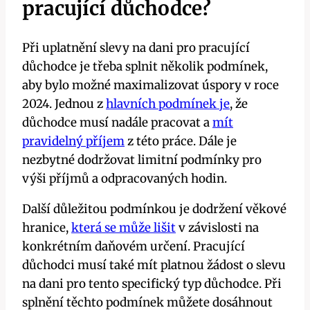
pracující důchodce?
Při uplatnění slevy na dani pro pracující
důchodce je třeba splnit několik podmínek,
aby bylo možné maximalizovat úspory v roce
2024. Jednou z
hlavních podmínek je
, že
důchodce musí nadále pracovat a
mít
pravidelný příjem
z této práce. Dále je
nezbytné dodržovat limitní podmínky pro
výši příjmů a odpracovaných hodin.
Další důležitou podmínkou je dodržení věkové
hranice,
která se může lišit
v závislosti na
konkrétním daňovém určení. Pracující
důchodci musí také mít platnou žádost o slevu
na dani pro tento specifický typ důchodce. Při
splnění těchto podmínek můžete dosáhnout