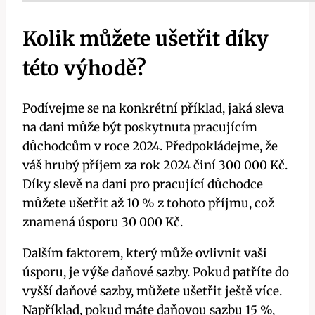
Kolik můžete ušetřit díky
této výhodě?
Podívejme se na konkrétní příklad, jaká sleva
na dani může být poskytnuta pracujícím
důchodcům v roce 2024. Předpokládejme, že
váš hrubý příjem za rok 2024 činí 300 000 Kč.
Díky slevě na dani pro pracující důchodce
můžete ušetřit až 10 % z tohoto příjmu, což
znamená úsporu 30 000 Kč.
Dalším faktorem, který může ovlivnit vaši
úsporu, je výše daňové sazby. Pokud patříte do
vyšší daňové sazby, můžete ušetřit ještě více.
Například, pokud máte daňovou sazbu 15 %,