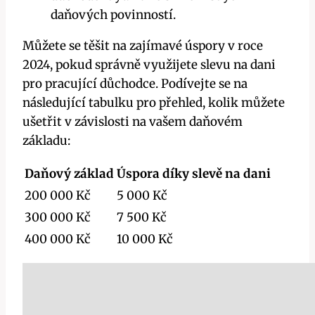
daňových povinností.
Můžete se těšit na zajímavé úspory v roce
2024, pokud správně využijete slevu na dani
pro pracující důchodce. Podívejte se na
následující tabulku pro přehled, kolik můžete
ušetřit v závislosti na vašem daňovém
základu:
Daňový základ
Úspora díky slevě na dani
200 000 Kč
5 000 Kč
300 000 Kč
7 500 Kč
400 000 Kč
10 000 Kč