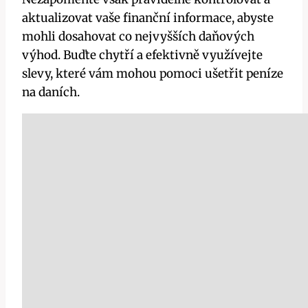
aktualizovat vaše finanční informace, abyste
mohli dosahovat co nejvyšších daňových
výhod. Buďte chytří a efektivně využívejte
slevy, které vám mohou pomoci ušetřit peníze
na daních.