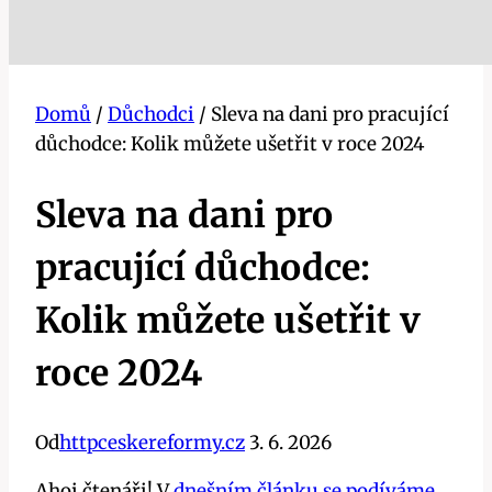
Domů
/
Důchodci
/
Sleva na dani pro pracující
důchodce: Kolik můžete ušetřit v roce 2024
Sleva na dani pro
pracující důchodce:
Kolik můžete ušetřit v
roce 2024
Od
httpceskereformy.cz
3. 6. 2026
Ahoj čtenáři! V
dnešním článku se podíváme