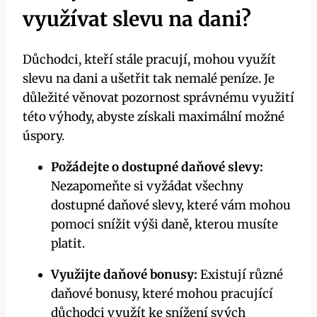
využívat slevu na dani?
Důchodci, kteří stále pracují, mohou využít
slevu na dani a ušetřit tak nemalé peníze. Je
důležité věnovat pozornost správnému využití
této výhody, abyste získali maximální možné
úspory.
Požádejte o dostupné daňové slevy:
Nezapomeňte si vyžádat všechny
dostupné daňové slevy, které vám mohou
pomoci snížit výši daně, kterou musíte
platit.
Využijte daňové bonusy:
Existují různé
daňové bonusy, které mohou pracující
důchodci využít ke snížení svých