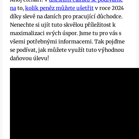
na
to,
kolik peněz můžete ušetřit
v roce 2024
díky slevě na daních pro pracující důchodce.
Nenechte si ujít tuto skvělou příležitost k
maximalizaci svých úspor. Jsme tu pro vás s
všemi potřebnými informacemi. Tak pojďme
se podívat, jak můžete využít tuto výhodnou
daňovou úlevu!