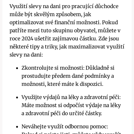
Využití slevy na dani pro pracující důchodce
může být skvělým způsobem, jak
optimalizovat své finanční možnosti. Pokud
patříte mezi tuto skupinu obyvatel, můžete v
roce 2024 ušetřit zajímavou částku. Zde jsou
některé tipy a triky, jak maximalizovat využití
slevy na dani:
Zkontrolujte si možnosti: Důkladně si
prostudujte předem dané podmínky a
možnosti, které máte k dispozici.
Využijte výdajů na léky a zdravotní péči:
Máte možnost si odpočíst výdaje na léky
a zdravotní péči do určité částky.
Neváhejte využít odbornou pomoc: