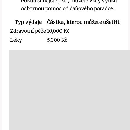
Pokud si nejste jisti, můžete vždy využít
odbornou pomoc od daňového poradce.
Typ výdaje
Částka, kterou můžete ušetřit
Zdravotní péče
10,000 Kč
Léky
5,000 Kč