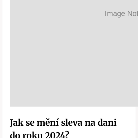
Jak se mění sleva na dani
do roku 2024?