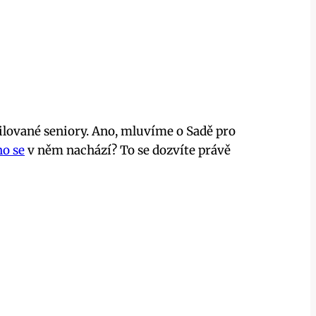
ilované seniory. Ano, mluvíme o Sadě pro
o se
v něm nachází? To se dozvíte právě