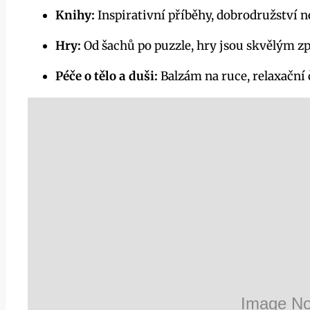
Knihy:
Inspirativní příběhy, dobrodružstv
Hry:
Od šachů po puzzle, hry jsou skvělým zp
Péče o tělo a duši:
Balzám na ruce, relaxační