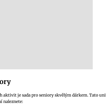
iory
aktivit je sada pro seniory skvělým dárkem. Tato univ
í naleznete: