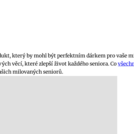
dukt, který by mohl být perfektním dárkem pro vaše m
ch věcí, které zlepší život každého seniora. Co
všechn
našich milovaných seniorů.