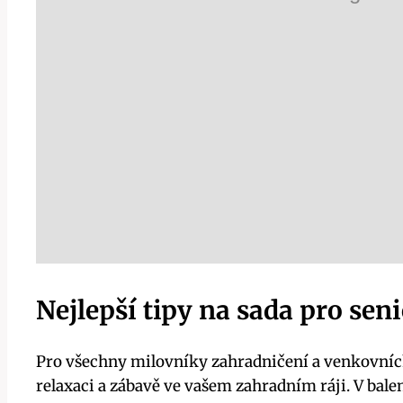
Nejlepší tipy na sada pro sen
Pro všechny milovníky zahradničení a venkovních 
relaxaci a zábavě ve vašem zahradním ráji. V balen