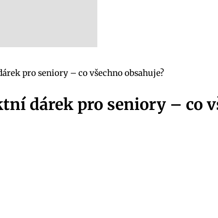
dárek pro seniory – co všechno obsahuje?
ktní dárek pro seniory – co 