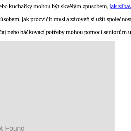
í nebo kuchařky mohou být skvělým způsobem,
jak zábav
ůsobem, jak procvičit mysl a zároveň si užít společnost
 čaj nebo háčkovací potřeby mohou pomoci seniorům udr