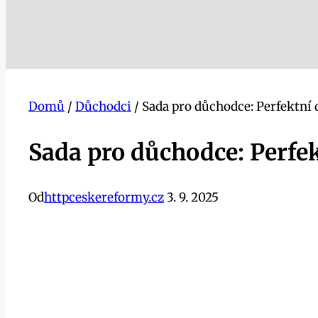
Domů
/
Důchodci
/
Sada pro důchodce: Perfektní 
Sada pro důchodce: Perfe
Od
httpceskereformy.cz
3. 9. 2025