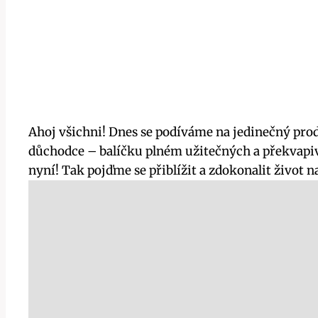
Ahoj všichni! Dnes se podíváme na jedinečný pro
důchodce – balíčku plném užitečných a překvapivý
nyní! Tak pojďme se přiblížit a zdokonalit život 