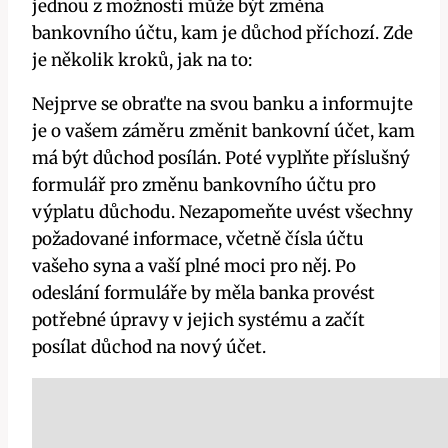
jednou z možností může být změna
bankovního účtu, kam je důchod příchozí. Zde
je několik kroků, jak na to:
Nejprve se obraťte na svou banku a informujte
je o vašem záměru změnit bankovní účet, kam
má být důchod posílán. Poté vyplňte příslušný
formulář pro změnu bankovního účtu pro
výplatu důchodu. Nezapomeňte uvést všechny
požadované informace, včetně čísla účtu
vašeho syna a vaší plné moci pro něj. Po
odeslání formuláře by měla banka provést
potřebné úpravy v jejich systému a začít
posílat důchod na nový účet.