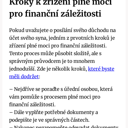
Kroky k zřízení plné moci
pro finanční záležitosti
Pokud uvažujete o posílání svého důchodu na
účet svého syna, jedním z prvotních kroků je
zřízení plné moci pro finanční záležitosti.
Tento proces může působit složitě, ale s
správným průvodcem je to mnohem
jednodušší. Zde je několik kroků,
které byste
měli dodržet
:
– Nejdříve se poraďte s úřední osobou, která
vám pomůže s procesem plné moci pro
finanční záležitosti.
– Dále vyplňte potřebné dokumenty a
podepište je ve správných částech.
– Nakonec nezapomeňte odevzdat dokumenty