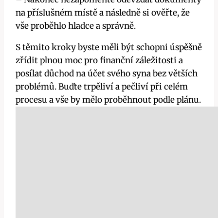
na příslušném místě a následně si ověřte, že
vše proběhlo hladce a správně.
S těmito kroky byste měli být schopni úspěšně
zřídit plnou moc pro finanční záležitosti a
posílat důchod na účet svého syna bez větších
problémů. Buďte trpěliví a pečliví při celém
procesu a vše by mělo proběhnout podle plánu.