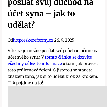
posílat svůj důchod na
účet syna – jak to
udělat?
Od
httpceskereformy.cz
26. 9. 2025
Víte, že je možné posílat svůj důchod přímo na
účet svého syna? V
tomto článku se dozvíte
všechny důležité informace
o tom, jak provést
toto průlomové řešení. S jistotou se stanete
znalcem toho, jak si to udělat krok za krokem.
Tak pojďme na to!