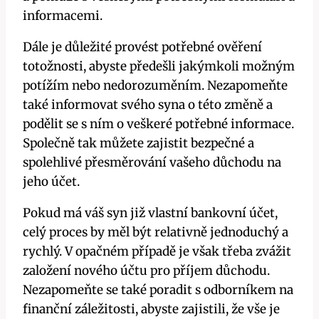
informacemi.
Dále je důležité provést potřebné ověření
totožnosti, abyste předešli jakýmkoli možným
potížím nebo nedorozuměním. Nezapomeňte
také informovat svého syna o této změně a
podělit se s ním o veškeré potřebné informace.
Společně tak můžete zajistit bezpečné a
spolehlivé přesměrování vašeho důchodu na
jeho účet.
Pokud má váš syn již vlastní bankovní účet,
celý proces by měl být relativně jednoduchý a
rychlý. V opačném případě je však třeba zvážit
založení nového účtu pro příjem důchodu.
Nezapomeňte se také poradit s odborníkem na
finanční záležitosti, abyste zajistili, že vše je