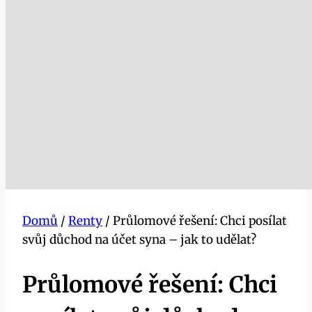
Domů
/
Renty
/
Průlomové řešení: Chci posílat
svůj důchod na účet syna – jak to udělat?
Průlomové řešení: Chci