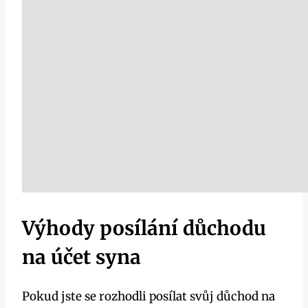
Výhody posílání důchodu
na účet syna
Pokud jste se rozhodli posílat svůj důchod na