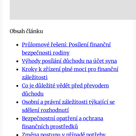
Obsah článku
Průlomové řešení: Posílení finanční
bezpečnosti rodiny
Výhody posílání důchodu na účet syna
Kroky k zřízení plné moci pro finanční
záležitosti
Co je důležité vědět před převodem
důchodu
Osobní a právní záležitosti týkající se
sdělení rozhodnutí
Bezpečnostní opatření a ochrana
finančních prostředků
Změna postupu v případě potřeby