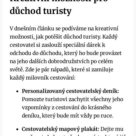
důchod turisty
V dnešním článku se podíváme na kreativní
možnosti, jak potěšit důchod turisty. Každý
cestovatel si zaslouží speciální dárek k
odchodu do důchodu, který ho bude provázet
na jeho dalších dobrodružstvích po celém
světě. Zde je pár nápadů, které si zamiluje
každý milovník cestování:
Personalizovaný cestovatelský deník:
Pomozte turistovi zachytit všechny jeho
vzpomínky z cestování do krásného
deníku, který bude mít vždy po ruce.
Cestovatelský mapový plakát:
Dejte mu