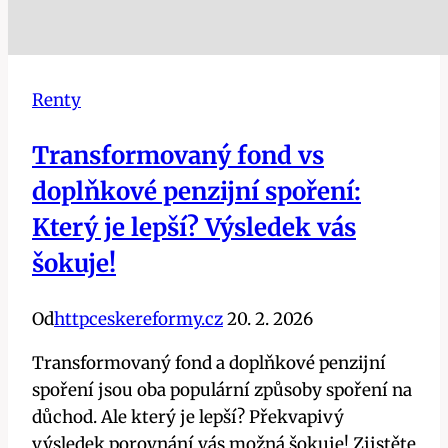
Renty
Transformovaný fond vs
doplňkové penzijní spoření:
Který je lepší? Výsledek vás
šokuje!
Od
httpceskereformy.cz
20. 2. 2026
Transformovaný fond a doplňkové penzijní
spoření jsou oba populární způsoby spoření na
důchod. Ale který je lepší? Překvapivý
výsledek porovnání vás možná šokuje! Zjistěte