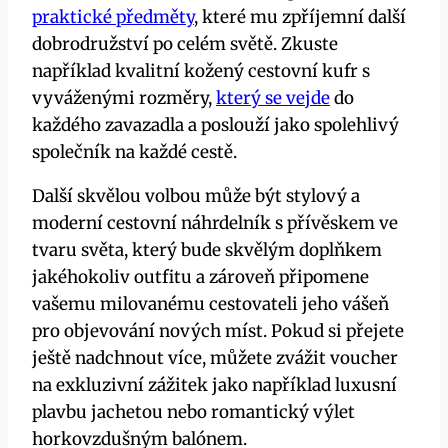
praktické předměty
, které mu zpříjemní další
dobrodružství po celém světě. Zkuste
například kvalitní kožený cestovní kufr s
vyváženými rozměry,
který se vejde
do
každého zavazadla a poslouží jako spolehlivý
společník na každé cestě.
Další skvělou volbou může být stylový a
moderní cestovní náhrdelník s přívěskem ve
tvaru světa, který bude skvělým doplňkem
jakéhokoliv outfitu a zároveň připomene
vašemu milovanému cestovateli jeho vášeň
pro objevování nových míst. Pokud si přejete
ještě nadchnout více, můžete zvážit voucher
na exkluzivní zážitek jako například luxusní
plavbu jachetou nebo romantický výlet
horkovzdušným balónem.