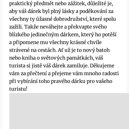
praktický předmět nebo zážitek, důležité je,
aby váš dárek byl plný lásky a poděkování za
všechny ty úžasné dobrodružství, které spolu
zažili. Takže neváhejte a překvapte svého
blízkého jedinečným dárkem, který ho potěší
a připomene mu všechny krásné chvíle
strávené na cestách. Ať už je to nový batoh
nebo kniha o světových památkách, váš
turista si jistě váš dárek zamiluje. Děkujeme
vám za přečtení a přejeme vám mnoho radosti
při vybírání toho pravého dárku pro vašeho
turistu!