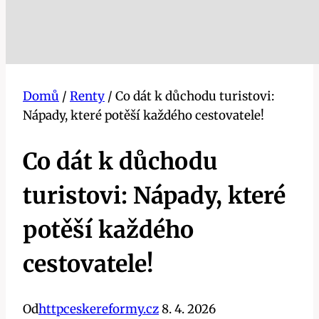
Domů
/
Renty
/
Co dát k důchodu turistovi:
Nápady, které potěší každého cestovatele!
Co dát k důchodu
turistovi: Nápady, které
potěší každého
cestovatele!
Od
httpceskereformy.cz
8. 4. 2026