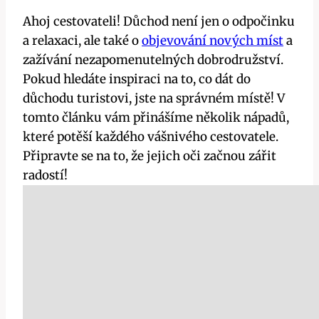
Ahoj cestovateli! Důchod není jen o odpočinku
a relaxaci, ale také o
objevování nových míst
a
zažívání nezapomenutelných dobrodružství.
Pokud hledáte inspiraci na to, co dát do
důchodu turistovi, jste na správném místě! V
tomto článku vám přinášíme několik nápadů,
které potěší každého vášnivého cestovatele.
Připravte se na to, že jejich oči začnou zářit
radostí!