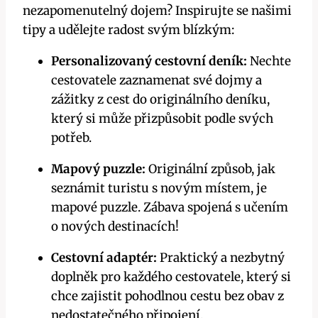
nezapomenutelný dojem? Inspirujte se našimi
tipy a udělejte radost svým blízkým:
Personalizovaný cestovní deník:
Nechte
cestovatele zaznamenat své dojmy a
zážitky z cest do originálního deníku,
který si může přizpůsobit podle svých
potřeb.
Mapový puzzle:
Originální způsob, jak
seznámit turistu s novým místem, je
mapové puzzle. Zábava spojená s učením
o nových destinacích!
Cestovní adaptér:
Praktický a nezbytný
doplněk pro každého cestovatele, který si
chce zajistit pohodlnou cestu bez obav z
nedostatečného připojení.