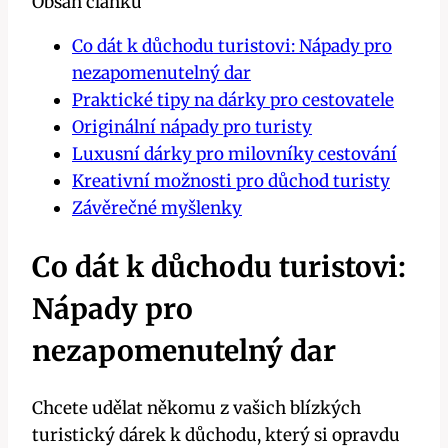
Obsah článku
Co dát k důchodu turistovi: Nápady pro
nezapomenutelný dar
Praktické tipy na dárky pro cestovatele
Originální nápady pro turisty
Luxusní dárky pro milovníky cestování
Kreativní možnosti pro důchod turisty
Závěrečné myšlenky
Co dát k důchodu turistovi:
Nápady pro
nezapomenutelný dar
Chcete udělat někomu z vašich blízkých
turistický dárek k důchodu, který si opravdu