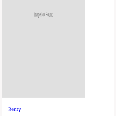
Renty