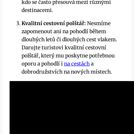
kdo se často přesouvá mezi různými
destinacemi.
Kvalitní cestovní polštář:
Nesmíme
zapomenout ani na pohodlí během
dlouhých letů či dlouhých cest vlakem.
Darujte turistovi kvalitní cestovní
polštář, který mu poskytne potřebnou
oporu a pohodlí i
na cestách
a
dobrodružstvích na nových místech.