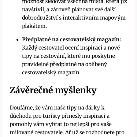
možnost sledovat všechna místa, která již
navštívil, a zároveň plánovat své další
dobrodružství s interaktivním mapovým
plakátem.
Předplatné na cestovatelský magazín:
Každý cestovatel ocení inspiraci a nové
tipy na cestování, které mu poskytne
pravidelné předplatné na oblíbený
cestovatelský magazín.
Závěrečné myšlenky
Doufáme, že vám naše tipy na dárky k
důchodu pro turisty přinesly inspiraci a
pomohly vám vybrat to nejlepší pro vaše
milované cestovatele. Ať už se rozhodnete pro