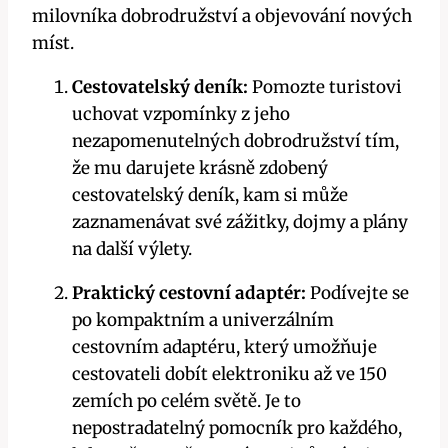
milovníka dobrodružství a objevování nových
míst.
Cestovatelský deník:
Pomozte turistovi
uchovat vzpomínky z jeho
nezapomenutelných dobrodružství tím,
že mu darujete krásně zdobený
cestovatelský deník, kam si může
zaznamenávat své zážitky, dojmy a plány
na další výlety.
Praktický cestovní adaptér:
Podívejte se
po kompaktním a univerzálním
cestovním adaptéru, který umožňuje
cestovateli dobít elektroniku až ve 150
zemích po celém světě. Je to
nepostradatelný pomocník pro každého,