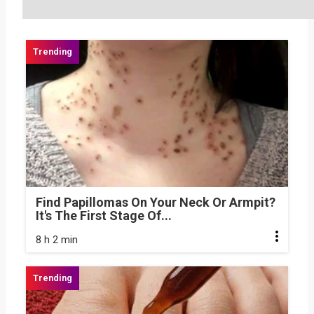
Find Papillomas On Your Neck Or Armpit?
It's The First Stage Of...
8 h 2 min