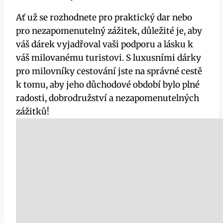
Ať už se rozhodnete pro praktický dar nebo
pro nezapomenutelný zážitek, důležité je, aby
váš dárek vyjadřoval vaši podporu a lásku k
váš milovanému turistovi. S luxusními dárky
pro milovníky cestování jste na správné cestě
k tomu, aby jeho důchodové období bylo plné
radosti, dobrodružství a nezapomenutelných
zážitků!