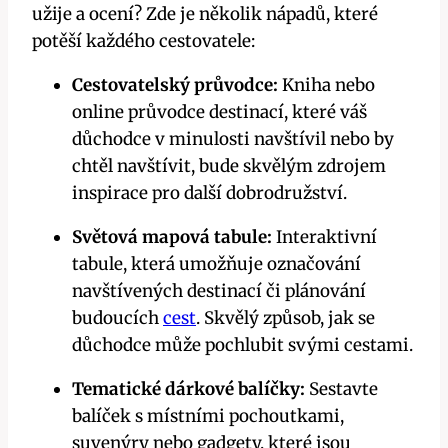
užije a ocení? Zde je několik nápadů, které
potěší každého cestovatele:
Cestovatelský průvodce:
Kniha nebo
online průvodce destinací, které váš
důchodce v minulosti navštívil nebo by
chtěl navštívit, bude skvělým zdrojem
inspirace pro další dobrodružství.
Světová mapová tabule:
Interaktivní
tabule, která umožňuje označování
navštívených destinací či plánování
budoucích
cest
. Skvělý způsob, jak se
důchodce může pochlubit svými cestami.
Tematické dárkové balíčky:
Sestavte
balíček s místními pochoutkami,
suvenýry nebo gadgety, které jsou