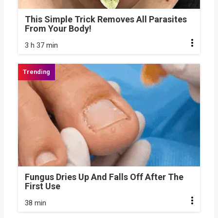
This Simple Trick Removes All Parasites
From Your Body!
3 h 37 min
Fungus Dries Up And Falls Off After The
First Use
38 min