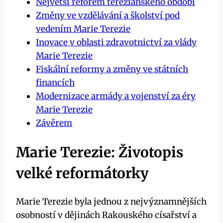
Největší reforem tereziánského období
Změny ve vzdělávání a školství pod
vedením Marie Terezie
Inovace v oblasti zdravotnictví za vlády
Marie Terezie
Fiskální reformy a změny ve státních
financích
Modernizace armády a vojenství za éry
Marie Terezie
Závěrem
Marie Terezie: Životopis
velké reformátorky
Marie Terezie byla jednou z nejvýznamnějších
osobností v dějinách Rakouského císařství a