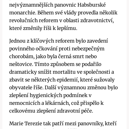
nejvýznamnějších panovnic Habsburské
monarchie. Během své vlády provedla několik
revolučních reforem v oblasti zdravotnictví,
které změnily říši k lepšímu.
Jednou z klíčových reforem bylo zavedení
povinného očkování proti nebezpečným
chorobám, jako byla černá smrt nebo
neštovice. Tímto způsobem se podařilo
dramaticky snížit mortalitu ve společnosti a
zbavit se některých epidemií, které sužovaly
obyvatele říše. Další významnou změnou bylo
zlepšení hygienických podmínek v
nemocnicích a lékárnách, což přispělo k
celkovému zlepšení zdravotní péče.
Marie Terezie tak patří mezi panovníky, kteří