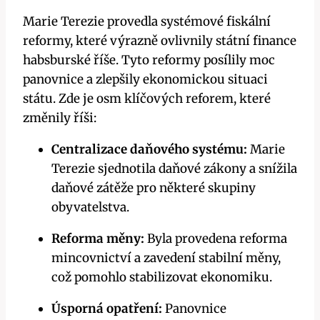
Marie Terezie provedla systémové fiskální
reformy, které výrazně ovlivnily státní finance
habsburské říše. Tyto reformy posílily moc
panovnice a zlepšily ekonomickou situaci
státu. Zde je osm klíčových reforem, které
změnily říši:
Centralizace daňového systému:
Marie
Terezie sjednotila daňové zákony a snížila
daňové zátěže pro některé skupiny
obyvatelstva.
Reforma měny:
Byla provedena reforma
mincovnictví a zavedení stabilní měny,
což pomohlo stabilizovat ekonomiku.
Úsporná opatření:
Panovnice