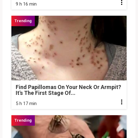
9 h 16 min
Find Papillomas On Your Neck Or Armpit?
It's The First Stage Of...
5 h 17 min