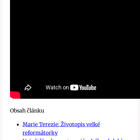
Obsah článku
Marie Terezie: Životopis velké
reformátorky