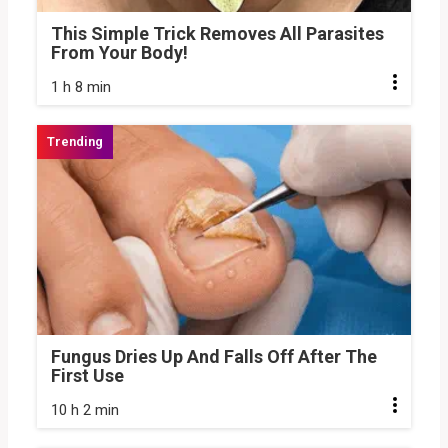
This Simple Trick Removes All Parasites
From Your Body!
1 h 8 min
Fungus Dries Up And Falls Off After The
First Use
10 h 2 min