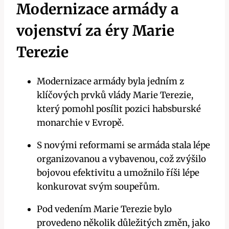
Modernizace armády a
vojenství za éry Marie
Terezie
Modernizace armády byla jedním z
klíčových prvků vlády Marie Terezie,
který pomohl posílit pozici habsburské
monarchie v Evropě.
S novými reformami se armáda stala lépe
organizovanou a vybavenou, což zvýšilo
bojovou efektivitu a umožnilo říši lépe
konkurovat svým soupeřům.
Pod vedením Marie Terezie bylo
provedeno několik důležitých změn, jako