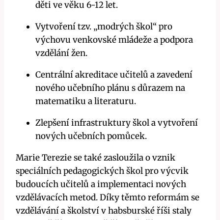
děti ve věku 6-12 let.
Vytvoření tzv. „modrých škol“ pro
výchovu venkovské mládeže a podpora
vzdělání žen.
Centrální akreditace učitelů a zavedení
nového učebního plánu s důrazem na
matematiku a literaturu.
Zlepšení infrastruktury škol a vytvoření
nových učebních pomůcek.
Marie Terezie se také zasloužila o vznik
speciálních pedagogických škol pro výcvik
budoucích učitelů a implementaci nových
vzdělávacích metod. Díky těmto reformám se
vzdělávání a školství v habsburské říši staly