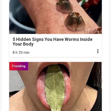
5 Hidden Signs You Have Worms Inside
Your Body
8 h 33 min