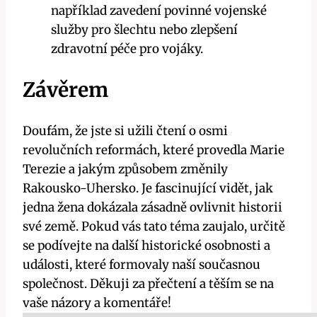
například zavedení povinné vojenské
služby pro šlechtu nebo zlepšení
zdravotní péče pro vojáky.
Závěrem
Doufám, že jste si užili čtení o osmi
revolučních reformách, které provedla Marie
Terezie a jakým způsobem změnily
Rakousko-Uhersko. Je fascinující vidět, jak
jedna žena dokázala zásadně ovlivnit historii
své země. Pokud vás tato téma zaujalo, určitě
se podívejte na další historické osobnosti a
události, které formovaly naší současnou
společnost. Děkuji za přečtení a těším se na
vaše názory a komentáře!