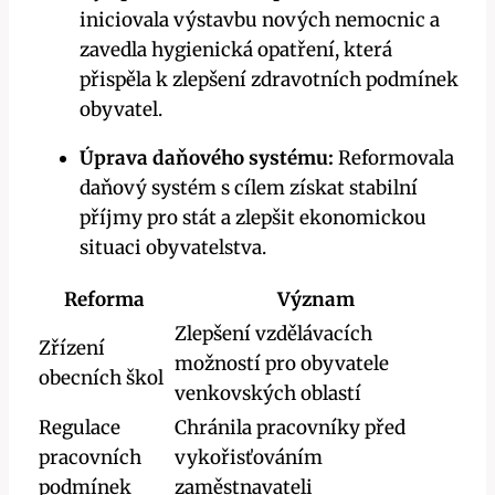
iniciovala výstavbu nových nemocnic a
zavedla hygienická opatření, která
přispěla k zlepšení zdravotních podmínek
obyvatel.
Úprava daňového systému:
Reformovala
daňový systém s cílem získat stabilní
příjmy pro stát a zlepšit ekonomickou
situaci obyvatelstva.
Reforma
Význam
Zlepšení vzdělávacích
Zřízení
možností pro obyvatele
obecních škol
venkovských oblastí
Regulace
Chránila pracovníky před
pracovních
vykořisťováním
podmínek
zaměstnavateli