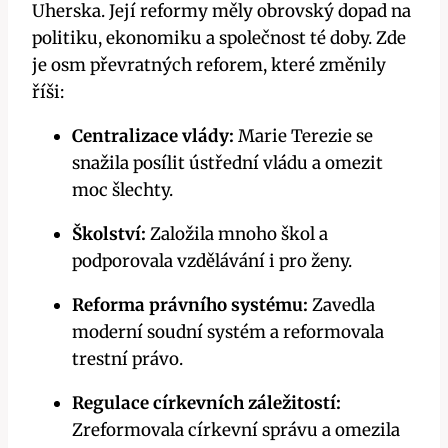
Uherska. Její reformy měly obrovský dopad na
politiku, ekonomiku a společnost té doby. Zde
je osm převratných reforem, které změnily
říši:
Centralizace vlády:
Marie Terezie se
snažila posílit ústřední vládu a omezit
moc šlechty.
Školství:
Založila mnoho škol a
podporovala vzdělávání i pro ženy.
Reforma právního systému:
Zavedla
moderní soudní systém a reformovala
trestní právo.
Regulace církevních záležitostí:
Zreformovala církevní správu a omezila