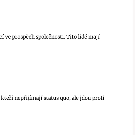
í ve prospěch společnosti. Tito lidé mají
kteří nepřijímají status quo, ale jdou proti