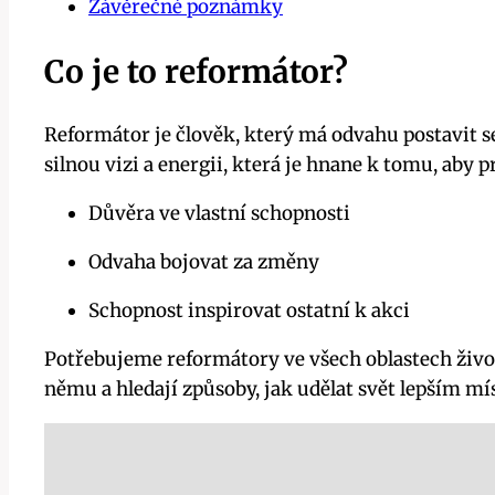
Závěrečné poznámky
Co je to reformátor?
Reformátor je člověk, který má odvahu postavit se
silnou vizi a energii, která je hnane k tomu, aby
Důvěra ve vlastní schopnosti
Odvaha bojovat za změny
Schopnost inspirovat ostatní k akci
Potřebujeme reformátory ve všech oblastech života 
němu a hledají způsoby, jak udělat svět lepším m