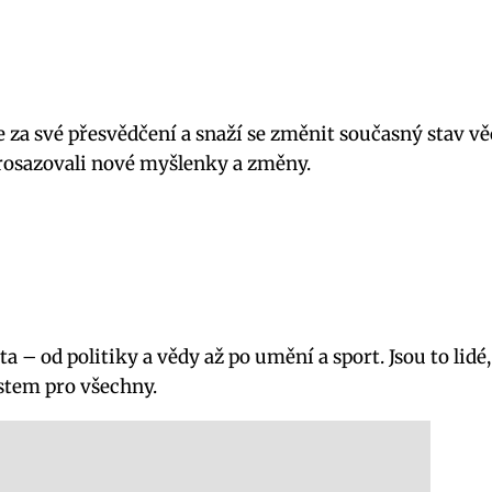
 za své přesvědčení a snaží se změnit současný stav věc
 prosazovali nové myšlenky a změny.
– od politiky a vědy až po umění a sport. Jsou to lidé, 
ístem pro všechny.