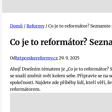
Domů
/
Reformy
/
Co je to reformátor? Seznamte s
Co je to reformátor? Sezna
Od
httpceskereformy.cz
29. 9. 2025
Ahoj! Dnešním tématem je „Co je to reformátor? Se
se snaží změnit svět kolem sebe. Připravte se na 
společnosti. Najdete zde příběhy lidí, kteří věří, 
reformátorem.