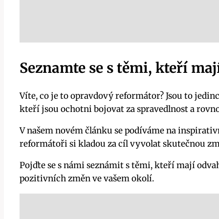
Seznamte se s těmi, kteří ma
Víte, co je to opravdový reformátor? Jsou to jedinc
kteří jsou ochotni bojovat za spravedlnost a rovno
V našem novém článku se podíváme na inspirativní 
reformátoři si kladou za cíl vyvolat skutečnou z
Pojďte se s námi seznámit s těmi, kteří mají odvah
pozitivních změn ve vašem okolí.