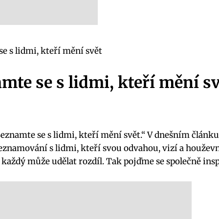
e s lidmi, kteří mění svět
mte se s lidmi, kteří mění s
znamte se s lidmi, kteří mění svět.“ V dnešním článku 
seznamování s lidmi, kteří svou odvahou, vizí a houževn
že každý může udělat rozdíl. Tak pojďme se společně insp