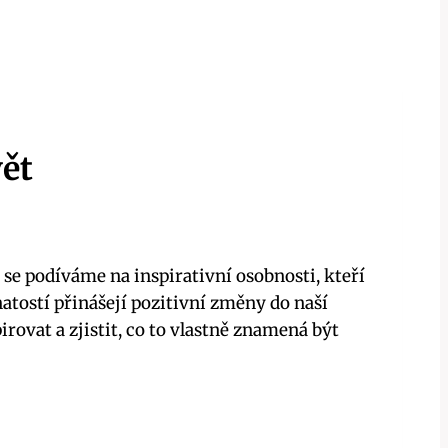
vět
se podíváme na inspirativní osobnosti, kteří
atostí přinášejí pozitivní změny do naší
irovat a zjistit, co to vlastně znamená být