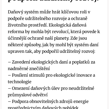
Daňový systém může hrát klíčovou roli v
podpoře udržitelného rozvoje a ochraně
životního prostředí. Ekologická daňová
reforma by mohla být revolucí, která povede k
účinnější ochraně naší planety. Zde jsou
některé způsoby, jak by mohl být systém daní
upraven tak, aby podpořil udržitelný rozvoj:
– Zavedení ekologických daní a poplatků za
nadměrné znečištění
– Posílení stimulů pro ekologické inovace a
technologie
– Omezení daňových úlev pro neudržitelné
průmyslové odvětví
– Podpora obnovitelných zdrojů energie
prostřednictvím daňových pobídek