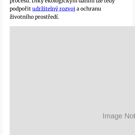
procesu. Díky ekologickým daním lze tedy
podpořit
udržitelný rozvoj
a ochranu
životního prostředí.