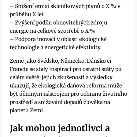
– Snížení emisí skleníkových plynů o X % v
průběhu X let
– Zvýšení podílu obnovitelných zdrojů
energie na celkové spotřebě o X %
– Podpora inovací v oblasti ekologické
technologie a energetické efektivity
Země jako Švédsko, Německo, Dánsko či
Francie se staly inspirací pro ostatní státy po
celém světě. Jejich zkušenosti a výsledky
ukazují, že ekologická daňová reforma může
být účinným nástrojem pro ochranu životního
prostředí a snižování dopadů člověka na
planetu Zemi.
Jak mohou jednotlivci a