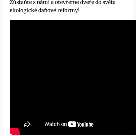
Zůstaňte s námi a otevřeme dveře do světa
ekologické daňové reformy!