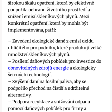
širokou škálu opatření, která by efektivně
podpořila ochranu životního prostředí a
snížení emisí skleníkových plynů. Mezi
konkrétní opatření, která by mohla být
implementována, patří:
– Zavedení ekologické daně z emisí oxidu
uhličitého pro podniky, které produkují velké
množství skleníkových plynů.
– Posílení daňových pobídek pro investice do
obnovitelných zdrojů energie
a ekologicky
šetrných technologií.
– Zvýšení daní na fosilní paliva, aby se
podpořilo přechod na čistší a udržitelné
alternativy.
– Podpora recyklace a snižování odpadu
pomocí daňových pobídek pro firmy a