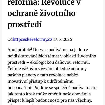
reforma: Revoluce v
ochraně životního
prostředí
Od
httpceskereformy.cz
17. 5. 2026
Ahoj přátelé! Dnes se podíváme na jednu z
nejdiskutovanějších témat v oblasti životního
prostředí – ekologickou daňovou reformu.
Čelíme vážným výzvám ohledně ochrany
našeho planety a tato revoluce nabízí
inovativní přístup k udržitelnému
hospodaření. Pojďme se společně podívat na to,
jak tento krok může změnit naše chování a
přispět k lepší budoucnosti pro nás všechny.