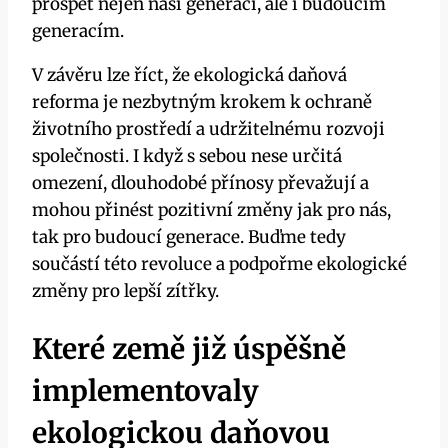
prospět nejen naší generaci, ale i budoucím
generacím.
V závěru lze říct, že ekologická daňová
reforma je nezbytným krokem k ochraně
životního prostředí a udržitelnému rozvoji
společnosti. I když s sebou nese určitá
omezení, dlouhodobé přínosy převažují a
mohou přinést pozitivní změny jak pro nás,
tak pro budoucí generace. Buďme tedy
součástí této revoluce a podpořme ekologické
změny pro lepší zítřky.
Které země již úspěšně
implementovaly
ekologickou daňovou