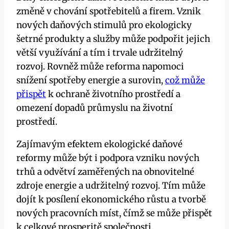
změně v chování spotřebitelů a firem. Vznik
nových daňových stimulů pro ekologicky
šetrné produkty a služby může podpořit jejich
větší využívání a tím i trvale udržitelný
rozvoj. Rovněž může reforma napomoci
snížení spotřeby energie a surovin,
což může
přispět
k ochraně životního prostředí a
omezení dopadů průmyslu na životní
prostředí.
Zajímavým efektem ekologické daňové
reformy může být i podpora vzniku nových
trhů a odvětví zaměřených na obnovitelné
zdroje energie a udržitelný rozvoj. Tím může
dojít k posílení ekonomického růstu a tvorbě
nových pracovních míst, čímž se může přispět
k celkové prosperitě společnosti.