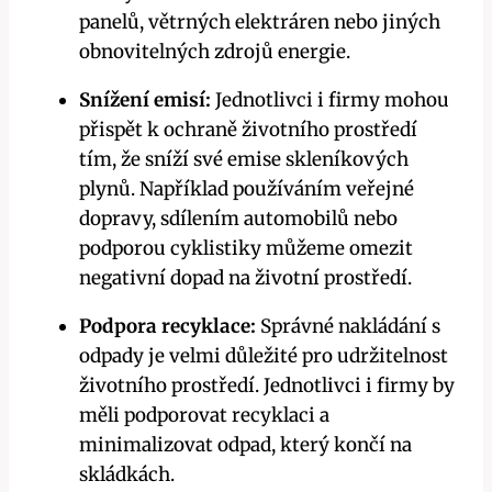
panelů, větrných elektráren nebo jiných
obnovitelných zdrojů energie.
Snížení emisí:
Jednotlivci i firmy mohou
přispět k ochraně životního prostředí
tím, že sníží své emise skleníkových
plynů. Například používáním veřejné
dopravy, sdílením automobilů nebo
podporou cyklistiky můžeme omezit
negativní dopad na životní prostředí.
Podpora recyklace:
Správné nakládání s
odpady je velmi důležité pro udržitelnost
životního prostředí. Jednotlivci i firmy by
měli podporovat recyklaci a
minimalizovat odpad, který končí na
skládkách.