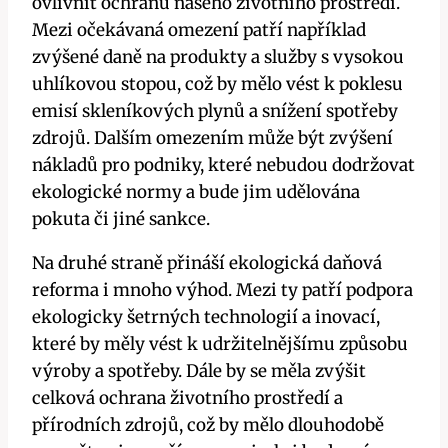
ovlivnit ochranu našeho životního prostředí.
Mezi očekávaná omezení patří například
zvýšené daně na produkty a služby s vysokou
uhlíkovou stopou, což by mělo vést k poklesu
emisí skleníkových plynů a snížení spotřeby
zdrojů. Dalším omezením může být zvýšení
nákladů pro podniky, které nebudou dodržovat
ekologické normy a bude jim udělována
pokuta či jiné sankce.
Na druhé straně přináší ekologická daňová
reforma i mnoho výhod. Mezi ty patří podpora
ekologicky šetrných technologií a inovací,
které by měly vést k udržitelnějšímu způsobu
výroby a spotřeby. Dále by se měla zvýšit
celková ochrana životního prostředí a
přírodních zdrojů, což by mělo dlouhodobě