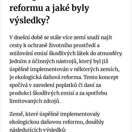
reformu a jaké byly
výsledky?
V dnešní době se stále více zemí snaží najít
cesty k ochraně životního prostředí a
snižování emisí škodlivých látek do atmosféry.
Jedním z účinných nástrojů, který byl již
úspěšně implementován v některých zemích,
je ekologická daňová reforma. Tento koncept
spočívá v zavedení poplatků či daní za
produkci škodlivých emisí a za spotřebu
limitovaných zdrojů.
Země, které úspěšně implementovaly
ekologickou daňovou reformu, dosáhly
následujících výsledků: