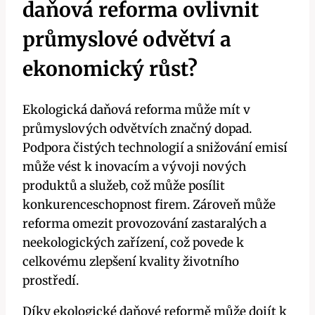
daňová reforma ovlivnit
průmyslové odvětví a
ekonomický růst?
Ekologická daňová reforma může mít v
průmyslových odvětvích značný dopad.
Podpora čistých technologií a snižování emisí
může vést k inovacím a vývoji nových
produktů a služeb, což může posílit
konkurenceschopnost firem. Zároveň může
reforma omezit provozování zastaralých a
neekologických zařízení, což povede k
celkovému zlepšení kvality životního
prostředí.
Díky ekologické daňové reformě může dojít k