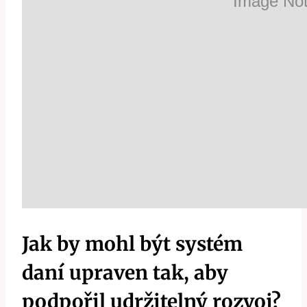
Jak by mohl být systém
daní upraven tak, aby
podpořil udržitelný rozvoj?