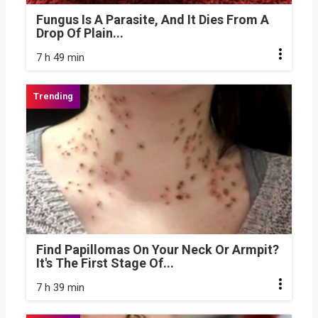
Fungus Is A Parasite, And It Dies From A
Drop Of Plain...
7 h 49 min
Find Papillomas On Your Neck Or Armpit?
It's The First Stage Of...
7 h 39 min