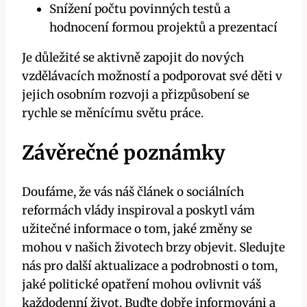
Snížení počtu povinných testů a
hodnocení formou projektů a prezentací
Je důležité se aktivně zapojit do nových
vzdělávacích možností a podporovat své děti v
jejich osobním rozvoji a přizpůsobení se
rychle se měnícímu světu práce.
Závěrečné poznámky
Doufáme, že vás náš článek o sociálních
reformách vlády inspiroval a poskytl vám
užitečné informace o tom, jaké změny se
mohou v našich životech brzy objevit. Sledujte
nás pro další aktualizace a podrobnosti o tom,
jaké politické opatření mohou ovlivnit váš
každodenní život. Buďte dobře informováni a