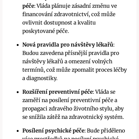
péče
: Vláda plánuje zásadní změnu ve
financování zdravotnictví, což může
ovlivnit dostupnost a kvalitu
poskytované péče.
Nová pravidla pro návštěvy lékařů
:
Budou zavedena přísnější pravidla pro
návštěvy lékařů a omezení volných
termínů, což může zpomalit proces léčby
a diagnostiky.
Rozšíření preventivní péče
: Vláda se
zaměří na posílení preventivní péče a
propagaci zdravého životního stylu, aby
se snížila zátěž na zdravotnický systém.
Posílení psychické péče
: Bude přiděleno
více prostředků na posílení psychické