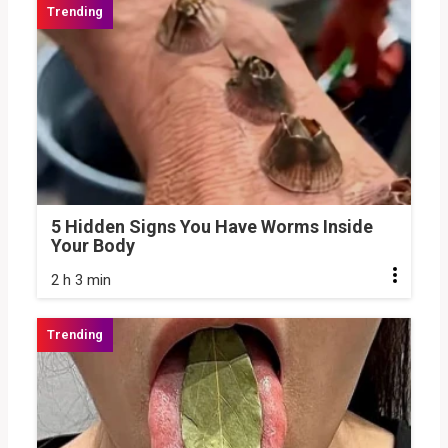
5 Hidden Signs You Have Worms Inside
Your Body
2 h 3 min