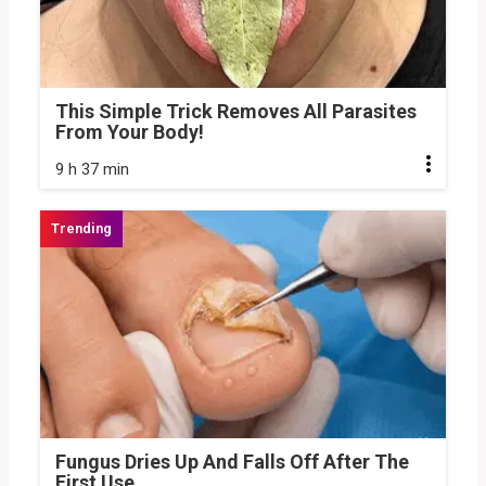
This Simple Trick Removes All Parasites
From Your Body!
9 h 37 min
Fungus Dries Up And Falls Off After The
First Use