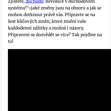
Zjistěte,
důchodu
: Revoluce v důchodovém
systému!“>jaké změny jsou na obzoru a jak se
mohou dotknout právě vás. Připravte se na
šest klíčových změn, které změní vaše
každodenní zážitky a možná i názory.
Připraveni se dozvědět se více? Tak pojďme na
to!