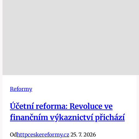
Reformy
Účetní reforma: Revoluce ve
finančním výkaznictví přichází
Od
httpceskereformy.cz
25. 7. 2026