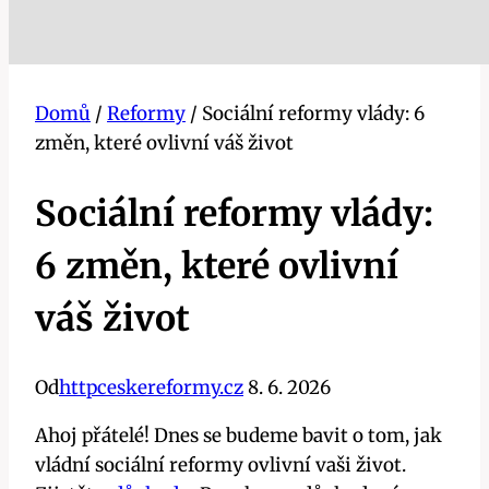
Domů
/
Reformy
/
Sociální reformy vlády: 6
změn, které ovlivní váš život
Sociální reformy vlády:
6 změn, které ovlivní
váš život
Od
httpceskereformy.cz
8. 6. 2026
Ahoj přátelé! Dnes se budeme bavit o tom, jak
vládní sociální reformy ovlivní vaši život.