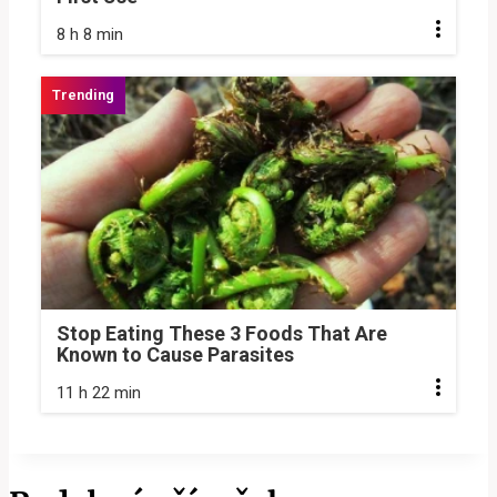
8 h 8 min
Stop Eating These 3 Foods That Are
Known to Cause Parasites
11 h 22 min