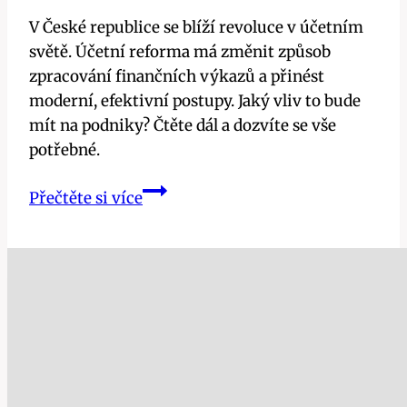
V České republice se blíží revoluce v účetním
světě. Účetní reforma má změnit způsob
zpracování finančních výkazů a přinést
moderní, efektivní postupy. Jaký vliv to bude
mít na podniky? Čtěte dál a dozvíte se vše
potřebné.
Účetní
Přečtěte si více
reforma:
Revoluce
ve
finančním
výkaznictví
přichází