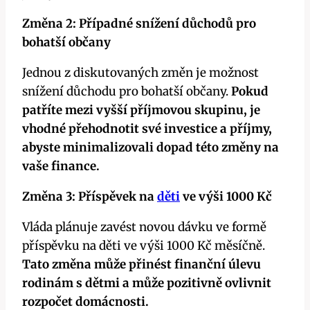
Změna 2: Případné snížení důchodů pro
bohatší občany
Jednou z diskutovaných změn je možnost
snížení důchodu pro bohatší občany.
Pokud
patříte mezi vyšší příjmovou skupinu, je
vhodné přehodnotit své investice a příjmy,
abyste minimalizovali dopad této změny na
vaše finance.
Změna 3: Příspěvek na
děti
ve výši 1000 Kč
Vláda plánuje zavést novou dávku ve formě
příspěvku na děti ve výši 1000 Kč měsíčně.
Tato změna může přinést finanční úlevu
rodinám s dětmi a může pozitivně ovlivnit
rozpočet domácnosti.