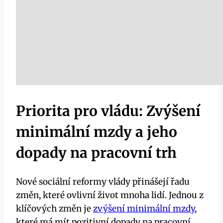
Priorita pro vládu: Zvýšení
minimální mzdy a jeho
dopady na pracovní trh
Nové sociální reformy vlády přinášejí řadu
změn, které ovlivní život mnoha lidí. Jednou z
klíčových změn je
zvýšení minimální mzdy
,
které má mít pozitivní dopady na pracovní