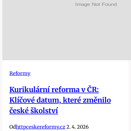
Reformy
Kurikulární reforma v ČR:
Klíčové datum, které změnilo
české školství
Od
httpceskereformy.cz
2. 4. 2026