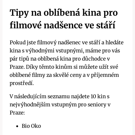
Tipy na oblíbená kina pro
filmové nadšence ve stáří
Pokud jste filmový nadšenec ve stáří a hledáte
kina s výhodnými vstupnými, máme pro vás
pár tipů na oblíbená kina pro důchodce v
Praze. Díky těmto kinům si můžete užít své
oblíbené filmy za skvělé ceny a v příjemném
prostředí.
V následujícím seznamu najdete 10 kin s
nejvýhodnějším vstupným pro seniory v
Praze:
Bio Oko