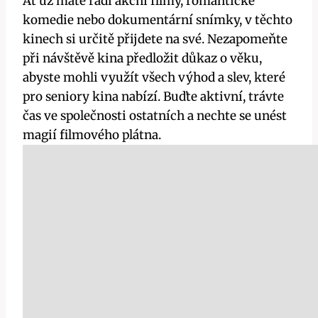
Ať už máte rádi akční filmy, romantické
komedie nebo dokumentární snímky, v těchto
kinech si určitě přijdete na své. Nezapomeňte
při návštěvě kina předložit důkaz o věku,
abyste mohli využít všech výhod a slev, které
pro seniory kina nabízí. Buďte aktivní, trávte
čas ve společnosti ostatních a nechte se unést
magií filmového plátna.