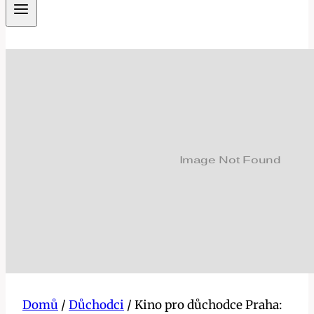
Domů
/
Důchodci
/
Kino pro důchodce Praha: