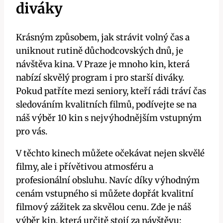
diváky
Krásným způsobem, jak strávit volný čas a
uniknout rutině důchodcovských dnů, je
návštěva kina. V Praze je mnoho kin, která
nabízí skvělý program i pro starší diváky.
Pokud patříte mezi seniory, kteří rádi tráví čas
sledováním kvalitních filmů, podívejte se na
náš výběr 10 kin s nejvýhodnějším vstupným
pro vás.
V těchto kinech můžete očekávat nejen skvělé
filmy, ale i přívětivou atmosféru a
profesionální obsluhu. Navíc díky výhodným
cenám vstupného si můžete dopřát kvalitní
filmový zážitek za skvělou cenu. Zde je náš
výběr kin, která určitě stojí za návštěvu: