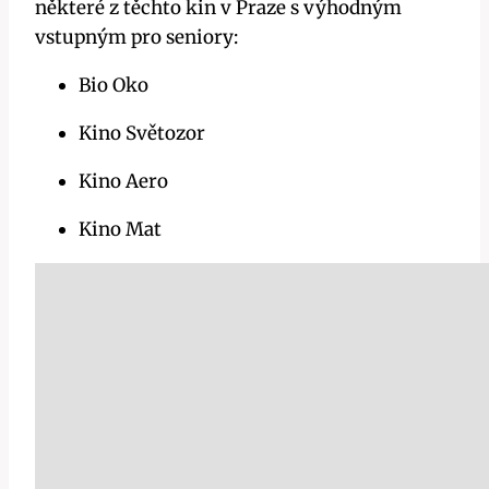
některé z těchto kin v Praze s výhodným
vstupným pro seniory:
Bio Oko
Kino Světozor
Kino Aero
Kino Mat