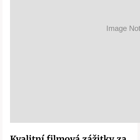
Kvalitní filmová zážitky za