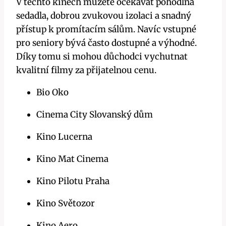
V těchto kinech můžete očekávat pohodlná
sedadla, dobrou zvukovou izolaci a snadný
přístup k promítacím sálům. Navíc vstupné
pro seniory bývá často dostupné a výhodné.
Díky tomu si mohou důchodci vychutnat
kvalitní filmy za přijatelnou cenu.
Bio Oko
Cinema City Slovanský dům
Kino Lucerna
Kino Mat Cinema
Kino Pilotu Praha
Kino Světozor
Kino Aero