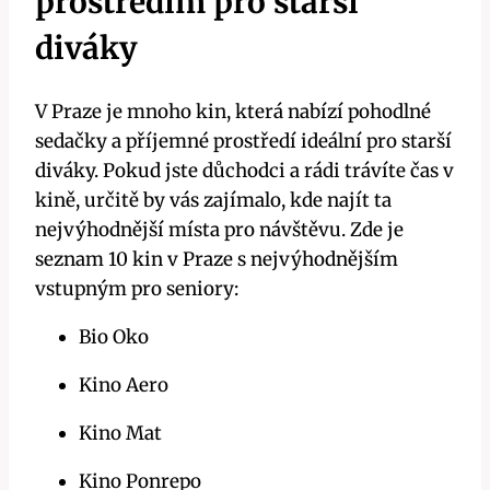
prostředím pro starší
diváky
V Praze je mnoho kin, která nabízí pohodlné
sedačky a příjemné prostředí ideální pro starší
diváky. Pokud jste důchodci a rádi trávíte čas v
kině, určitě by vás zajímalo, kde najít ta
nejvýhodnější místa pro návštěvu. Zde je
seznam 10 kin v Praze s nejvýhodnějším
vstupným pro seniory:
Bio Oko
Kino Aero
Kino Mat
Kino Ponrepo