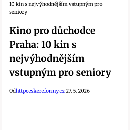
10 kin s nejvýhodnějším vstupným pro
seniory
Kino pro důchodce
Praha: 10 kin s
nejvýhodnějším
vstupným pro seniory
Od
httpceskereformy.cz
27. 5. 2026