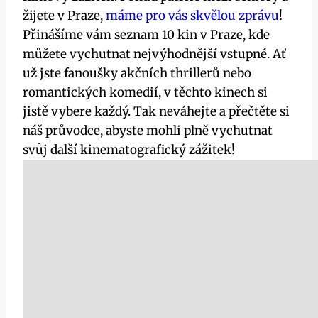
žijete v Praze,
máme pro vás skvělou zprávu
!
Přinášíme vám seznam 10 kin v Praze, kde
můžete vychutnat nejvýhodnější vstupné. Ať
už jste fanoušky akčních thrillerů nebo
romantických komedií, v těchto kinech si
jistě vybere každý. Tak neváhejte a přečtěte si
náš průvodce, abyste mohli plně vychutnat
svůj další kinematografický zážitek!