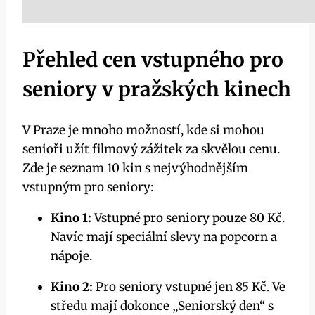
Přehled cen vstupného pro
seniory v pražských kinech
V Praze je mnoho možností, kde si mohou
senioři užít filmový zážitek za skvělou cenu.
Zde je seznam 10 kin s nejvýhodnějším
vstupným pro seniory:
Kino 1:
Vstupné pro seniory pouze 80 Kč.
Navíc mají speciální slevy na popcorn a
nápoje.
Kino 2:
Pro seniory vstupné jen 85 Kč. Ve
středu mají dokonce „Seniorský den“ s