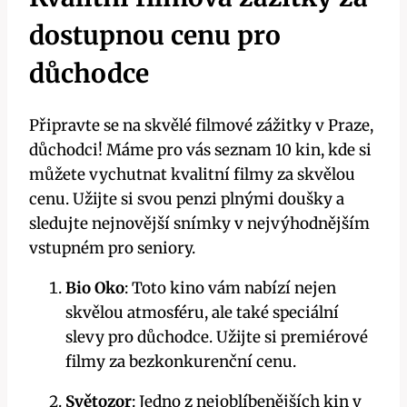
dostupnou cenu pro
důchodce
Připravte se na skvělé filmové zážitky v Praze,
důchodci! Máme pro vás seznam 10 kin, kde si
můžete vychutnat kvalitní filmy za skvělou
cenu. Užijte si svou penzi plnými doušky a
sledujte nejnovější snímky v nejvýhodnějším
vstupném pro seniory.
Bio Oko
: Toto kino vám nabízí nejen
skvělou atmosféru, ale také speciální
slevy pro důchodce. Užijte si premiérové
filmy za bezkonkurenční cenu.
Světozor
: Jedno z nejoblíbenějších kin v