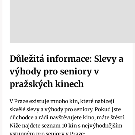
Důležitá informace: Slevy a
výhody pro seniory v
pražských kinech
V Praze existuje mnoho kin, které nabízejí
skvělé slevy a výhody pro seniory. Pokud jste
důchodce a rádi navštěvujete kino, máte štěstí.
Níže najdete seznam 10 kin s nejvýhodnějším
vstupným pro seniory v Praze: