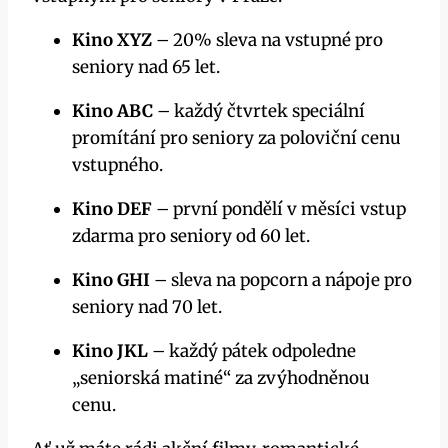
Kino XYZ
– 20% sleva na vstupné pro
seniory nad 65 let.
Kino ABC
– každý čtvrtek speciální
promítání pro seniory za poloviční cenu
vstupného.
Kino DEF
– první pondělí v měsíci vstup
zdarma pro seniory od 60 let.
Kino GHI
– sleva na popcorn a nápoje pro
seniory nad 70 let.
Kino JKL
– každý pátek odpoledne
„seniorská matiné“ za zvýhodněnou
cenu.