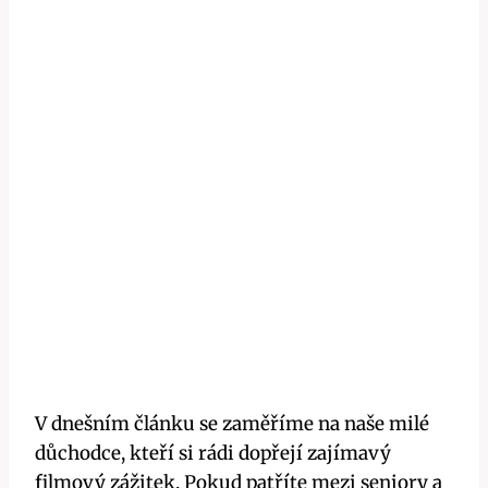
V dnešním článku se zaměříme na naše milé
důchodce, kteří si rádi dopřejí zajímavý
filmový zážitek. Pokud patříte mezi seniory a