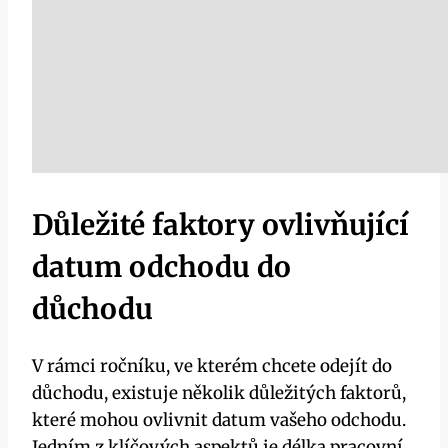
Důležité faktory ovlivňující
datum odchodu do
důchodu
V rámci ročníku, ve kterém chcete odejít do
důchodu, existuje několik důležitých faktorů,
které mohou ovlivnit datum vašeho odchodu.
Jedním z klíčových aspektů je délka pracovní