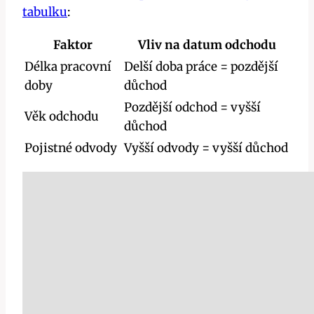
tabulku
:
Faktor
Vliv na datum odchodu
Délka pracovní
Delší doba práce = pozdější
doby
důchod
Pozdější odchod = vyšší
Věk odchodu
důchod
Pojistné odvody
Vyšší odvody = vyšší důchod