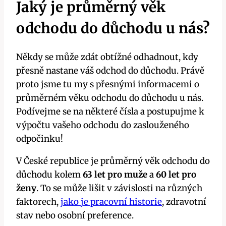
Jaký je průměrný věk
odchodu do důchodu u nás?
Někdy se může zdát obtížné odhadnout, kdy
přesně nastane váš odchod do důchodu. Právě
proto jsme tu my s přesnými informacemi o
průměrném věku odchodu do důchodu u nás.
Podívejme se na některé čísla a postupujme k
výpočtu vašeho odchodu do zaslouženého
odpočinku!
V České republice je průměrný věk odchodu do
důchodu kolem
63 let pro muže
a
60 let pro
ženy
. To se může lišit v závislosti na různých
faktorech,
jako je pracovní historie
, zdravotní
stav nebo osobní preference.