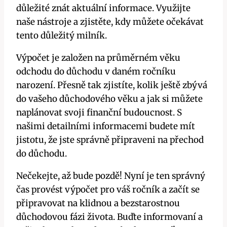
důležité znát aktuální informace. Využijte
naše nástroje a zjistěte, kdy můžete očekávat
tento důležitý milník.
Výpočet je založen na průměrném věku
odchodu do důchodu v daném ročníku
narození. Přesně tak zjistíte, kolik ještě zbývá
do vašeho důchodového věku a jak si můžete
naplánovat svoji finanční budoucnost. S
našimi detailními informacemi budete mít
jistotu, že jste správně připraveni na přechod
do důchodu.
Nečekejte, až bude pozdě! Nyní je ten správný
čas provést výpočet pro váš ročník a začít se
připravovat na klidnou a bezstarostnou
důchodovou fázi života. Buďte informovaní a