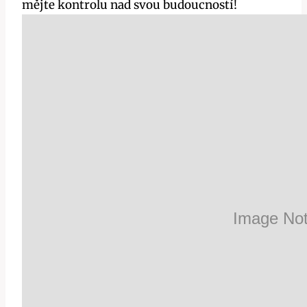
mějte kontrolu nad svou budoucností!