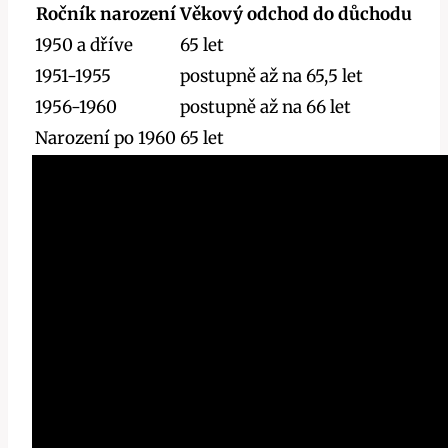
Ročník narození
Věkový odchod do důchodu
1950 a dříve
65 let
1951-1955
postupně až na 65,5 let
1956-1960
postupně až na 66 let
Narození po 1960
65 let