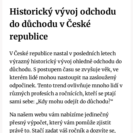
Historický vývoj odchodu
do důchodu v České
republice
V České republice nastal v posledních letech
výrazný historický vývoj ohledně odchodu do
důchodu. S postupem času se zvyšuje věk, ve
kterém lidé mohou nastoupit na zasloužený
odpočinek. Tento trend ovlivňuje mnoho lidí v
různých profesích a ročnících, kteří se ptají
sami sebe: „Kdy mohu odejít do důchodu?“
Na našem webu vám nabízíme jedinečný
přesný výpočet, který vám pomůže zjistit
právě to. Stačí zadat váš ročník a dozvíte se,