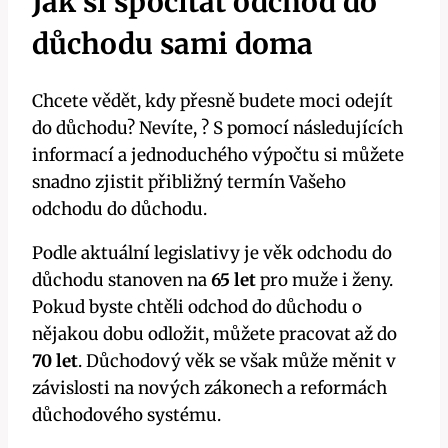
Jak si spočítat odchod do
důchodu sami doma
Chcete vědět, kdy přesně budete moci odejít
do důchodu? Nevíte, ? S pomocí následujících
informací a jednoduchého výpočtu si můžete
snadno zjistit přibližný termín Vašeho
odchodu do důchodu.
Podle aktuální legislativy je věk odchodu do
důchodu stanoven na
65 let
pro muže i ženy.
Pokud byste chtěli odchod do důchodu o
nějakou dobu odložit, můžete pracovat až do
70 let
. Důchodový věk se však může měnit v
závislosti na nových zákonech a reformách
důchodového systému.