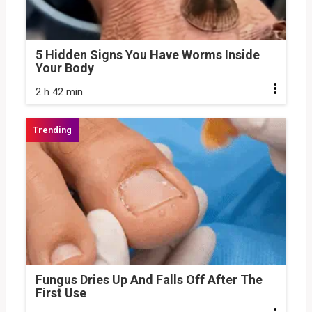
5 Hidden Signs You Have Worms Inside
Your Body
2 h 42 min
Fungus Dries Up And Falls Off After The
First Use