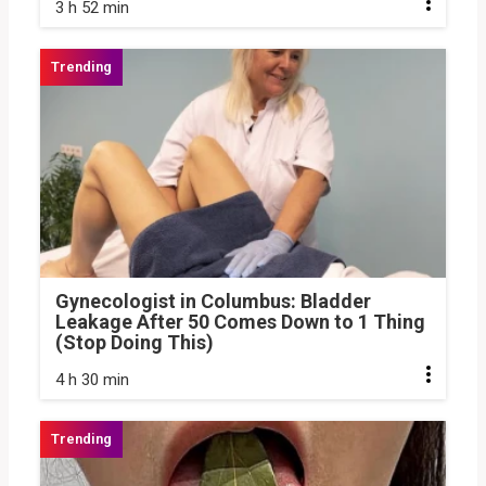
3 h 52 min
Gynecologist in Columbus: Bladder
Leakage After 50 Comes Down to 1 Thing
(Stop Doing This)
4 h 30 min