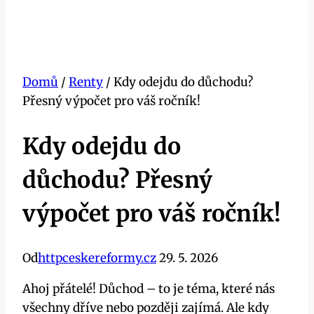
Domů
/
Renty
/
Kdy odejdu do důchodu?
Přesný výpočet pro váš ročník!
Kdy odejdu do
důchodu? Přesný
výpočet pro váš ročník!
Od
httpceskereformy.cz
29. 5. 2026
Ahoj přátelé! Důchod – to je téma, které nás
všechny dříve nebo později zajímá. Ale kdy