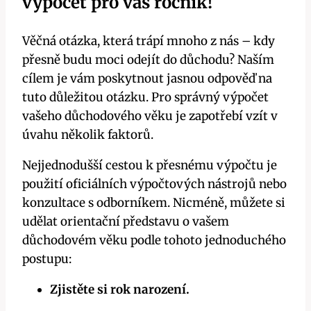
výpočet pro váš ročník!
Věčná otázka, která trápí mnoho z nás – kdy
přesně budu moci odejít do důchodu? Naším
cílem je vám poskytnout jasnou odpověď na
tuto důležitou otázku. Pro správný výpočet
vašeho důchodového věku je zapotřebí vzít v
úvahu několik faktorů.
Nejjednodušší cestou k přesnému výpočtu je
použití oficiálních výpočtových nástrojů nebo
konzultace s odborníkem. Nicméně, můžete si
udělat orientační představu o vašem
důchodovém věku podle tohoto jednoduchého
postupu:
Zjistěte si rok narození.