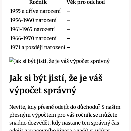
Ročník
Věk pro odchod
1955 a dříve narození
–
1956-1960 narození
–
1961-1965 narození
–
1966-1970 narození
–
1971 a později narození
–
Jak si být jistí, že je váš
výpočet správný
Nevíte, kdy přesně odejít do důchodu? S naším
přesným výpočtem pro váš ročník se můžete
snadno dozvědět, kdy nastane ten správný čas
odejít z pracovního života a začít si užívat