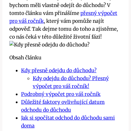
bychom měli vlastně odejít do důchodu? V
tomto článku vám přinášíme
přesný výpočet
pro váš ročník
, který vám pomůže najít
odpověď. Tak dejme tomu do toho a zjistěme,
co nás čeká v této důležité životní fázi!
Obsah článku
Kdy přesně odejdu do důchodu?
Kdy odejdu do důchodu? Přesný
výpočet pro váš ročník!
Podrobný výpočet pro váš ročník
Důležité faktory ovlivňující datum
odchodu do důchodu
Jak si spočítat odchod do důchodu sami
doma