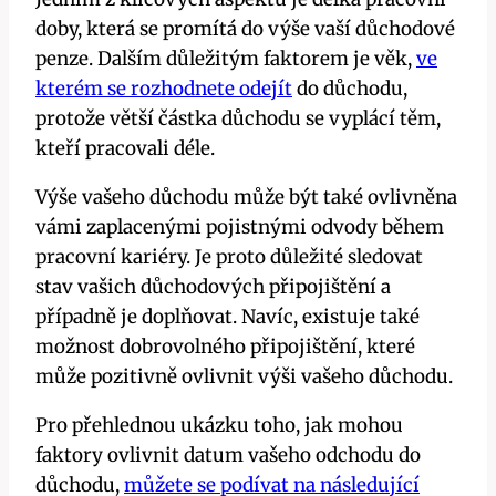
doby, která se promítá do výše vaší důchodové
penze. Dalším důležitým faktorem je věk,
ve
kterém se rozhodnete odejít
do důchodu,
protože větší částka důchodu se vyplácí těm,
kteří pracovali déle.
Výše vašeho důchodu může být také ovlivněna
vámi zaplacenými pojistnými odvody během
pracovní kariéry. Je proto důležité sledovat
stav vašich důchodových připojištění a
případně je doplňovat. Navíc, existuje také
možnost dobrovolného připojištění, které
může pozitivně ovlivnit výši vašeho důchodu.
Pro přehlednou ukázku toho, jak mohou
faktory ovlivnit datum vašeho odchodu do
důchodu,
můžete se podívat na následující