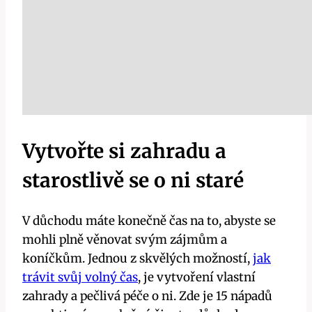
Vytvořte si zahradu a
starostlivě se o ni staré
V důchodu máte konečně čas na to, abyste se
mohli plně věnovat svým zájmům a
koníčkům. Jednou z skvělých možností,
jak
trávit svůj volný čas
, je vytvoření vlastní
zahrady a pečlivá péče o ni. Zde je 15 nápadů