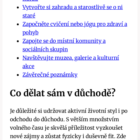
Vytvořte si zahradu a starostlivě se o ni
staré
Započněte cvičení nebo jógu pro zdraví a
pohyb
Zapojte se do místní komunity a
sociálních skupin
Navštěvujte muzea, galerie a kulturní
akce
Závěrečné poznámky
Co dělat sám v důchodě?
Je důležité si udržovat aktivní životní styl i po
odchodu do důchodu. S větším množstvím
volného času je skvělá příležitost vyzkoušet
nové zájmy a zůstat fyzicky i duševně fit. Zde