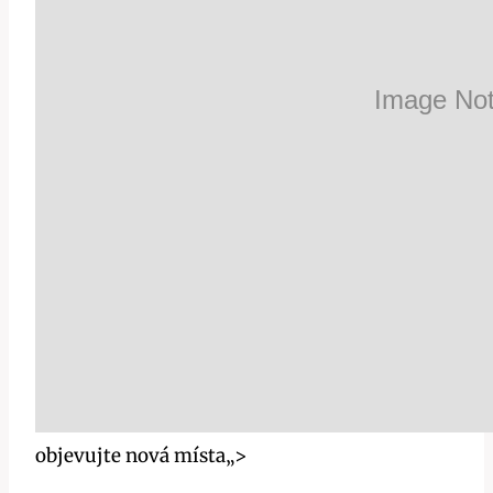
objevujte nová místa„>