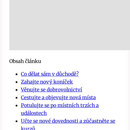
Obsah článku
Co dělat sám v důchodě?
Zahajte nový koníček
Věnujte se dobrovolnictví
Cestujte a objevujte nová místa
Potulujte se po místních trzích a
událostech
Učte se nové dovednosti a zúčastněte se
kurzů