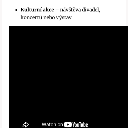
Kulturní akce
– návštěva divadel,
koncertů nebo výstav