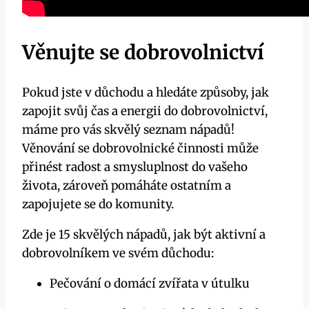
Věnujte se dobrovolnictví
Pokud jste v důchodu a hledáte způsoby, jak
zapojit svůj čas a energii do dobrovolnictví,
máme pro vás skvělý seznam nápadů!
Věnování se dobrovolnické činnosti může
přinést radost a smysluplnost do vašeho
života, zároveň pomáháte ostatním a
zapojujete se do komunity.
Zde je 15 skvělých nápadů, jak být aktivní a
dobrovolníkem ve svém důchodu:
Pečování o domácí zvířata v útulku