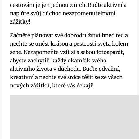
cestování je jen jednou z nich. Buďte aktivní a
naplňte svůj důchod nezapomenutelnými
zážitky!
Začněte plánovat své dobrodružství hned teď a
nechte se unést krásou a pestrostí světa kolem
sebe. Nezapomeňte vzít si s sebou fotoaparát,
abyste zachytili každý okamžik svého
aktivního života v důchodu. Buďte odvážní,
kreativní a nechte své srdce těšit se ze všech
nových zážitků, které vás čekají!