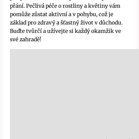
přání. Pečlivá péče o rostliny a květiny vám
pomůže zůstat aktivní a v pohybu, což je
základ pro zdravý a šťastný život v důchodu.
Buďte tvůrčí a užívejte si každý okamžik ve
své zahradě!