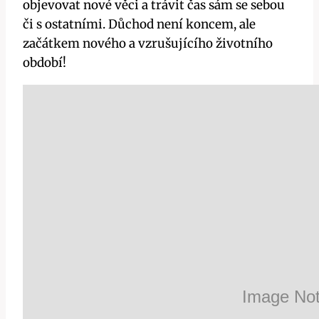
objevovat nové věci a trávit čas sám se sebou
či s ostatními. Důchod není koncem, ale
začátkem nového a vzrušujícího životního
období!