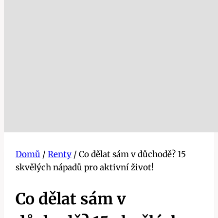
Domů
/
Renty
/
Co dělat sám v důchodě? 15
skvělých nápadů pro aktivní život!
Co dělat sám v