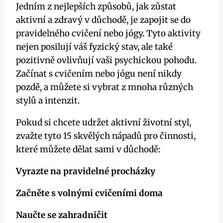
Jedním z nejlepších způsobů, jak zůstat
aktivní a zdravý v důchodě, je zapojit se do
pravidelného cvičení nebo jógy. Tyto aktivity
nejen posilují váš fyzický stav, ale také
pozitivně ovlivňují vaši psychickou pohodu.
Začínat s cvičením nebo jógu není nikdy
pozdě, a můžete si vybrat z mnoha různých
stylů a intenzit.
Pokud si chcete udržet aktivní životní styl,
zvažte tyto 15 skvělých nápadů pro činnosti,
které můžete dělat sami v důchodě:
Vyrazte na pravidelné procházky
Začněte s volnými cvičeními doma
Naučte se zahradničit