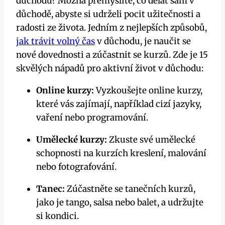
důchodu? Možná přemýšlíte, co dělat sám v
důchodě, abyste si udrželi pocit užitečnosti a
radosti ze života. Jedním z nejlepších způsobů,
jak trávit volný čas
v důchodu, je naučit se
nové dovednosti a zúčastnit se kurzů. Zde je 15
skvělých nápadů pro aktivní život v důchodu:
Online kurzy:
Vyzkoušejte online kurzy,
které vás zajímají, například cizí jazyky,
vaření nebo programování.
Umělecké kurzy:
Zkuste své umělecké
schopnosti na kurzích kreslení, malování
nebo fotografování.
Tanec:
Zúčastněte se tanečních kurzů,
jako je tango, salsa nebo balet, a udržujte
si kondici.