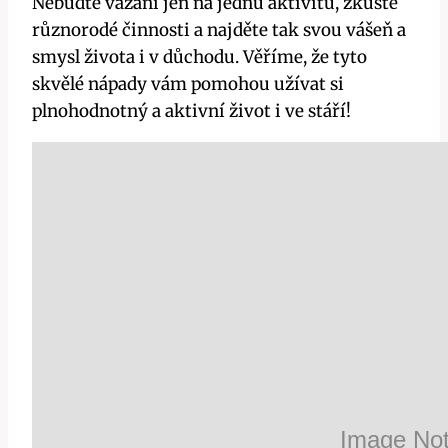
Nebuďte vázaní jen na jednu aktivitu, zkuste
různorodé činnosti a najděte tak svou vášeň a
smysl života i v důchodu. Věříme, že tyto
skvělé nápady vám pomohou užívat si
plnohodnotný a aktivní život i ve stáří!