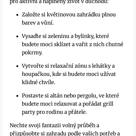
pro aktivní a naplněný život v důchodu:
Založte si květinovou zahrádku plnou
barev a vůní.
Vysaďte si zeleninu a bylinky, které
budete moci sklízet a vařit z nich chutné
pokrmy.
Vytvořte si relaxační zónu s lehátky a
houpačkou, kde si budete moci užívat
klidné chvíle.
Postavte si altán nebo pergolu, ve které
budete moci relaxovat a pořádat grill
party pro rodinu a přátele.
Nechte svoji fantazii volný průběh a
přizpůsobte si zahradu podle vašich potřeb a