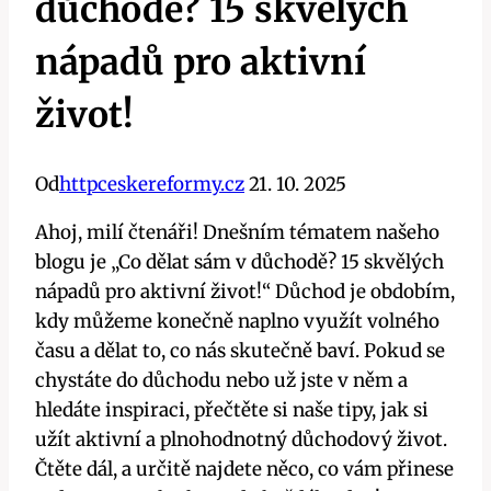
důchodě? 15 skvělých
nápadů pro aktivní
život!
Od
httpceskereformy.cz
21. 10. 2025
Ahoj, milí čtenáři! Dnešním tématem našeho
blogu je „Co dělat sám v důchodě? 15 skvělých
nápadů pro aktivní život!“ Důchod je obdobím,
kdy můžeme konečně naplno využít volného
času a dělat to, co nás skutečně baví. Pokud se
chystáte do důchodu nebo už jste v něm a
hledáte inspiraci, přečtěte si naše tipy, jak si
užít aktivní a plnohodnotný důchodový život.
Čtěte dál, a určitě najdete něco, co vám přinese