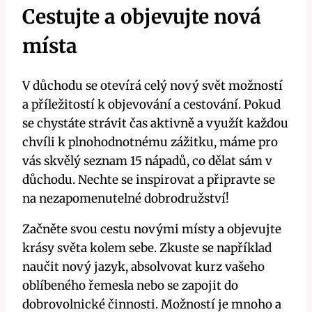
Cestujte a objevujte nová
místa
V důchodu se otevírá celý nový svět možností
a příležitostí k objevování a cestování. Pokud
se chystáte strávit čas aktivně a využít každou
chvíli k plnohodnotnému zážitku, máme pro
vás skvělý seznam 15 nápadů, co dělat sám v
důchodu. Nechte se inspirovat a připravte se
na nezapomenutelné dobrodružství!
Začněte svou cestu novými místy a objevujte
krásy světa kolem sebe. Zkuste se například
naučit nový jazyk, absolvovat kurz vašeho
oblíbeného řemesla nebo se zapojit do
dobrovolnické činnosti. Možností je mnoho a