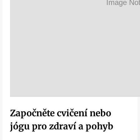
Započněte cvičení nebo
jógu pro zdraví a pohyb