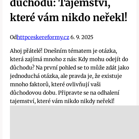
důchodu: Tajemství,
které vám nikdo neřekl!
Od
httpceskereformy.cz
6. 9. 2025
Ahoj přátelé! Dnešním tématem je otázka,
která zajímá mnoho z nás: Kdy mohu odejít do
důchodu? Na první pohled se to může zdát jako
jednoduchá otázka, ale pravda je, že existuje
mnoho faktorů, které ovlivňují vaši
důchodovou dobu. Připravte se na odhalení
tajemství, které vám nikdo nikdy neřekl!