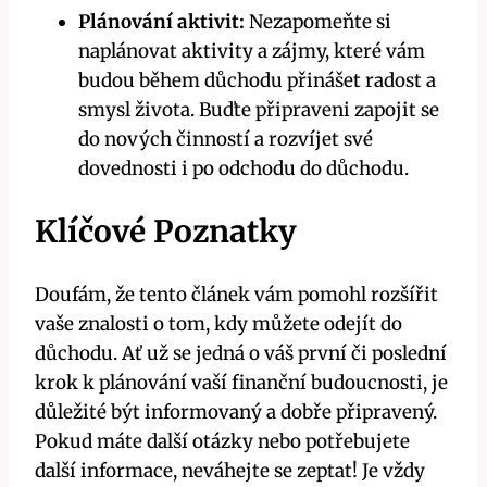
Plánování aktivit:
Nezapomeňte si
naplánovat aktivity a zájmy, které vám
budou během důchodu přinášet radost a
smysl života. Buďte připraveni zapojit se
do nových činností a rozvíjet své
dovednosti i po odchodu do důchodu.
Klíčové Poznatky
Doufám, že tento článek vám pomohl rozšířit
vaše znalosti o tom, kdy můžete odejít do
důchodu. Ať už se jedná o váš první či poslední
krok k plánování vaší finanční budoucnosti, je
důležité být informovaný a dobře připravený.
Pokud máte další otázky nebo potřebujete
další informace, neváhejte se zeptat! Je vždy