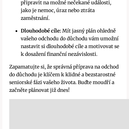
připravit na možné nečekané události,
jako je nemoc, úraz nebo ztráta
zaměstnání.
Dlouhodobé cíle:
Mít jasný plán ohledně
vašeho odchodu do důchodu vám umožní
nastavit si dlouhodobé cíle a motivovat se
k dosažení finanční nezávislosti.
Zapamatujte si, že správná příprava na odchod
do důchodu je klíčem k klidné a bezstarostné
seniorské fázi vašeho života. Buďte moudří a
začněte plánovat již dnes!