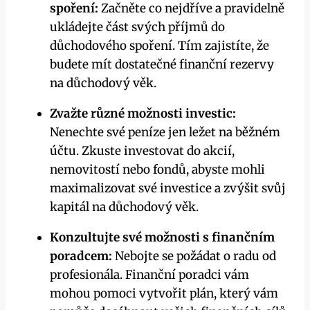
spoření:
Začněte co nejdříve a pravidelně
ukládejte část svých příjmů do
důchodového spoření. Tím zajistíte, že
budete mít dostatečné finanční rezervy
na důchodový věk.
Zvažte různé možnosti investic:
Nenechte své peníze jen ležet na běžném
účtu. Zkuste investovat do akcií,
nemovitostí nebo fondů, abyste mohli
maximalizovat své investice a zvýšit svůj
kapitál na důchodový věk.
Konzultujte své možnosti s finančním
poradcem:
Nebojte se požádat o radu od
profesionála. Finanční poradci vám
mohou pomoci vytvořit plán, který vám