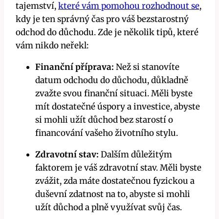
tajemství,
které vám pomohou rozhodnout se
,
kdy je ten správný čas pro váš bezstarostný
odchod do důchodu. Zde je několik tipů, které
vám nikdo neřekl:
Finanční příprava:
Než si stanovíte
datum odchodu do důchodu, důkladně
zvažte svou finanční situaci. Měli byste
mít dostatečné úspory a investice, abyste
si mohli užít důchod bez starostí o
financování vašeho životního stylu.
Zdravotní stav:
Dalším důležitým
faktorem je váš zdravotní stav. Měli byste
zvážit, zda máte dostatečnou fyzickou a
duševní zdatnost na to, abyste si mohli
užít důchod a plně využívat svůj čas.