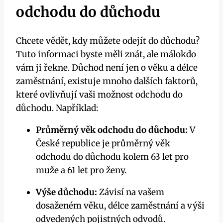
odchodu do důchodu
Chcete vědět, kdy můžete odejít do důchodu?
Tuto informaci byste měli znát, ale málokdo
vám ji řekne. Důchod není jen o věku a délce
zaměstnání, existuje mnoho dalších faktorů,
které ovlivňují vaši možnost odchodu do
důchodu. Například:
Průměrný věk odchodu do důchodu:
V
České republice je průměrný věk
odchodu do důchodu kolem 63 let pro
muže a 61 let pro ženy.
Výše důchodu:
Závisí na vašem
dosaženém věku, délce zaměstnání a výši
odvedených pojistných odvodů.