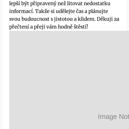
lepší být připravený než litovat nedostatku
informací. Takže si udělejte čas a plánujte
svou budoucnost s jistotou a klidem. Děkuji za
přečtení a přeji vám hodně štěstí!