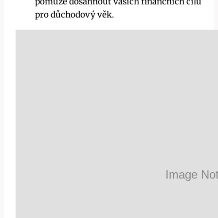
pomůže dosáhnout vašich finančních cílů
pro důchodový věk.