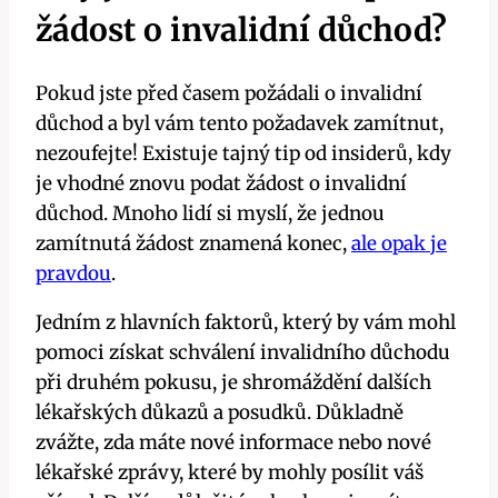
žádost o invalidní důchod?
Pokud jste před časem požádali o invalidní
důchod a byl vám tento požadavek zamítnut,
nezoufejte! Existuje tajný tip od insiderů, kdy
je vhodné znovu podat žádost o invalidní
důchod. Mnoho lidí si myslí, že jednou
zamítnutá žádost znamená konec,
ale opak je
pravdou
.
Jedním z hlavních faktorů, který by vám mohl
pomoci získat schválení invalidního důchodu
při druhém pokusu, je shromáždění dalších
lékařských důkazů a posudků. Důkladně
zvážte, zda máte nové informace nebo nové
lékařské zprávy, které by mohly posílit váš