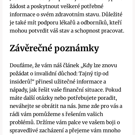
žádost a poskytnout veškeré potřebné
informace o svém zdravotním stavu. Důležité
je také mít podporu lékařů a odborníků, kteří
mohou potvrdit váš stav a schopnost pracovat.
Závěrečné poznámky
Doufáme, že vám náš článek „Kdy lze znovu
požádat o invalidní důchod: Tajný tip od
insiderů!“ přinesl užitečné informace a
nápady, jak řešit vaše finanční situace. Pokud
máte další otázky nebo potřebujete poradit,
neváhejte se obrátit na nás. Jsme zde pro vás a
rádi vám pomůžeme s řešením vašich
problémů. Držíme vám palce ve vašem boji o
spravedlivé zacházení a přejeme vám mnoho