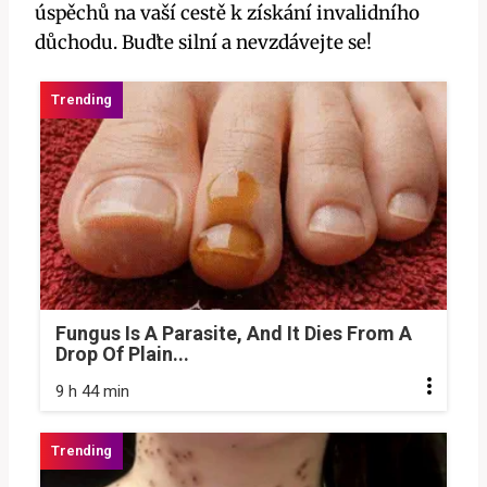
úspěchů na vaší cestě k získání invalidního
důchodu. Buďte silní a nevzdávejte se!
Fungus Is A Parasite, And It Dies From A
Drop Of Plain...
9 h 44 min