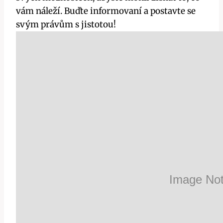
vám náleží. Buďte informovaní a postavte se
svým právům s jistotou!