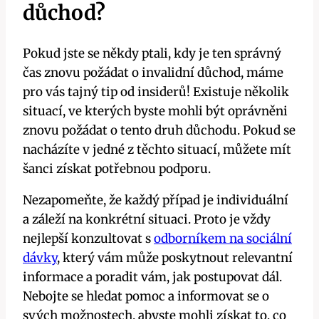
důchod?
Pokud jste se někdy ptali, kdy je ten správný
čas znovu požádat o invalidní důchod, máme
pro vás tajný tip od insiderů! Existuje několik
situací, ve kterých byste mohli být oprávněni
znovu požádat o tento druh důchodu. Pokud se
nacházíte v jedné z těchto situací, můžete mít
šanci získat potřebnou podporu.
Nezapomeňte, že každý případ je individuální
a záleží na konkrétní situaci. Proto je vždy
nejlepší konzultovat s
odborníkem na sociální
dávky
, který vám může poskytnout relevantní
informace a poradit vám, jak postupovat dál.
Nebojte se hledat pomoc a informovat se o
svých možnostech, abyste mohli získat to, co