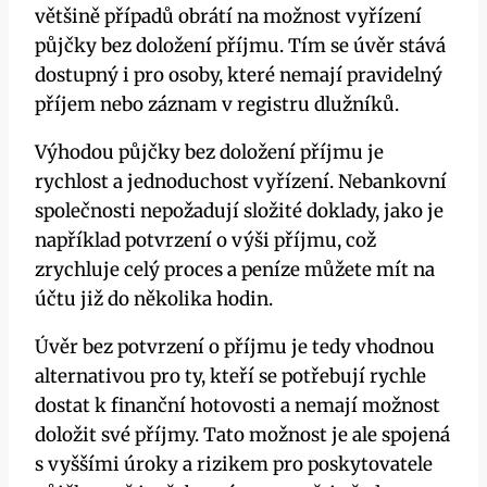
většině případů obrátí na možnost vyřízení
půjčky bez doložení příjmu. Tím se úvěr stává
dostupný i pro osoby, které nemají pravidelný
příjem nebo záznam v registru dlužníků.
Výhodou půjčky bez doložení příjmu je
rychlost a jednoduchost vyřízení. Nebankovní
společnosti nepožadují složité doklady, jako je
například potvrzení o výši příjmu, což
zrychluje celý proces a peníze můžete mít na
účtu již do několika hodin.
Úvěr bez potvrzení o příjmu je tedy vhodnou
alternativou pro ty, kteří se potřebují rychle
dostat k finanční hotovosti a nemají možnost
doložit své příjmy. Tato možnost je ale spojená
s vyššími úroky a rizikem pro poskytovatele