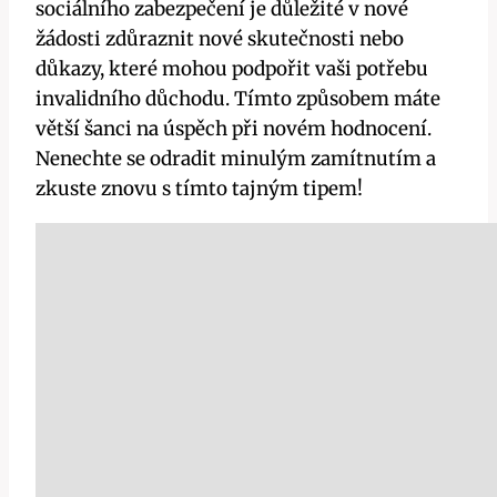
sociálního zabezpečení je důležité v nové
žádosti zdůraznit nové skutečnosti nebo
důkazy, které mohou podpořit vaši potřebu
invalidního důchodu. Tímto způsobem máte
větší šanci na úspěch při novém hodnocení.
Nenechte se odradit minulým zamítnutím a
zkuste znovu s tímto tajným tipem!