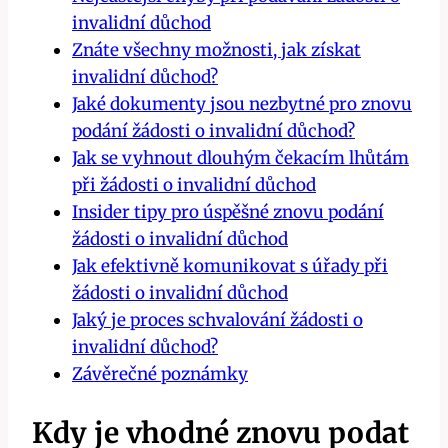
invalidní důchod
Znáte všechny možnosti, jak získat
invalidní důchod?
Jaké dokumenty jsou nezbytné pro znovu
podání žádosti o invalidní důchod?
Jak se vyhnout dlouhým čekacím lhůtám
při žádosti o invalidní důchod
Insider tipy pro úspěšné znovu podání
žádosti o invalidní důchod
Jak efektivně komunikovat s úřady při
žádosti o invalidní důchod
Jaký je proces schvalování žádosti o
invalidní důchod?
Závěrečné poznámky
Kdy je vhodné znovu podat