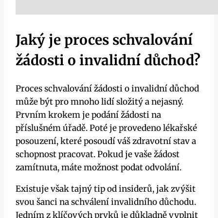
Jaký je proces schvalování
žádosti o invalidní důchod?
Proces schvalování žádosti o invalidní důchod
může být pro mnoho lidí složitý a nejasný.
Prvním krokem je podání žádosti na
příslušném úřadě. Poté je provedeno lékařské
posouzení, které posoudí váš zdravotní stav a
schopnost pracovat. Pokud je vaše žádost
zamítnuta, máte možnost podat odvolání.
Existuje však tajný tip od insiderů, jak zvýšit
svou šanci na schválení invalidního důchodu.
Jedním z klíčových prvků je důkladně vyplnit