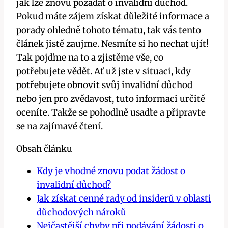
jak lze znovu požádat o invalidní důchod.
Pokud máte zájem získat důležité informace a
porady ohledně tohoto tématu, tak vás tento
článek jistě zaujme. Nesmíte si ho nechat ujít!
Tak pojďme na to a zjistěme vše, co
potřebujete vědět. Ať už jste v situaci, kdy
potřebujete obnovit svůj invalidní důchod
nebo jen pro zvědavost, tuto informaci určitě
oceníte. Takže se pohodlně usaďte a připravte
se na zajímavé čtení.
Obsah článku
Kdy je vhodné znovu podat žádost o
invalidní důchod?
Jak získat cenné rady od insiderů v oblasti
důchodových nároků
Nejčastější chyby při podávání žádosti o