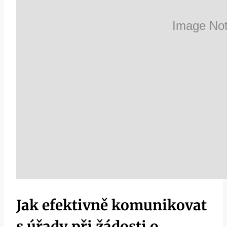
Jak efektivně komunikovat
s úřady při žádosti o