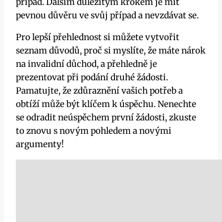
případ. Dalším důležitým krokem je mít
pevnou důvěru ve svůj případ a nevzdávat se.
Pro lepší přehlednost si můžete vytvořit
seznam důvodů, proč si myslíte, že máte nárok
na invalidní důchod, a přehledně je
prezentovat při podání druhé žádosti.
Pamatujte, že zdůraznění vašich potřeb a
obtíží může být klíčem k úspěchu. Nenechte
se odradit neúspěchem první žádosti, zkuste
to znovu s novým pohledem a novými
argumenty!