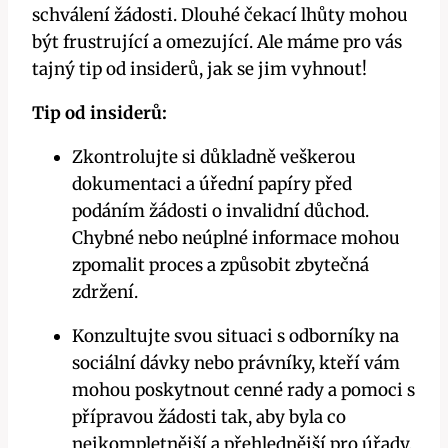
schválení žádosti. Dlouhé čekací lhůty mohou
být frustrující a omezující. Ale máme pro vás
tajný tip od insiderů, jak se jim vyhnout!
Tip od insiderů:
Zkontrolujte si důkladně veškerou
dokumentaci a úřední papíry před
podáním žádosti o invalidní důchod.
Chybné nebo neúplné informace mohou
zpomalit proces a způsobit zbytečná
zdržení.
Konzultujte svou situaci s odborníky na
sociální dávky nebo právníky, kteří vám
mohou poskytnout cenné rady a pomoci s
přípravou žádosti tak, aby byla co
nejkompletnější a přehlednější pro úřady.