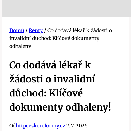
Domů
/
Renty
/
Co dodává lékař k žádosti o
invalidní důchod: Klíčové dokumenty
odhaleny!
Co dodává lékař k
žádosti o invalidní
důchod: Klíčové
dokumenty odhaleny!
Od
httpceskereformy.cz
7. 7. 2026