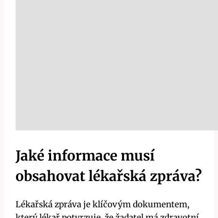
Jaké informace musí
obsahovat lékařská zpráva?
Lékařská zpráva je klíčovým dokumentem,
který lékař potvrzuje, že žadatel má zdravotní