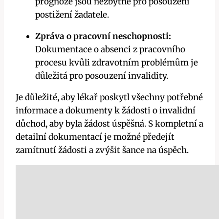
prognóze jsou nezbytné pro posouzení
postižení žadatele.
Zpráva o pracovní neschopnosti:
Dokumentace o absenci z pracovního
procesu kvůli zdravotním problémům je
důležitá pro posouzení invalidity.
Je důležité, aby lékař poskytl všechny potřebné
informace a dokumenty k žádosti o invalidní
důchod, aby byla žádost úspěšná. S kompletní a
detailní dokumentací je možné předejít
zamítnutí žádosti a zvýšit šance na úspěch.