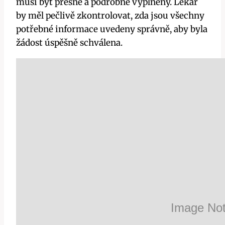
musí být přesně a podrobně vyplněny. Lékař
by měl pečlivě zkontrolovat, zda jsou všechny
potřebné informace uvedeny správně, aby byla
žádost úspěšně schválena.