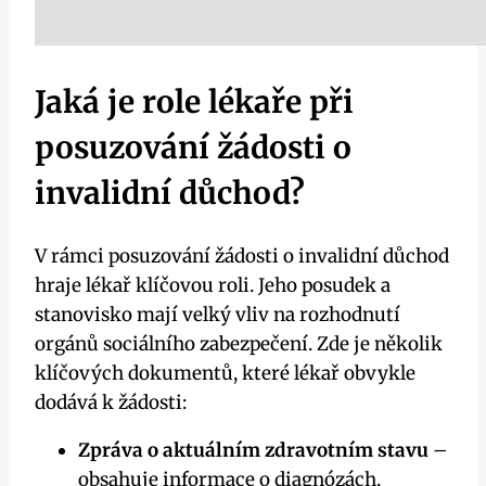
Jaká je role lékaře při
posuzování žádosti o
invalidní důchod?
V rámci posuzování žádosti o invalidní důchod
hraje lékař klíčovou roli. Jeho posudek a
stanovisko mají velký vliv na rozhodnutí
orgánů sociálního zabezpečení. Zde je několik
klíčových dokumentů, které lékař obvykle
dodává k žádosti:
Zpráva o aktuálním zdravotním stavu
–
obsahuje informace o diagnózách,